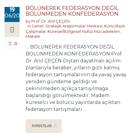
BÖLÜNEREK FEDERASYON DEĞİL
19
BÖLÜNMEDEN KONFEDERASYON
06/2022
by
Prof. Dr. Anıl ÇEÇEN
in
Genel
,
Stratejik Araştırmalar Merkezi
,
Konu Bazlı
Çalışmalar
,
Küresel/Bölgesel Nüfuz Mücadeleleri
,
Makale
0
… BÖLÜNEREK FEDERASYON DEĞİL
BÖLÜNMEDEN KONFEDERASYON Prof.
Dr. Anıl ÇEÇEN Dıştan dayatmalı açılım
planlarıyla beraber, yılların gizli kalmış
federasyon tartışmalarının da yavaş yavaş
yeniden gündeme geldiği ve
çekinilmeden açıkça tartışılmağa
başlandığı görülmektedir. Madem
küreselci ve bölücü yayınlarda açıktan
federasyon tartışmaları ...
AYRINTILAR