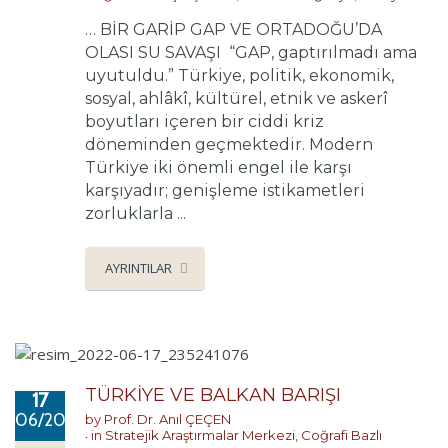
… BİR GARİP GAP VE ORTADOĞU’DA
OLASI SU SAVAŞI “GAP, gaptırılmadı ama
uyutuldu.” Türkiye, politik, ekonomik,
sosyal, ahlâkî, kültürel, etnik ve askerî
boyutları içeren bir ciddi kriz
döneminden geçmektedir. Modern
Türkiye iki önemli engel ile karşı
karşıyadır; genişleme istikametleri
zorluklarla ...
AYRINTILAR
TÜRKİYE VE BALKAN BARIŞI
17
06/2022
by
Prof. Dr. Anıl ÇEÇEN
in
Stratejik Araştırmalar Merkezi
,
Coğrafi Bazlı