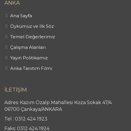
ANKA
Ana Sayfa
Öykümüz ve İlk Söz
Temel Değerlerimiz
Çalışma Alanları
Yayın Politikamız
Anka Tanıtım Filmi
İLETİŞİM
Adres: Kazım Özalp Mahallesi Koza Sokak 47/4
06700 Çankaya/ANKARA
Tel : 0312 424 1923
Faks: 0312 424 1924