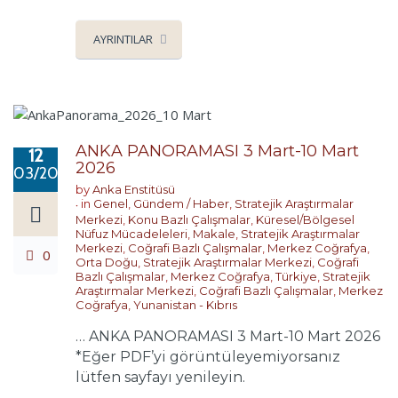
AYRINTILAR
ANKA PANORAMASI 3 Mart-10 Mart
12
2026
03/2026
by
Anka Enstitüsü
in
Genel
,
Gündem / Haber
,
Stratejik Araştırmalar
Merkezi
,
Konu Bazlı Çalışmalar
,
Küresel/Bölgesel
Nüfuz Mücadeleleri
,
Makale
,
Stratejik Araştırmalar
Merkezi
,
Coğrafi Bazlı Çalışmalar
,
Merkez Coğrafya
,
0
Orta Doğu
,
Stratejik Araştırmalar Merkezi
,
Coğrafi
Bazlı Çalışmalar
,
Merkez Coğrafya
,
Türkiye
,
Stratejik
Araştırmalar Merkezi
,
Coğrafi Bazlı Çalışmalar
,
Merkez
Coğrafya
,
Yunanistan - Kıbrıs
… ANKA PANORAMASI 3 Mart-10 Mart 2026
*Eğer PDF’yi görüntüleyemiyorsanız
lütfen sayfayı yenileyin.