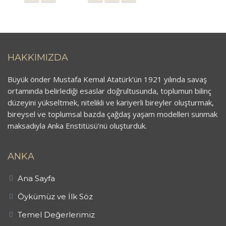
HAKKIMIZDA
Büyük önder Mustafa Kemal Atatürk’ün 1921 yılında savaş
ortamında belirlediği esaslar doğrultusunda, toplumun bilinç
düzeyini yükseltmek, nitelikli ve kariyerli bireyler oluşturmak,
bireysel ve toplumsal bazda çağdaş yaşam modelleri sunmak
maksadıyla Anka Enstitüsü’nü oluşturduk.
ANKA
Ana Sayfa
Öykümüz ve İlk Söz
Temel Değerlerimiz