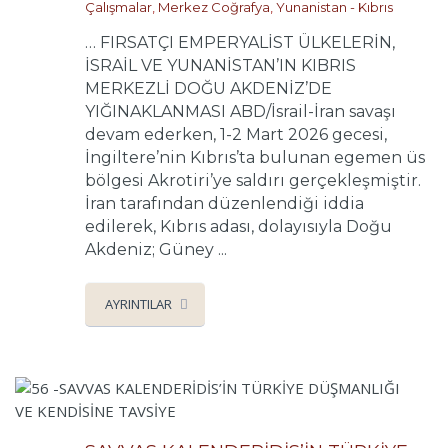
Çalışmalar
,
Merkez Coğrafya
,
Yunanistan - Kıbrıs
… FIRSATÇI EMPERYALİST ÜLKELERİN,
İSRAİL VE YUNANİSTAN’IN KIBRIS
MERKEZLİ DOĞU AKDENİZ’DE
YIĞINAKLANMASI ABD/İsrail-İran savaşı
devam ederken, 1-2 Mart 2026 gecesi,
İngiltere’nin Kıbrıs’ta bulunan egemen üs
bölgesi Akrotiri’ye saldırı gerçekleşmiştir.
İran tarafından düzenlendiği iddia
edilerek, Kıbrıs adası, dolayısıyla Doğu
Akdeniz; Güney ...
AYRINTILAR