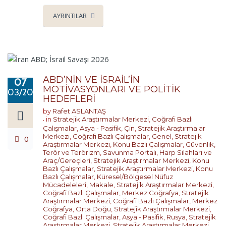
AYRINTILAR
ABD’NİN VE İSRAİL’İN
07
MOTİVASYONLARI VE POLİTİK
03/2026
HEDEFLERİ
by
Rafet ASLANTAŞ
in
Stratejik Araştırmalar Merkezi
,
Coğrafi Bazlı
Çalışmalar
,
Asya - Pasifik
,
Çin
,
Stratejik Araştırmalar
Merkezi
,
Coğrafi Bazlı Çalışmalar
,
Genel
,
Stratejik
0
Araştırmalar Merkezi
,
Konu Bazlı Çalışmalar
,
Güvenlik,
Terör ve Terörizm
,
Savunma Portalı
,
Harp Silahları ve
Araç/Gereçleri
,
Stratejik Araştırmalar Merkezi
,
Konu
Bazlı Çalışmalar
,
Stratejik Araştırmalar Merkezi
,
Konu
Bazlı Çalışmalar
,
Küresel/Bölgesel Nüfuz
Mücadeleleri
,
Makale
,
Stratejik Araştırmalar Merkezi
,
Coğrafi Bazlı Çalışmalar
,
Merkez Coğrafya
,
Stratejik
Araştırmalar Merkezi
,
Coğrafi Bazlı Çalışmalar
,
Merkez
Coğrafya
,
Orta Doğu
,
Stratejik Araştırmalar Merkezi
,
Coğrafi Bazlı Çalışmalar
,
Asya - Pasifik
,
Rusya
,
Stratejik
Araştırmalar Merkezi
,
Stratejik Araştırmalar Merkezi
,