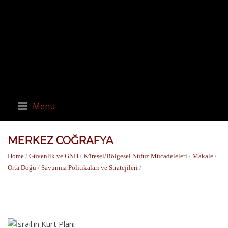
Menu
MERKEZ COĞRAFYA
Home
/
Güvenlik ve GNH
/
Küresel/Bölgesel Nüfuz Mücadeleleri
/
Makale
/
Orta Doğu
/
Savunma Politikaları ve Stratejileri
/