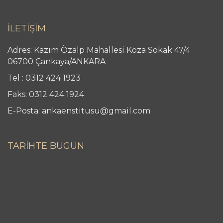
İLETİŞİM
Adres: Kazım Özalp Mahallesi Koza Sokak 47/4
06700 Çankaya/ANKARA
Tel : 0312 424 1923
Faks: 0312 424 1924
E-Posta: ankaenstitusu@gmail.com
TARİHTE BUGÜN