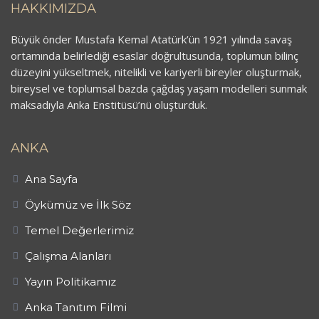
HAKKIMIZDA
Büyük önder Mustafa Kemal Atatürk’ün 1921 yılında savaş
ortamında belirlediği esaslar doğrultusunda, toplumun bilinç
düzeyini yükseltmek, nitelikli ve kariyerli bireyler oluşturmak,
bireysel ve toplumsal bazda çağdaş yaşam modelleri sunmak
maksadıyla Anka Enstitüsü’nü oluşturduk.
ANKA
Ana Sayfa
Öykümüz ve İlk Söz
Temel Değerlerimiz
Çalışma Alanları
Yayın Politikamız
Anka Tanıtım Filmi