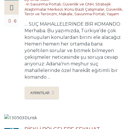
in
Savunma Portalı
,
Güvenlik ve GNH
,
Stratejik
Araştırmalar Merkezi
,
Konu Bazlı Çalışmalar
,
Güvenlik,
Terör ve Terörizm
,
Makale
,
Savunma Portalı
,
Yaşam
0
… SUÇ MAHALLELERİNDE BİR KOMANDO
Merhaba. Bu yazımızda, Türkiye’de çok
konuşulan konulardan birini ele alacağız.
Hemen hemen her ortamda bana
yöneltilen sorular ve bitmek bilmeyen
çekişmeler neticesinde şu soruya cevap
arıyoruz: Adana’nın meşhur suç
mahallelerinde özel harekât eğitimli bir
komando ...
AYRINTILAR