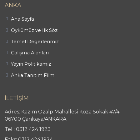
ANKA
Ana Sayfa
Öykümüz ve İlk Söz
Temel Değerlerimiz
Çalışma Alanları
Yayın Politikamız
Anka Tanıtım Filmi
İLETİŞİM
Adres: Kazım Özalp Mahallesi Koza Sokak 47/4
06700 Çankaya/ANKARA
Tel : 0312 424 1923
Faks: 0312 424 1924