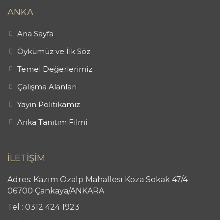
ANKA
Ana Sayfa
Öykümüz ve İlk Söz
Temel Değerlerimiz
Çalışma Alanları
Yayın Politikamız
Anka Tanıtım Filmi
İLETİŞİM
Adres: Kazım Özalp Mahallesi Koza Sokak 47/4
06700 Çankaya/ANKARA
Tel : 0312 424 1923