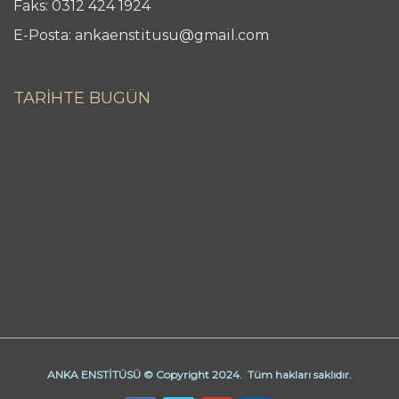
Faks: 0312 424 1924
E-Posta: ankaenstitusu@gmail.com
TARİHTE BUGÜN
ANKA ENSTİTÜSÜ © Copyright 2024. Tüm hakları saklıdır.