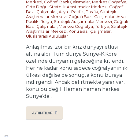
Merkezi
,
Coğrafi Bazlı Çalışmalar
,
Merkez Coğrafya
,
Orta Doğu
,
Stratejik Araştırmalar Merkezi
,
Coğrafi
Bazlı Çalışmalar
,
Asya - Pasifik
,
Pasifik
,
Stratejik
Araştırmalar Merkezi
,
Coğrafi Bazlı Çalışmalar
,
Asya -
Pasifik
,
Rusya
,
Stratejik Araştırmalar Merkezi
,
Coğrafi
Bazlı Çalışmalar
,
Merkez Coğrafya
,
Türkiye
,
Stratejik
Araştırmalar Merkezi
,
Konu Bazlı Çalışmalar
,
Uluslararası Kuruluşlar
Anlaşılması zor bir kriz dünyayı etkisi
altına aldı. Tüm dünya Suriye-K.Kore
özelinde dünyanın geleceğine kitlendi.
Her ne kadar konu sadece coğrafyanın iki
ülkesi değilse de sonuçta konu buraya
indirgendi. Ancak belirtmekte yarar var,
konu bu değil. Hemen hemen herkes
Suriye’de ...
AYRINTILAR