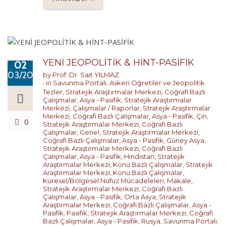
YENİ JEOPOLİTİK & HİNT-PASİFİK
02
03/2023
by
Prof. Dr. Sait YILMAZ
in
Savunma Portalı
,
Askeri Öğretiler ve Jeopolitik
Tezler
,
Stratejik Araştırmalar Merkezi
,
Coğrafi Bazlı
Çalışmalar
,
Asya - Pasifik
,
Stratejik Araştırmalar
Merkezi
,
Çalışmalar / Raporlar
,
Stratejik Araştırmalar
Merkezi
,
Coğrafi Bazlı Çalışmalar
,
Asya - Pasifik
,
Çin
,
0
Stratejik Araştırmalar Merkezi
,
Coğrafi Bazlı
Çalışmalar
,
Genel
,
Stratejik Araştırmalar Merkezi
,
Coğrafi Bazlı Çalışmalar
,
Asya - Pasifik
,
Güney Asya
,
Stratejik Araştırmalar Merkezi
,
Coğrafi Bazlı
Çalışmalar
,
Asya - Pasifik
,
Hindistan
,
Stratejik
Araştırmalar Merkezi
,
Konu Bazlı Çalışmalar
,
Stratejik
Araştırmalar Merkezi
,
Konu Bazlı Çalışmalar
,
Küresel/Bölgesel Nüfuz Mücadeleleri
,
Makale
,
Stratejik Araştırmalar Merkezi
,
Coğrafi Bazlı
Çalışmalar
,
Asya - Pasifik
,
Orta Asya
,
Stratejik
Araştırmalar Merkezi
,
Coğrafi Bazlı Çalışmalar
,
Asya -
Pasifik
,
Pasifik
,
Stratejik Araştırmalar Merkezi
,
Coğrafi
Bazlı Çalışmalar
,
Asya - Pasifik
,
Rusya
,
Savunma Portalı
,