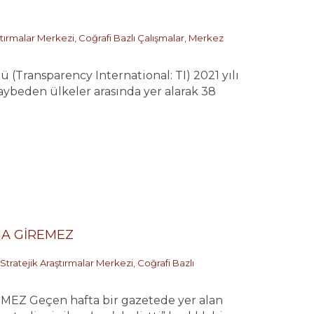
ştırmalar Merkezi
,
Coğrafi Bazlı Çalışmalar
,
Merkez
ransparency International: TI) 2021 yılı
kaybeden ülkeler arasında yer alarak 38
NA GİREMEZ
Stratejik Araştırmalar Merkezi
,
Coğrafi Bazlı
 Geçen hafta bir gazetede yer alan