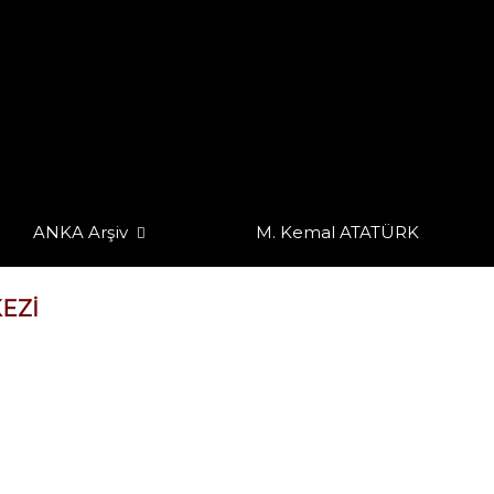
ANKA Arşiv
M. Kemal ATATÜRK
EZI