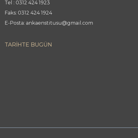
Tel : 0312 424 1923
Faks: 0312 424 1924
E-Posta: ankaenstitusu@gmail.com
TARİHTE BUGÜN