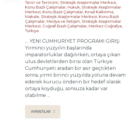
Terör ve Terörizm
,
Stratejik Araştırmalar Merkezi
,
Konu Bazlı Çalışmalar
,
Hukuk
,
Stratejik Araştırmalar
Merkezi
,
Konu Bazlı Çalışmalar
,
Kırsal Kalkınma
,
Makale
,
Stratejik Araştırmalar Merkezi
,
Konu Bazlı
Çalışmalar
,
Medya ve İletişim
,
Stratejik Araştırmalar
Merkezi
,
Coğrafi Bazlı Çalışmalar
,
Merkez Coğrafya
,
Türkiye
… YENİ CUMHURİYET PROGRAMI GİRİŞ:
Yirminci yüzyılın başlarında
imparatorluklar dağılırken, ortaya çıkan
ulus devletlerden birisi olan Türkiye
Cumhuriyeti aradan bir asır geçtikten
sonra, yirmi birinci yüzyılda yoluna devam
ederek kurucu önderin bir hedef olarak
ortaya koyduğu, sonsuza kadar var
olabilme ...
AYRINTILAR