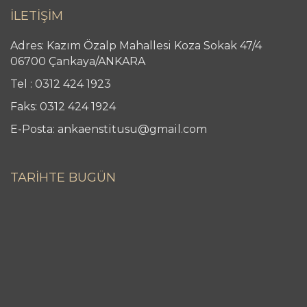
İLETİŞİM
Adres: Kazım Özalp Mahallesi Koza Sokak 47/4
06700 Çankaya/ANKARA
Tel : 0312 424 1923
Faks: 0312 424 1924
E-Posta: ankaenstitusu@gmail.com
TARİHTE BUGÜN