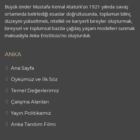
Büyük önder Mustafa Kemal Atatürk’ün 1921 yılında savaş
ortamında belirlediği esaslar doğrultusunda, toplumun bilinç
düzeyini yükseltmek, nitelikli ve kariyerli bireyler oluşturmak,
bireysel ve toplumsal bazda çağdaş yaşam modelleri sunmak
maksadıyla Anka Enstitüsü’nü oluşturduk.
ANKA
Ana Sayfa
Öykümüz ve İlk Söz
Temel Değerlerimiz
Çalışma Alanları
Yayın Politikamız
Anka Tanıtım Filmi