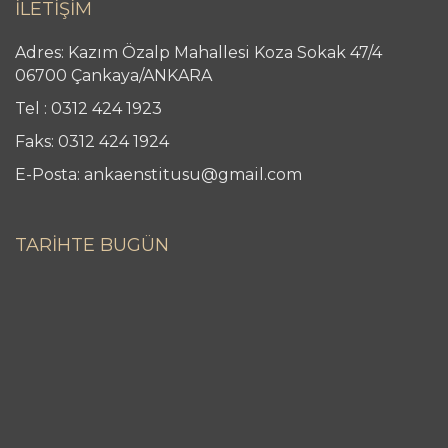
İLETİŞİM
Adres: Kazım Özalp Mahallesi Koza Sokak 47/4
06700 Çankaya/ANKARA
Tel : 0312 424 1923
Faks: 0312 424 1924
E-Posta: ankaenstitusu@gmail.com
TARİHTE BUGÜN