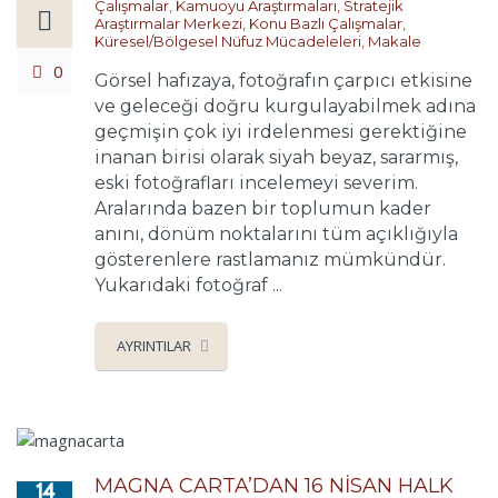
Çalışmalar
,
Kamuoyu Araştırmaları
,
Stratejik
Araştırmalar Merkezi
,
Konu Bazlı Çalışmalar
,
Küresel/Bölgesel Nüfuz Mücadeleleri
,
Makale
0
Görsel hafızaya, fotoğrafın çarpıcı etkisine
ve geleceği doğru kurgulayabilmek adına
geçmişin çok iyi irdelenmesi gerektiğine
inanan birisi olarak siyah beyaz, sararmış,
eski fotoğrafları incelemeyi severim.
Aralarında bazen bir toplumun kader
anını, dönüm noktalarını tüm açıklığıyla
gösterenlere rastlamanız mümkündür.
Yukarıdaki fotoğraf ...
AYRINTILAR
MAGNA CARTA’DAN 16 NİSAN HALK
14