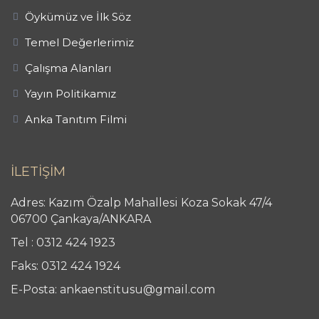
Öykümüz ve İlk Söz
Temel Değerlerimiz
Çalışma Alanları
Yayın Politikamız
Anka Tanıtım Filmi
İLETİŞİM
Adres: Kazım Özalp Mahallesi Koza Sokak 47/4
06700 Çankaya/ANKARA
Tel : 0312 424 1923
Faks: 0312 424 1924
E-Posta: ankaenstitusu@gmail.com