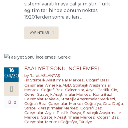
sistemi yaratılmaya çalışılmıştır. Türk
eğitim tarihinde dönüm noktası
1920’lerden sonra atılan ...
AYRINTILAR
FAALİYET SONU İNCELEMESİ
16
04/2017
by
Rafet ASLANTAŞ
in
Stratejik Araştırmalar Merkezi
,
Coğrafi Bazlı
Çalışmalar
,
Amerika
,
ABD
,
Stratejik Araştırmalar
Merkezi
,
Coğrafi Bazlı Çalışmalar
,
Asya - Pasifik
,
Çin
,
Genel
,
Stratejik Araştırmalar Merkezi
,
Konu Bazlı
Çalışmalar
,
Makale
,
Stratejik Araştırmalar Merkezi
,
0
Coğrafi Bazlı Çalışmalar
,
Merkez Coğrafya
,
Orta Doğu
,
Stratejik Araştırmalar Merkezi
,
Coğrafi Bazlı
Çalışmalar
,
Asya - Pasifik
,
Rusya
,
Stratejik Araştırmalar
Merkezi
,
Stratejik Araştırmalar Merkezi
,
Coğrafi Bazlı
Çalışmalar
,
Merkez Coğrafya
,
Türkiye