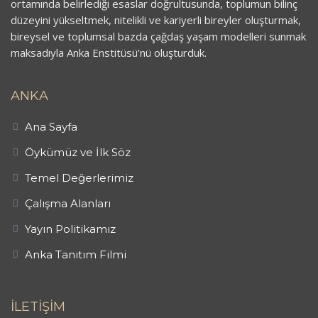
ortamında belirlediği esaslar doğrultusunda, toplumun bilinç
düzeyini yükseltmek, nitelikli ve kariyerli bireyler oluşturmak,
bireysel ve toplumsal bazda çağdaş yaşam modelleri sunmak
maksadıyla Anka Enstitüsü’nü oluşturduk.
ANKA
Ana Sayfa
Öykümüz ve İlk Söz
Temel Değerlerimiz
Çalışma Alanları
Yayın Politikamız
Anka Tanıtım Filmi
İLETİŞİM