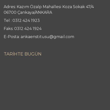
Adres: Kazım Özalp Mahallesi Koza Sokak 47/4
06700 Çankaya/ANKARA
Tel : 0312 424 1923
Faks: 0312 424 1924
E-Posta: ankaenstitusu@gmail.com
TARİHTE BUGÜN