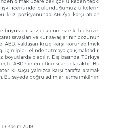
sinden olmak üzere pek çok ülkeden tepki
 ilişki içerisinde bulunduğumuz ülkelerin
bu kriz pozisyonunda ABD’ye karşı atılan
e büyük bir kriz beklenmekte ki bu krizin
caret savaşları ve kur savaşlarının dozunun
te. ABD, yaklaşan krize karşı korunabilmek
 için ipleri elinde tutmaya çalışmaktadır.
 boyutlarda olabilir. Dış basında Türkiye
çte ABD’nin en etkin silahı olacaktır. Bu
Yeter ki suçu yalnızca karşı tarafta aramak
ım. Bu sayede doğru adımları atma imkânını
- 13 Kasım 2018