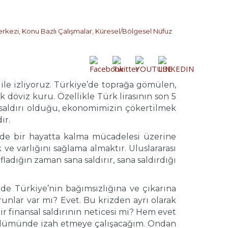
erkezi
,
Konu Bazlı Çalışmalar
,
Küresel/Bölgesel Nüfuz
ile izliyoruz. Türkiye’de toprağa gömülen,
 döviz kuru. Özellikle Türk lirasının son 5
r saldırı olduğu, ekonomimizin çökertilmek
ır.
ekilde bir hayatta kalma mücadelesi üzerine
ve varlığını sağlama almaktır. Uluslararası
fladığın zaman sana saldırır, sana saldırdığı
de Türkiye’nin bağımsızlığına ve çıkarına
unlar var mı? Evet. Bu krizden ayrı olarak
finansal saldırının neticesi mi? Hem evet
bölümünde izah etmeye çalışacağım. Ondan