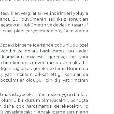
eşvikler, vergi afları ve indirimleri yoluyla
andı. Bu büyümenin sağlıksız sonuçları
açacaktır. Hükümetin ve devletin tasarruf
 icraat planı çerçevesinde büyük miktarda
zdeki bir sene içerisinde çoğunluğu özel
kendimize dolara bağlılığımızı bu kadar
ıklamaların maalesef gerçekçi bir yanı
lan bir ekonomik düzenimiz bulunmaktadır.
lığını sağlamak gerekmektedir. Bunun da
ş yatırımcıların dikkat ettiği konular da
 bozulmalar olduğu için dış yatırımcının
tmek isteyecektir. Yani riske uygun bir faiz
kle olumlu bir durum olmayacaktır. Sonuçta
n daha çok harcamamız gerekecektir. İç
 yavaşlatacaktır. Ancak içerde sorunların