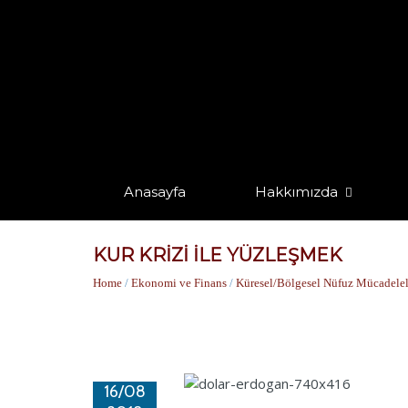
Anasayfa
Hakkımızda
KUR KRİZİ İLE YÜZLEŞMEK
Home
/
Ekonomi ve Finans
/
Küresel/Bölgesel Nüfuz Mücadelel
16/08