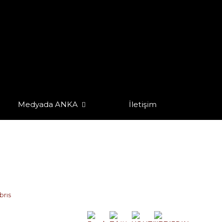
Medyada ANKA
İletişim
brıs