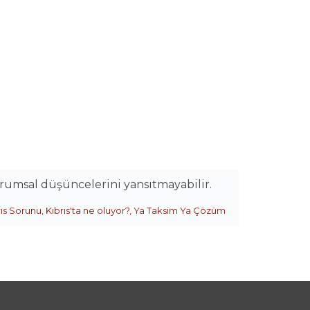
urumsal düşüncelerini yansıtmayabilir.
rıs Sorunu
,
Kıbrıs'ta ne oluyor?
,
Ya Taksim Ya Çözüm