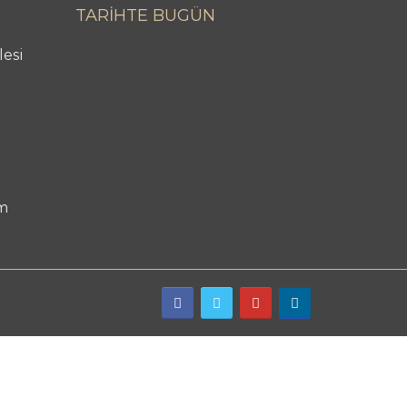
TARİHTE BUGÜN
lesi
m