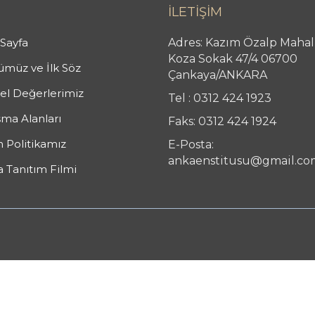
İLETİŞİM
Sayfa
Adres: Kazım Özalp Mahal
Koza Sokak 47/4 06700
müz ve İlk Söz
Çankaya/ANKARA
l Değerlerimiz
Tel : 0312 424 1923
şma Alanları
Faks: 0312 424 1924
n Politikamız
E-Posta:
ankaenstitusu@gmail.co
 Tanıtım Filmi