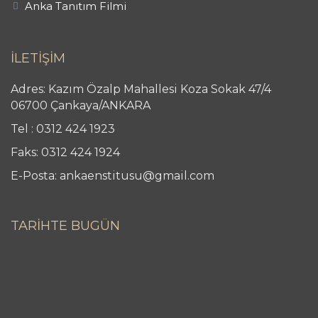
Anka Tanıtım Filmi
İLETİŞİM
Adres: Kazım Özalp Mahallesi Koza Sokak 47/4
06700 Çankaya/ANKARA
Tel : 0312 424 1923
Faks: 0312 424 1924
E-Posta: ankaenstitusu@gmail.com
TARİHTE BUGÜN