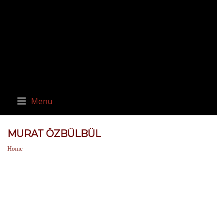
Menu
MURAT ÖZBÜLBÜL
Home