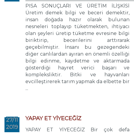
PISA SONUÇLARI VE ÜRETİM İLİŞKİSİ
Üretim demek bilgi ve beceri demektir,
insan doğada hazır olarak bulunan
nesneleri toplayıp tüketmekten, ihtiyacı
olan şeyleri üretip tüketme evresine bilgi
biriktirip, becerilerini arttırarak
geçebilmiştir. İnsanı bu gezegendeki
diğer canlılardan ayıran en önemli özelliği
bilgi edinme, kaydetme ve aktarmada
gösterdiği hayret verici başarı ve
kompleksliktir. Bitki ve hayvanları
evcilleştirerek tarım yapmak da elbette bir
...
YAPAY ET YİYECEĞİZ
27/11
2019
YAPAY ET YİYECEĞİZ Bir çok defa