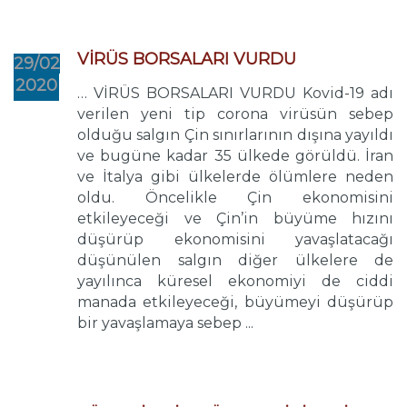
VİRÜS BORSALARI VURDU
29/02
2020
… VİRÜS BORSALARI VURDU Kovid-19 adı
verilen yeni tip corona virüsün sebep
olduğu salgın Çin sınırlarının dışına yayıldı
ve bugüne kadar 35 ülkede görüldü. İran
ve İtalya gibi ülkelerde ölümlere neden
oldu. Öncelikle Çin ekonomisini
etkileyeceği ve Çin’in büyüme hızını
düşürüp ekonomisini yavaşlatacağı
düşünülen salgın diğer ülkelere de
yayılınca küresel ekonomiyi de ciddi
manada etkileyeceği, büyümeyi düşürüp
bir yavaşlamaya sebep ...