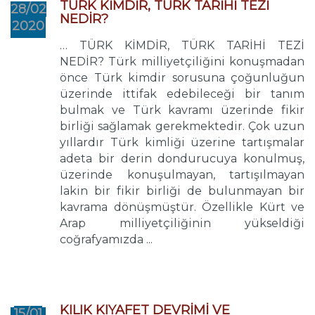
TÜRK KİMDİR, TÜRK TARİHİ TEZİ
28/02
NEDİR?
2020
… TÜRK KİMDİR, TÜRK TARİHİ TEZİ
NEDİR? Türk milliyetçiliğini konuşmadan
önce Türk kimdir sorusuna çoğunluğun
üzerinde ittifak edebileceği bir tanım
bulmak ve Türk kavramı üzerinde fikir
birliği sağlamak gerekmektedir. Çok uzun
yıllardır Türk kimliği üzerine tartışmalar
adeta bir derin dondurucuya konulmuş,
üzerinde konuşulmayan, tartışılmayan
lakin bir fikir birliği de bulunmayan bir
kavrama dönüşmüştür. Özellikle Kürt ve
Arap milliyetçiliğinin yükseldiği
coğrafyamızda ...
KILIK KIYAFET DEVRİMİ VE
15/01