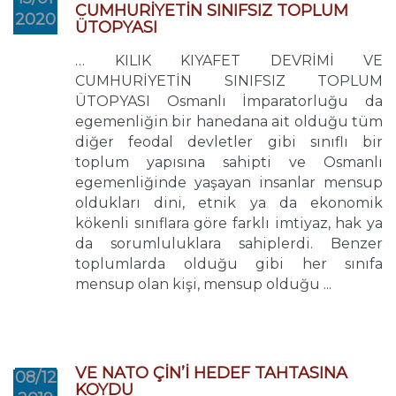
CUMHURİYETİN SINIFSIZ TOPLUM
2020
ÜTOPYASI
… KILIK KIYAFET DEVRİMİ VE
CUMHURİYETİN SINIFSIZ TOPLUM
ÜTOPYASI Osmanlı İmparatorluğu da
egemenliğin bir hanedana ait olduğu tüm
diğer feodal devletler gibi sınıflı bir
toplum yapısına sahipti ve Osmanlı
egemenliğinde yaşayan insanlar mensup
oldukları dini, etnik ya da ekonomik
kökenli sınıflara göre farklı imtiyaz, hak ya
da sorumluluklara sahiplerdi. Benzer
toplumlarda olduğu gibi her sınıfa
mensup olan kişi, mensup olduğu ...
VE NATO ÇİN’İ HEDEF TAHTASINA
08/12
KOYDU