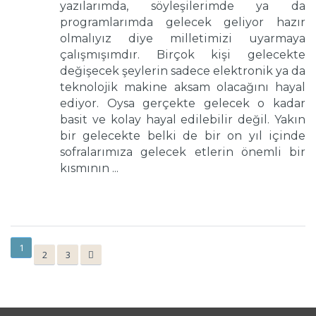
yazılarımda, söyleşilerimde ya da
programlarımda gelecek geliyor hazır
olmalıyız diye milletimizi uyarmaya
çalışmışımdır. Birçok kişi gelecekte
değişecek şeylerin sadece elektronik ya da
teknolojik makine aksam olacağını hayal
ediyor. Oysa gerçekte gelecek o kadar
basit ve kolay hayal edilebilir değil. Yakın
bir gelecekte belki de bir on yıl içinde
sofralarımıza gelecek etlerin önemli bir
kısmının ...
1
2
3