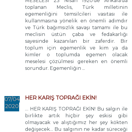
MESELESİ 23 Nisan 1920’de Ankara’da
toplanan Meclis, Türk milletinin
egemenliğini temsilcileri vasıtası ile
kullanmasına yönelik en önemli adımdır
ve Türk bağımsızlık savaşı tamamı ile bu
meclisin üstün çaba ve fedakarlığı
sayesinde kazanılan bir zaferdir. Bir
toplum için egemenlik ve kim ya da
kimler o toplumda egemen olacak
meselesi çözülmesi gereken en önemli
sorundur. Egemenliğin ...
HER KARIŞ TOPRAĞI EKİN!
07/04
2020
… HER KARIŞ TOPRAĞI EKİN! Bu salgın ile
birlikte artık hiçbir şey eskisi gibi
olmayacak ve alıştığımız her şey kökten
değişecek… Bu salgının ne kadar süreceği