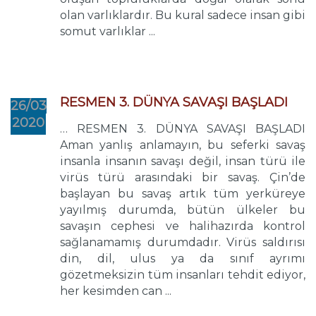
olan varlıklardır. Bu kural sadece insan gibi
somut varlıklar ...
RESMEN 3. DÜNYA SAVAŞI BAŞLADI
26/03
2020
… RESMEN 3. DÜNYA SAVAŞI BAŞLADI
Aman yanlış anlamayın, bu seferki savaş
insanla insanın savaşı değil, insan türü ile
virüs türü arasındaki bir savaş. Çin’de
başlayan bu savaş artık tüm yerküreye
yayılmış durumda, bütün ülkeler bu
savaşın cephesi ve halihazırda kontrol
sağlanamamış durumdadır. Virüs saldırısı
din, dil, ulus ya da sınıf ayrımı
gözetmeksizin tüm insanları tehdit ediyor,
her kesimden can ...