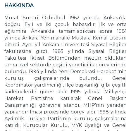
HAKKINDA
Murat Sururi Özbülbül 1962 yılında Ankara'da
doğdu. Evli ve iki çocuk babasıdır. İlk ve orta
eğitimini Ankara'da tamamladıktan sonra 1981
yılında Ankara Yenimahalle Mustafa Kemal Lisesini
bitirdi. Aynı yıl Ankara Üniversitesi Siyasal Bilgiler
fakültesine girdi. 1985 yılında Siyasal Bilgiler
Fakültesi İktisat Bölümünden mezun olduktan
sonra özel sektörde çeşitli yöneticilik görevlerinde
bulundu. 1994 yılında Yeni Demokrasi Hareketi'nin
kuruluş çalışmalarında bulundu. Genel
Koordinatör yardımcılığı, ilçe başkanlığı gibi çeşitli
kademelerde görev aldı 1995 yılında Milliyetçi
Hareket Partisi'ne katılarak Genel Başkan
Danışmanlığı görevine atandı. MHP'nin yeniden
yapılandırılması projesinde görev aldı. 1998 yılında
Aydınlık Türkiye Partisinin kuruluş çalışmalarına
katıldı, Kurucular Kurulu, MYK üyeliği ve Genel