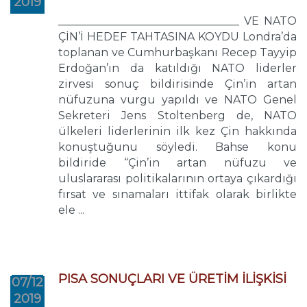
2019
_________________________________ VE NATO
ÇİN’İ HEDEF TAHTASINA KOYDU Londra’da
toplanan ve Cumhurbaşkanı Recep Tayyip
Erdoğan’ın da katıldığı NATO liderler
zirvesi sonuç bildirisinde Çin’in artan
nüfuzuna vurgu yapıldı ve NATO Genel
Sekreteri Jens Stoltenberg de, NATO
ülkeleri liderlerinin ilk kez Çin hakkında
konuştuğunu söyledi. Bahse konu
bildiride “Çin’in artan nüfuzu ve
uluslararası politikalarının ortaya çıkardığı
fırsat ve sınamaları ittifak olarak birlikte
ele ...
PISA SONUÇLARI VE ÜRETİM İLİŞKİSİ
07/12
2019
_____________________________________________