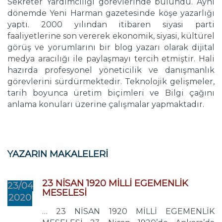
Sekreter Yardımcılığı görevlerinde bulundu. Aynı
dönemde Yeni Harman gazetesinde köşe yazarlığı
yaptı. 2000 yılından itibaren siyasi parti
faaliyetlerine son vererek ekonomik, siyasi, kültürel
görüş ve yorumlarını bir blog yazarı olarak dijital
medya aracılığı ile paylaşmayı tercih etmiştir. Hali
hazırda profesyonel yöneticilik ve danışmanlık
görevlerini sürdürmektedir. Teknolojik gelişmeler,
tarih boyunca üretim biçimleri ve Bilgi çağını
anlama konuları üzerine çalışmalar yapmaktadır.
YAZARIN MAKALELERİ
23 NİSAN 1920 MİLLİ EGEMENLİK
23/04
MESELESİ
2020
… 23 NİSAN 1920 MİLLİ EGEMENLİK