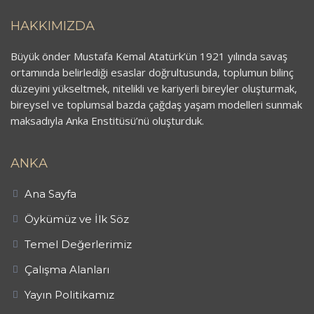
HAKKIMIZDA
Büyük önder Mustafa Kemal Atatürk’ün 1921 yılında savaş
ortamında belirlediği esaslar doğrultusunda, toplumun bilinç
düzeyini yükseltmek, nitelikli ve kariyerli bireyler oluşturmak,
bireysel ve toplumsal bazda çağdaş yaşam modelleri sunmak
maksadıyla Anka Enstitüsü’nü oluşturduk.
ANKA
Ana Sayfa
Öykümüz ve İlk Söz
Temel Değerlerimiz
Çalışma Alanları
Yayın Politikamız