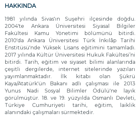
HAKKINDA
1981 yılında Sivas'ın Suşehri ilçesinde doğdu.
2004'te Ankara Üniversitesi Siyasal Bilgiler
Fakültesi Kamu Yönetimi bölümünü bitirdi.
2010'da Ankara Üniversitesi Türk İnkılâp Tarihi
Enstitüsü'nde Yüksek Lisans eğitimini tamamladı.
2017 yılında Kültür Üniversitesi Hukuk Fakültesi’ni
bitirdi. Tarih, eğitim ve siyaset bilimi alanlarında
çeşitli dergilerde, internet sitelerinde yazıları
yayımlanmaktadır. İlk kitabı olan Şükrü
Kaya/Atatürk'ün Bakanı adlı çalışması ile 2013
Yunus Nadi Sosyal Bilimler Ödülü'ne layık
görülmüştür. 18. ve 19. yüzyılda Osmanlı Devleti,
Türkiye Cumhuriyeti tarihi, eğitim, laiklik
alanındaki çalışmaları sürmektedir.