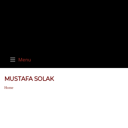
Menu
MUSTAFA SOLAK
Home