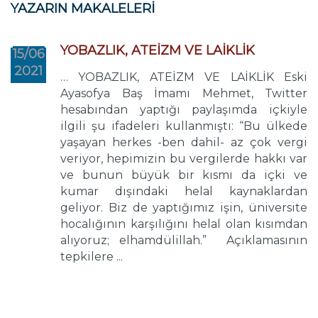
YAZARIN MAKALELERİ
YOBAZLIK, ATEİZM VE LAİKLİK
15/06
2021
… YOBAZLIK, ATEİZM VE LAİKLİK Eski
Ayasofya Baş İmamı Mehmet, Twitter
hesabından yaptığı paylaşımda içkiyle
ilgili şu ifadeleri kullanmıştı: “Bu ülkede
yaşayan herkes -ben dahil- az çok vergi
veriyor, hepimizin bu vergilerde hakkı var
ve bunun büyük bir kısmı da içki ve
kumar dışındaki helal kaynaklardan
geliyor. Biz de yaptığımız işin, üniversite
hocalığının karşılığını helal olan kısımdan
alıyoruz; elhamdülillah.” Açıklamasının
tepkilere ...