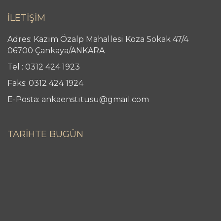
İLETİŞİM
Adres: Kazım Özalp Mahallesi Koza Sokak 47/4
06700 Çankaya/ANKARA
Tel : 0312 424 1923
Faks: 0312 424 1924
E-Posta: ankaenstitusu@gmail.com
TARİHTE BUGÜN