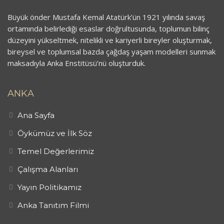
Büyük önder Mustafa Kemal Atatürk’ün 1921 yılında savaş
ortamında belirlediği esaslar doğrultusunda, toplumun bilinç
düzeyini yükseltmek, nitelikli ve kariyerli bireyler oluşturmak,
bireysel ve toplumsal bazda çağdaş yaşam modelleri sunmak
maksadıyla Anka Enstitüsü’nü oluşturduk.
ANKA
Ana Sayfa
Öykümüz ve İlk Söz
Temel Değerlerimiz
Çalışma Alanları
Yayın Politikamız
Anka Tanıtım Filmi