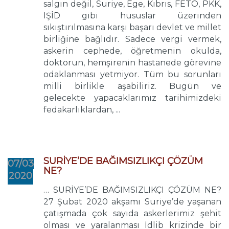
salgın değil, Suriye, Ege, Kıbrıs, FETÖ, PKK,
IŞİD gibi hususlar üzerinden
sıkıştırılmasına karşı başarı devlet ve millet
birliğine bağlıdır. Sadece vergi vermek,
askerin cephede, öğretmenin okulda,
doktorun, hemşirenin hastanede görevine
odaklanması yetmiyor. Tüm bu sorunları
milli birlikle aşabiliriz. Bugün ve
gelecekte yapacaklarımız tarihimizdeki
fedakarlıklardan, ...
SURİYE’DE BAĞIMSIZLIKÇI ÇÖZÜM
07/03
NE?
2020
… SURİYE’DE BAĞIMSIZLIKÇI ÇÖZÜM NE?
27 Şubat 2020 akşamı Suriye’de yaşanan
çatışmada çok sayıda askerlerimiz şehit
olması ve yaralanması İdlib krizinde bir