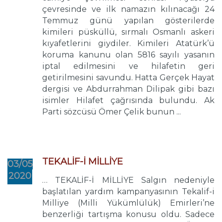
çevresinde ve ilk namazın kılınacağı 24
Temmuz günü yapılan gösterilerde
kimileri püsküllü, sırmalı Osmanlı askeri
kıyafetlerini giydiler. Kimileri Atatürk’ü
koruma kanunu olan 5816 sayılı yasanın
iptal edilmesini ve hilafetin geri
getirilmesini savundu. Hatta Gerçek Hayat
dergisi ve Abdurrahman Dilipak gibi bazı
isimler Hilafet çağrısında bulundu. Ak
Parti sözcüsü Ömer Çelik bunun ...
TEKALİF-İ MİLLİYE
03/05
2020
… TEKALİF-İ MİLLİYE Salgın nedeniyle
başlatılan yardım kampanyasının Tekalif-i
Milliye (Milli Yükümlülük) Emirleri’ne
benzerliği tartışma konusu oldu. Sadece