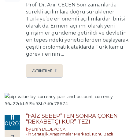
Prof. Dr. Anıl ÇEÇEN Son zamanlarda
sürekli açılımlara doğru sürüklenen
Türkiye’de en önemli açılımlardan birisi
olarak da, Ermeni açılımı olarak yeni
girişimler gündeme getirildi ve devletin
en tepesindeki yöneticilerden başlayarak
çeşitli diplomatik ataklarda Türk kamu
görevlilerinin ...
AYRINTILAR
“FAİZ SEBEP”TEN SONRA ÇÖKEN
11
“REKABETÇİ KUR” TEZİ
01/2021
by
Ersin DEDEKOCA
in
Stratejik Araştırmalar Merkezi
,
Konu Bazlı