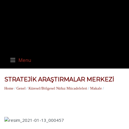
Menu
STRATEJIK ARAŞTIRMALAR MERKEZI
Home
/
Genel
/
Küresel/Bölgesel Nüfuz Mücadeleleri
/
Makale
/