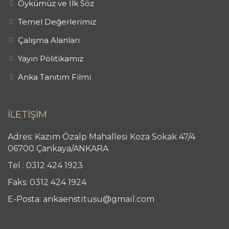
Öykümüz ve İlk Söz
Temel Değerlerimiz
Çalışma Alanları
Yayın Politikamız
Anka Tanıtım Filmi
İLETİŞİM
Adres: Kazım Özalp Mahallesi Koza Sokak 47/4
06700 Çankaya/ANKARA
Tel : 0312 424 1923
Faks: 0312 424 1924
E-Posta: ankaenstitusu@gmail.com