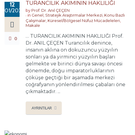
TURANCILIK AKIMININ HAKLILIĞI
12
01/2021
by
Prof. Dr. Anıl ÇEÇEN
in
Genel
,
Stratejik Araştırmalar Merkezi
,
Konu Bazlı
Çalışmalar
,
Küresel/Bölgesel Nüfuz Mücadeleleri
,
Makale
… TURANCILIK AKIMININ HAKLILIĞI Prof.
0
Dr. ANIL ÇEÇEN Turancılık denince,
insanın aklına on dokuzuncu yüzyılın
sonları ya da yirminci yüzyılın başları
gelmekte ve birinci dünya savaşı öncesi
dönemde, doğu imparatorluklarının
çöküşe geçtiği bir aşamada merkezi
coğrafyanın yönlendirilmesi çabaları öne
çıkmaktadır. ...
AYRINTILAR