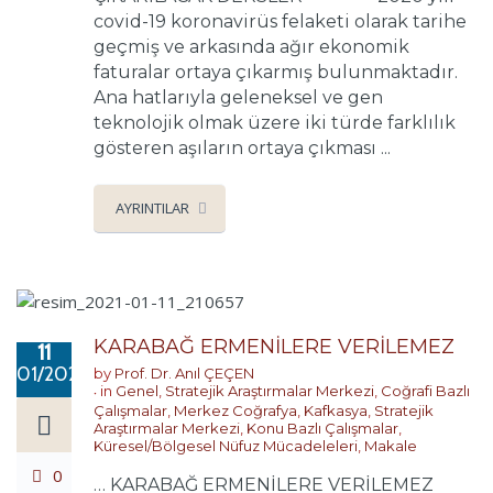
covid-19 koronavirüs felaketi olarak tarihe
geçmiş ve arkasında ağır ekonomik
faturalar ortaya çıkarmış bulunmaktadır.
Ana hatlarıyla geleneksel ve gen
teknolojik olmak üzere iki türde farklılık
gösteren aşıların ortaya çıkması ...
AYRINTILAR
KARABAĞ ERMENİLERE VERİLEMEZ
11
01/2021
by
Prof. Dr. Anıl ÇEÇEN
in
Genel
,
Stratejik Araştırmalar Merkezi
,
Coğrafi Bazlı
Çalışmalar
,
Merkez Coğrafya
,
Kafkasya
,
Stratejik
Araştırmalar Merkezi
,
Konu Bazlı Çalışmalar
,
Küresel/Bölgesel Nüfuz Mücadeleleri
,
Makale
0
… KARABAĞ ERMENİLERE VERİLEMEZ