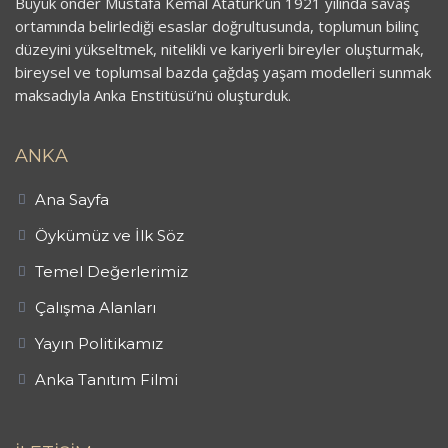
Büyük önder Mustafa Kemal Atatürk’ün 1921 yılında savaş
ortamında belirlediği esaslar doğrultusunda, toplumun bilinç
düzeyini yükseltmek, nitelikli ve kariyerli bireyler oluşturmak,
bireysel ve toplumsal bazda çağdaş yaşam modelleri sunmak
maksadıyla Anka Enstitüsü’nü oluşturduk.
ANKA
Ana Sayfa
Öykümüz ve İlk Söz
Temel Değerlerimiz
Çalışma Alanları
Yayın Politikamız
Anka Tanıtım Filmi