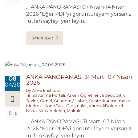
… ANKA PANORAMASI 07 Nisan-14 Nisan
2026 *Eğer PDF’yi görüntüleyemiyorsanız
lütfen sayfayı yenileyin.
AYRINTILAR
ANKA PANORAMASI 31 Mart- 07 Nisan
08
2026
04/2026
by
Anka Enstitüsü
in
Savunma Portalı
,
Askeri Öğretiler ve Jeopolitik
Tezler
,
Genel
,
Gündem / Haber
,
Stratejik Araştırmalar
Merkezi
,
Konu Bazlı Çalışmalar
,
Küresel/Bölgesel
Nüfuz Mücadeleleri
,
Makale
0
… ANKA PANORAMASI 31 Mart- 07 Nisan
2026 *Eğer PDF’yi görüntüleyemiyorsanız
lütfen sayfayı yenileyin.