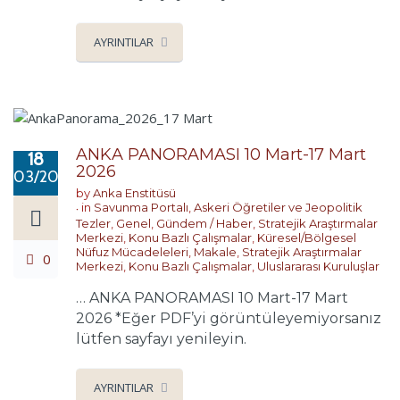
AYRINTILAR
ANKA PANORAMASI 10 Mart-17 Mart
18
2026
03/2026
by
Anka Enstitüsü
in
Savunma Portalı
,
Askeri Öğretiler ve Jeopolitik
Tezler
,
Genel
,
Gündem / Haber
,
Stratejik Araştırmalar
Merkezi
,
Konu Bazlı Çalışmalar
,
Küresel/Bölgesel
Nüfuz Mücadeleleri
,
Makale
,
Stratejik Araştırmalar
0
Merkezi
,
Konu Bazlı Çalışmalar
,
Uluslararası Kuruluşlar
… ANKA PANORAMASI 10 Mart-17 Mart
2026 *Eğer PDF’yi görüntüleyemiyorsanız
lütfen sayfayı yenileyin.
AYRINTILAR