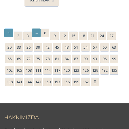
…
1
6
2
3
9
12
15
18
21
24
27
30
33
36
39
42
45
48
51
54
57
60
63
66
69
72
75
78
81
84
87
90
93
96
99
102
105
108
111
114
117
120
123
126
129
132
135
138
141
144
147
150
153
156
159
162
HAKKIMIZDA