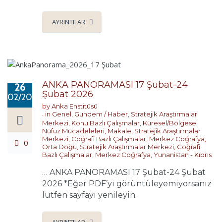
AYRINTILAR
ANKA PANORAMASI 17 Şubat-24
26
Şubat 2026
02/2026
by
Anka Enstitüsü
in
Genel
,
Gündem / Haber
,
Stratejik Araştırmalar
Merkezi
,
Konu Bazlı Çalışmalar
,
Küresel/Bölgesel
Nüfuz Mücadeleleri
,
Makale
,
Stratejik Araştırmalar
Merkezi
,
Coğrafi Bazlı Çalışmalar
,
Merkez Coğrafya
,
0
Orta Doğu
,
Stratejik Araştırmalar Merkezi
,
Coğrafi
Bazlı Çalışmalar
,
Merkez Coğrafya
,
Yunanistan - Kıbrıs
… ANKA PANORAMASI 17 Şubat-24 Şubat
2026 *Eğer PDF’yi görüntüleyemiyorsanız
lütfen sayfayı yenileyin.
AYRINTILAR