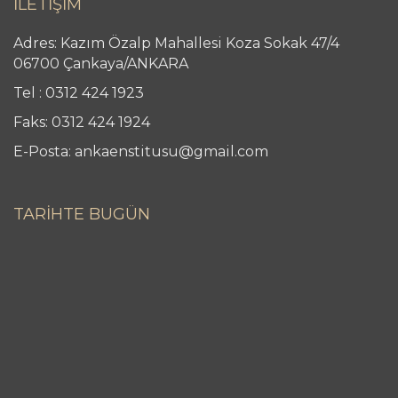
İLETİŞİM
Adres: Kazım Özalp Mahallesi Koza Sokak 47/4
06700 Çankaya/ANKARA
Tel : 0312 424 1923
Faks: 0312 424 1924
E-Posta: ankaenstitusu@gmail.com
TARİHTE BUGÜN