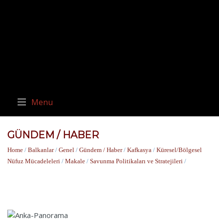
Menu
GÜNDEM / HABER
Home
/
Balkanlar
/
Genel
/
Gündem / Haber
/
Kafkasya
/
Küresel/Bölgesel
Nüfuz Mücadeleleri
/
Makale
/
Savunma Politikaları ve Stratejileri
/