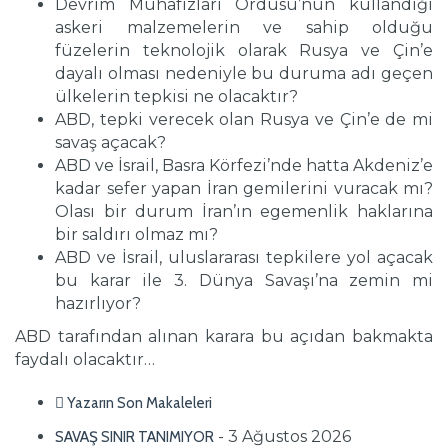
Devrim Muhafızları Ordusu’nun kullandığı
askeri malzemelerin ve sahip olduğu
füzelerin teknolojik olarak Rusya ve Çin’e
dayalı olması nedeniyle bu duruma adı geçen
ülkelerin tepkisi ne olacaktır?
ABD, tepki verecek olan Rusya ve Çin’e de mi
savaş açacak?
ABD ve İsrail, Basra Körfezi’nde hatta Akdeniz’e
kadar sefer yapan İran gemilerini vuracak mı?
Olası bir durum İran’ın egemenlik haklarına
bir saldırı olmaz mı?
ABD ve İsrail, uluslararası tepkilere yol açacak
bu karar ile 3. Dünya Savaşı’na zemin mi
hazırlıyor?
ABD tarafından alınan karara bu açıdan bakmakta
faydalı olacaktır…
Yazarın Son Makaleleri
- 3 Ağustos 2026
SAVAŞ SINIR TANIMIYOR