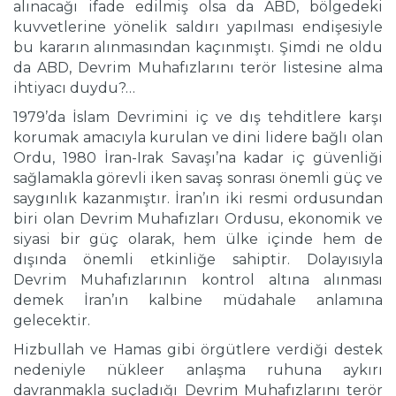
alınacağı ifade edilmiş olsa da ABD, bölgedeki
kuvvetlerine yönelik saldırı yapılması endişesiyle
bu kararın alınmasından kaçınmıştı. Şimdi ne oldu
da ABD, Devrim Muhafızlarını terör listesine alma
ihtiyacı duydu?…
1979’da İslam Devrimini iç ve dış tehditlere karşı
korumak amacıyla kurulan ve dini lidere bağlı olan
Ordu, 1980 İran-Irak Savaşı’na kadar iç güvenliği
sağlamakla görevli iken savaş sonrası önemli güç ve
saygınlık kazanmıştır. İran’ın iki resmi ordusundan
biri olan Devrim Muhafızları Ordusu, ekonomik ve
siyasi bir güç olarak, hem ülke içinde hem de
dışında önemli etkinliğe sahiptir. Dolayısıyla
Devrim Muhafızlarının kontrol altına alınması
demek İran’ın kalbine müdahale anlamına
gelecektir.
Hizbullah ve Hamas gibi örgütlere verdiği destek
nedeniyle nükleer anlaşma ruhuna aykırı
davranmakla suçladığı Devrim Muhafızlarını terör