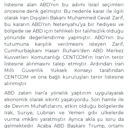
listesine alan ABD’nin bu adımı İsrail seçimleri
öncesine denk gelmiştir. Bu nedenle karar ile ilgili
olarak İran Dışişleri Bakanı Muhammed Cevat Zarif,
bu kararın ABD’nin Netenyahu’ya bir hediyesi ve
bölgede ise ABD için tehlikeli bir talihsizlik olduğu
yönünde değerlendirme yapmıştır. ABD’nin bu
tutumuna karşılık verilmesini isteyen Zarif,
Cumhurbaşkanı Hasan Ruhani’den ABD Merkez
Kuvvetleri Komutanlığı CENTCOM’ın İran’ın terör
listesine alınmasını talep etmiştir. Ardından İran
Milli Güvenlik Yüksek Konseyi tarafından
CENTCOM ve ona bağlı kuruluşları terör listesine
alınmıştır.
ABD zaten İran’a yönelik yaptırım uygulayarak
ekonomik olarak sıkıntı yaşatıyordu. Son hamle ile
de Devrim Muhafızlarını, etkin olduğu bölgelerde
Irak, Suriye, Lübnan ve Yemen gibi ülkelerde
vurma imkânı yaratmıştır. Ayrıca akla şu soru da
gelmektedir. Acaba ABD Başkanı Trump, ortamı