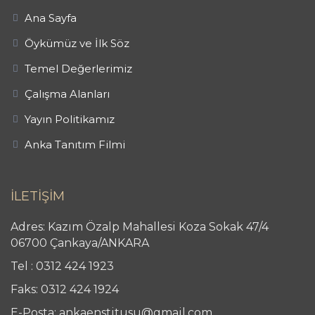
Ana Sayfa
Öykümüz ve İlk Söz
Temel Değerlerimiz
Çalışma Alanları
Yayın Politikamız
Anka Tanıtım Filmi
İLETİŞİM
Adres: Kazım Özalp Mahallesi Koza Sokak 47/4
06700 Çankaya/ANKARA
Tel : 0312 424 1923
Faks: 0312 424 1924
E-Posta: ankaenstitusu@gmail.com