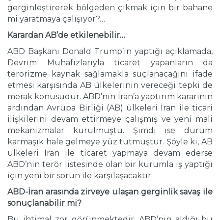
gerginleştirerek bölgeden çıkmak için bir bahane
mi yaratmaya çalışıyor?…
Karardan AB’de etkilenebilir…
ABD Başkanı Donald Trump’ın yaptığı açıklamada,
Devrim Muhafızlarıyla ticaret yapanların da
terörizme kaynak sağlamakla suçlanacağını ifade
etmesi karşısında AB ülkelerinin vereceği tepki de
merak konusudur. ABD’nin İran’a yaptırım kararının
ardından Avrupa Birliği (AB) ülkeleri İran ile ticari
ilişkilerini devam ettirmeye çalışmış ve yeni mali
mekanizmalar kurulmuştu. Şimdi ise durum
karmaşık hale gelmeye yüz tutmuştur. Şöyle ki, AB
ülkeleri İran ile ticaret yapmaya devam ederse
ABD’nin terör listesinde olan bir kurumla iş yaptığı
için yeni bir sorun ile karşılaşacaktır.
ABD-İran arasında zirveye ulaşan gerginlik savaş ile
sonuçlanabilir mi?
Bu ihtimal zor görünmektedir. ABD’nin aldığı bu