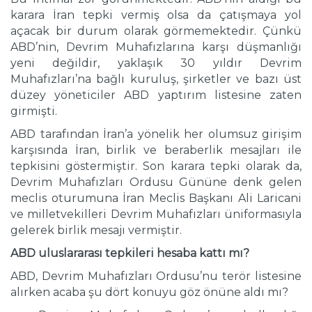
karara İran tepki vermiş olsa da çatışmaya yol
açacak bir durum olarak görmemektedir. Çünkü
ABD’nin, Devrim Muhafızlarına karşı düşmanlığı
yeni değildir, yaklaşık 30 yıldır Devrim
Muhafızları’na bağlı kuruluş, şirketler ve bazı üst
düzey yöneticiler ABD yaptırım listesine zaten
girmişti.
ABD tarafından İran’a yönelik her olumsuz girişim
karşısında İran, birlik ve beraberlik mesajları ile
tepkisini göstermiştir. Son karara tepki olarak da,
Devrim Muhafızları Ordusu Gününe denk gelen
meclis oturumuna İran Meclis Başkanı Ali Laricani
ve milletvekilleri Devrim Muhafızları üniformasıyla
gelerek birlik mesajı vermiştir.
ABD uluslararası tepkileri hesaba kattı mı?
ABD, Devrim Muhafızları Ordusu’nu terör listesine
alırken acaba şu dört konuyu göz önüne aldı mı?