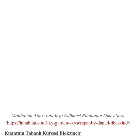
Manhattan Adası’nda İnşa Edilmesi Planlanan Dikey Sera
(
https://inhabitat.com/sky-garden-skyscraper-by-daniel-libeskind/
)
Kuantum Tabanlı Küresel Blokzincir