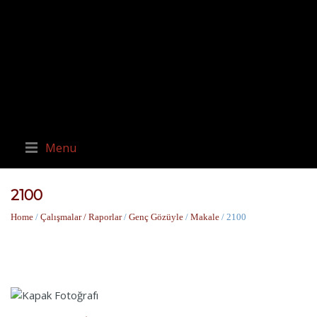
Menu
2100
Home
/
Çalışmalar / Raporlar
/
Genç Gözüyle
/
Makale
/ 2100