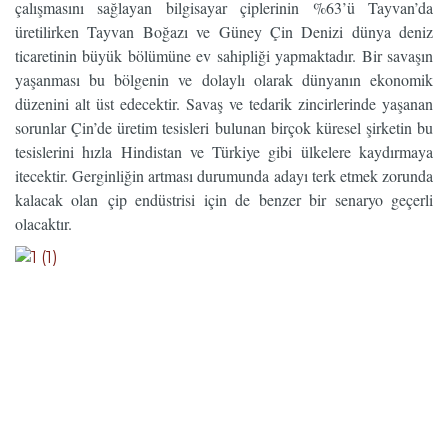
çalışmasını sağlayan bilgisayar çiplerinin %63’ü Tayvan’da
üretilirken Tayvan Boğazı ve Güney Çin Denizi dünya deniz
ticaretinin büyük bölümüne ev sahipliği yapmaktadır. Bir savaşın
yaşanması bu bölgenin ve dolaylı olarak dünyanın ekonomik
düzenini alt üst edecektir. Savaş ve tedarik zincirlerinde yaşanan
sorunlar Çin’de üretim tesisleri bulunan birçok küresel şirketin bu
tesislerini hızla Hindistan ve Türkiye gibi ülkelere kaydırmaya
itecektir. Gerginliğin artması durumunda adayı terk etmek zorunda
kalacak olan çip endüstrisi için de benzer bir senaryo geçerli
olacaktır.