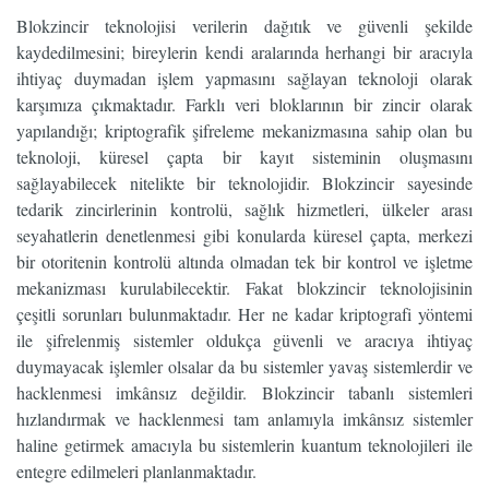
Blokzincir teknolojisi verilerin dağıtık ve güvenli şekilde
kaydedilmesini; bireylerin kendi aralarında herhangi bir aracıyla
ihtiyaç duymadan işlem yapmasını sağlayan teknoloji olarak
karşımıza çıkmaktadır. Farklı veri bloklarının bir zincir olarak
yapılandığı; kriptografik şifreleme mekanizmasına sahip olan bu
teknoloji, küresel çapta bir kayıt sisteminin oluşmasını
sağlayabilecek nitelikte bir teknolojidir. Blokzincir sayesinde
tedarik zincirlerinin kontrolü, sağlık hizmetleri, ülkeler arası
seyahatlerin denetlenmesi gibi konularda küresel çapta, merkezi
bir otoritenin kontrolü altında olmadan tek bir kontrol ve işletme
mekanizması kurulabilecektir. Fakat blokzincir teknolojisinin
çeşitli sorunları bulunmaktadır. Her ne kadar kriptografi yöntemi
ile şifrelenmiş sistemler oldukça güvenli ve aracıya ihtiyaç
duymayacak işlemler olsalar da bu sistemler yavaş sistemlerdir ve
hacklenmesi imkânsız değildir. Blokzincir tabanlı sistemleri
hızlandırmak ve hacklenmesi tam anlamıyla imkânsız sistemler
haline getirmek amacıyla bu sistemlerin kuantum teknolojileri ile
entegre edilmeleri planlanmaktadır.