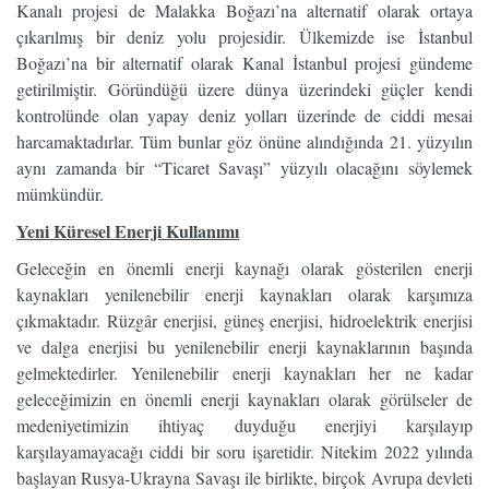
Kanalı projesi de Malakka Boğazı’na alternatif olarak ortaya
çıkarılmış bir deniz yolu projesidir. Ülkemizde ise İstanbul
Boğazı’na bir alternatif olarak Kanal İstanbul projesi gündeme
getirilmiştir. Göründüğü üzere dünya üzerindeki güçler kendi
kontrolünde olan yapay deniz yolları üzerinde de ciddi mesai
harcamaktadırlar. Tüm bunlar göz önüne alındığında 21. yüzyılın
aynı zamanda bir “Ticaret Savaşı” yüzyılı olacağını söylemek
mümkündür.
Yeni Küresel Enerji Kullanımı
Geleceğin en önemli enerji kaynağı olarak gösterilen enerji
kaynakları yenilenebilir enerji kaynakları olarak karşımıza
çıkmaktadır. Rüzgâr enerjisi, güneş enerjisi, hidroelektrik enerjisi
ve dalga enerjisi bu yenilenebilir enerji kaynaklarının başında
gelmektedirler. Yenilenebilir enerji kaynakları her ne kadar
geleceğimizin en önemli enerji kaynakları olarak görülseler de
medeniyetimizin ihtiyaç duyduğu enerjiyi karşılayıp
karşılayamayacağı ciddi bir soru işaretidir. Nitekim 2022 yılında
başlayan Rusya-Ukrayna Savaşı ile birlikte, birçok Avrupa devleti