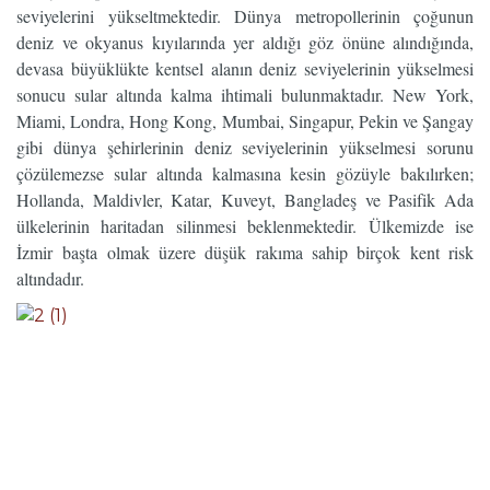
seviyelerini yükseltmektedir. Dünya metropollerinin çoğunun
deniz ve okyanus kıyılarında yer aldığı göz önüne alındığında,
devasa büyüklükte kentsel alanın deniz seviyelerinin yükselmesi
sonucu sular altında kalma ihtimali bulunmaktadır. New York,
Miami, Londra, Hong Kong, Mumbai, Singapur, Pekin ve Şangay
gibi dünya şehirlerinin deniz seviyelerinin yükselmesi sorunu
çözülemezse sular altında kalmasına kesin gözüyle bakılırken;
Hollanda, Maldivler, Katar, Kuveyt, Bangladeş ve Pasifik Ada
ülkelerinin haritadan silinmesi beklenmektedir. Ülkemizde ise
İzmir başta olmak üzere düşük rakıma sahip birçok kent risk
altındadır.