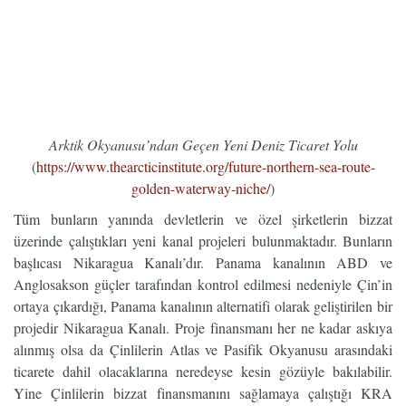
Arktik Okyanusu’ndan Geçen Yeni Deniz Ticaret Yolu
(
https://www.thearcticinstitute.org/future-northern-sea-route-
golden-waterway-niche/
)
Tüm bunların yanında devletlerin ve özel şirketlerin bizzat
üzerinde çalıştıkları yeni kanal projeleri bulunmaktadır. Bunların
başlıcası Nikaragua Kanalı’dır. Panama kanalının ABD ve
Anglosakson güçler tarafından kontrol edilmesi nedeniyle Çin’in
ortaya çıkardığı, Panama kanalının alternatifi olarak geliştirilen bir
projedir Nikaragua Kanalı. Proje finansmanı her ne kadar askıya
alınmış olsa da Çinlilerin Atlas ve Pasifik Okyanusu arasındaki
ticarete dahil olacaklarına neredeyse kesin gözüyle bakılabilir.
Yine Çinlilerin bizzat finansmanını sağlamaya çalıştığı KRA