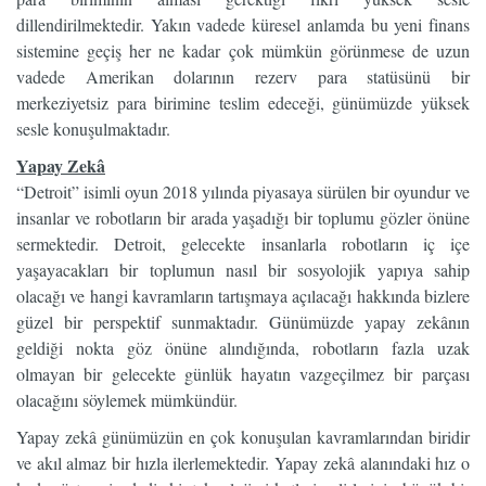
dillendirilmektedir. Yakın vadede küresel anlamda bu yeni finans
sistemine geçiş her ne kadar çok mümkün görünmese de uzun
vadede Amerikan dolarının rezerv para statüsünü bir
merkeziyetsiz para birimine teslim edeceği, günümüzde yüksek
sesle konuşulmaktadır.
Yapay Zekâ
“Detroit” isimli oyun 2018 yılında piyasaya sürülen bir oyundur ve
insanlar ve robotların bir arada yaşadığı bir toplumu gözler önüne
sermektedir. Detroit, gelecekte insanlarla robotların iç içe
yaşayacakları bir toplumun nasıl bir sosyolojik yapıya sahip
olacağı ve hangi kavramların tartışmaya açılacağı hakkında bizlere
güzel bir perspektif sunmaktadır. Günümüzde yapay zekânın
geldiği nokta göz önüne alındığında, robotların fazla uzak
olmayan bir gelecekte günlük hayatın vazgeçilmez bir parçası
olacağını söylemek mümkündür.
Yapay zekâ günümüzün en çok konuşulan kavramlarından biridir
ve akıl almaz bir hızla ilerlemektedir. Yapay zekâ alanındaki hız o