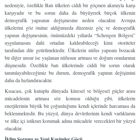
nedeniyle, özellikle Batı ülkeleri ciddi bir göçmen akımıyla karşı
karşıyadır ve bu sorun daha da büyüyerek birçok ülkenin
demografik yapısının değişmesine neden olacaktır. Avrupa
ülkelerini göz önüne aldığımızda düzensiz göç ve demografik
yapının değişmesinin, önümüzdeki yıllarda “Schengen Bölgesi”
uygulamasını dahi ortadan kaldırabileceği kimi otoriteler
tarafından dile getirilmektedir. Ülkelerin nüfus yapısını bozacak
bir diğer unsur ise yaşlanan nüfusun artması ve doğum oranlarının
düşmesidir. Özellikle batı ülkelerinde ciddi bir sorun olarak
tanımlayabileceğimiz bu durum, demografik yapının değişimini
daha da hızlandıracaktır.
Kısacası, çok kutuplu dünyada küresel ve bölgesel güçler arası
mücadelenin artması söz konusu olduğu gibi, ülkelerin
enerjilerinin büyük bir çoğunluğunu kendi içlerinde harcaması da
beklenmektedir. Bu yüzyıl, dünya devletlerinin kendi varlıklarını
ve ülke içi istikrarı korumak adına mücadele verecekleri bir yüzyıl
olacaktır.
İklim Sorunu ve Yeni Kavimler Göçü