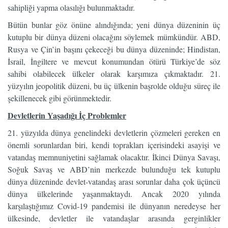
sahipliği yapma olasılığı bulunmaktadır.
Bütün bunlar göz önüne alındığında; yeni dünya düzeninin üç
kutuplu bir dünya düzeni olacağını söylemek mümkündür. ABD,
Rusya ve Çin’in başını çekeceği bu dünya düzeninde; Hindistan,
İsrail, İngiltere ve mevcut konumundan ötürü Türkiye’de söz
sahibi olabilecek ülkeler olarak karşımıza çıkmaktadır. 21.
yüzyılın jeopolitik düzeni, bu üç ülkenin başrolde olduğu süreç ile
şekillenecek gibi görünmektedir.
Devletlerin Yaşadığı İç Problemler
21. yüzyılda dünya genelindeki devletlerin çözmeleri gereken en
önemli sorunlardan biri, kendi toprakları içerisindeki asayişi ve
vatandaş memnuniyetini sağlamak olacaktır. İkinci Dünya Savaşı,
Soğuk Savaş ve ABD’nin merkezde bulunduğu tek kutuplu
dünya düzeninde devlet-vatandaş arası sorunlar daha çok üçüncü
dünya ülkelerinde yaşanmaktaydı. Ancak 2020 yılında
karşılaştığımız Covid-19 pandemisi ile dünyanın neredeyse her
ülkesinde, devletler ile vatandaşlar arasında gerginlikler