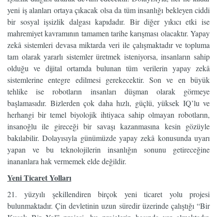
yeni iş alanları ortaya çıkacak olsa da tüm insanlığı bekleyen ciddi
bir sosyal işsizlik dalgası kapıdadır. Bir diğer yıkıcı etki ise
mahremiyet kavramının tamamen tarihe karışması olacaktır. Yapay
zekâ sistemleri devasa miktarda veri ile çalışmaktadır ve topluma
tam olarak yararlı sistemler üretmek isteniyorsa, insanların sahip
olduğu ve dijital ortamda bulunan tüm verilerin yapay zekâ
sistemlerine entegre edilmesi gerekecektir. Son ve en büyük
tehlike ise robotların insanları düşman olarak görmeye
başlamasıdır. Bizlerden çok daha hızlı, güçlü, yüksek IQ’lu ve
herhangi bir temel biyolojik ihtiyaca sahip olmayan robotların,
insanoğlu ile gireceği bir savaşı kazanmasına kesin gözüyle
bakılabilir. Dolayısıyla günümüzde yapay zekâ konusunda uyarı
yapan ve bu teknolojilerin insanlığın sonunu getireceğine
inananlara hak vermemek elde değildir.
Yeni Ticaret Yolları
21. yüzyılı şekillendiren birçok yeni ticaret yolu projesi
bulunmaktadır. Çin devletinin uzun süredir üzerinde çalıştığı “Bir