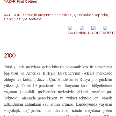
YAZAR:
Fırat Çetiner
KATEGORİ:
Stratejik Araştırmalar Merkezi
,
Çalışmalar / Raporlar
,
Genç Gözüyle
,
Makale
…
2100
2008 yılında meydana gelen küresel ekonomik kriz ile sarsılmaya
başlayan ve Amerika Birleşik Devletleri’nin (ABD) merkezde
olduğu tek kutuplu düzen; Çin, Hindistan ve Rusya gibi güçlerin
yükselişi, Covid-19 pandemisi ve dünyanın farklı bölgelerinde
yaşanan jeopolitik problemler nedeniyle giderek zayıflamıştır.
Teknoloji alanında gerçekleşen ve “yıkıcı teknolojiler” olarak
adlandırılan atılımların sayılarının artması, kamuoyunda yaşanan
sosyolojik değişimler, ulus devletler içinde meydana gelen