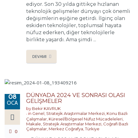
ediyor. Son 30 yılda gittikçe hızlanan
teknolojik gelişmeler dünyayı çok önemli
değişimlerin eşiğine getirdi. İlginç olan
eskiden teknolojiler, toplumsal hayata
nüfuz ederken, diğer teknolojilerle
birlikte yaşardı. Ama şimdi ...
DEVAMI
DÜNYADA 2024 VE SONRASI OLASI
08
GELİŞMELER
OCA
by
Bekir KAVRUK
in
Genel
,
Stratejik Araştırmalar Merkezi
,
Konu Bazlı
Çalışmalar
,
Küresel/Bölgesel Nüfuz Mücadeleleri
,
Makale
,
Stratejik Araştırmalar Merkezi
,
Coğrafi Bazlı
Çalışmalar
,
Merkez Coğrafya
,
Türkiye
0