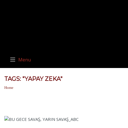
Menu
TAGS: "YAPAY ZEKA"
Home