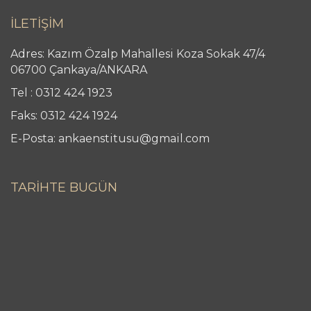
İLETİŞİM
Adres: Kazım Özalp Mahallesi Koza Sokak 47/4
06700 Çankaya/ANKARA
Tel : 0312 424 1923
Faks: 0312 424 1924
E-Posta: ankaenstitusu@gmail.com
TARİHTE BUGÜN