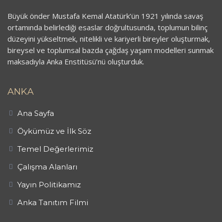
Büyük önder Mustafa Kemal Atatürk’ün 1921 yılında savaş
ortamında belirlediği esaslar doğrultusunda, toplumun bilinç
düzeyini yükseltmek, nitelikli ve kariyerli bireyler oluşturmak,
bireysel ve toplumsal bazda çağdaş yaşam modelleri sunmak
maksadıyla Anka Enstitüsü’nü oluşturduk.
ANKA
Ana Sayfa
Öykümüz ve İlk Söz
Temel Değerlerimiz
Çalışma Alanları
Yayın Politikamız
Anka Tanıtım Filmi