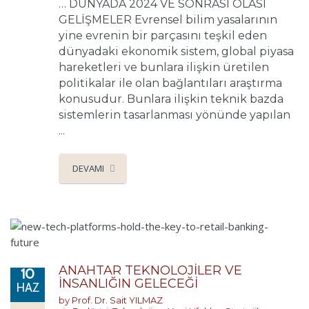
… DÜNYADA 2024 VE SONRASI OLASI
GELİŞMELER Evrensel bilim yasalarının
yine evrenin bir parçasını teşkil eden
dünyadaki ekonomik sistem, global piyasa
hareketleri ve bunlara ilişkin üretilen
politikalar ile olan bağlantıları araştırma
konusudur. Bunlara ilişkin teknik bazda
sistemlerin tasarlanması yönünde yapılan
...
DEVAMI
ANAHTAR TEKNOLOJİLER VE
10
İNSANLIĞIN GELECEĞİ
HAZ
by
Prof. Dr. Sait YILMAZ