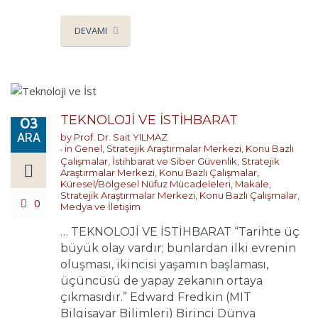
DEVAMI
TEKNOLOJİ VE İSTİHBARAT
03
ARA
by
Prof. Dr. Sait YILMAZ
in
Genel
,
Stratejik Araştırmalar Merkezi
,
Konu Bazlı
Çalışmalar
,
İstihbarat ve Siber Güvenlik
,
Stratejik
Araştırmalar Merkezi
,
Konu Bazlı Çalışmalar
,
Küresel/Bölgesel Nüfuz Mücadeleleri
,
Makale
,
Stratejik Araştırmalar Merkezi
,
Konu Bazlı Çalışmalar
,
0
Medya ve İletişim
… TEKNOLOJİ VE İSTİHBARAT “Tarihte üç
büyük olay vardır; bunlardan ilki evrenin
oluşması, ikincisi yaşamın başlaması,
üçüncüsü de yapay zekanın ortaya
çıkmasıdır.” Edward Fredkin (MIT
Bilgisayar Bilimleri) Birinci Dünya