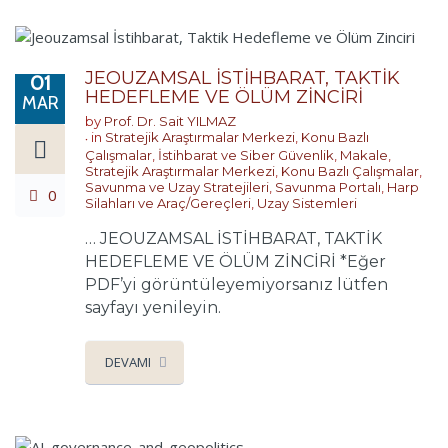
JEOUZAMSAL İSTİHBARAT, TAKTİK
01
HEDEFLEME VE ÖLÜM ZİNCİRİ
MAR
by
Prof. Dr. Sait YILMAZ
in
Stratejik Araştırmalar Merkezi
,
Konu Bazlı
Çalışmalar
,
İstihbarat ve Siber Güvenlik
,
Makale
,
Stratejik Araştırmalar Merkezi
,
Konu Bazlı Çalışmalar
,
Savunma ve Uzay Stratejileri
,
Savunma Portalı
,
Harp
0
Silahları ve Araç/Gereçleri
,
Uzay Sistemleri
… JEOUZAMSAL İSTİHBARAT, TAKTİK
HEDEFLEME VE ÖLÜM ZİNCİRİ *Eğer
PDF’yi görüntüleyemiyorsanız lütfen
sayfayı yenileyin.
DEVAMI