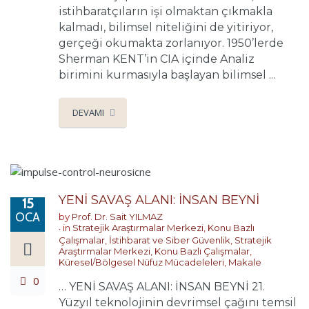
istihbaratçıların işi olmaktan çıkmakla
kalmadı, bilimsel niteliğini de yitiriyor,
gerçeği okumakta zorlanıyor. 1950’lerde
Sherman KENT’in CIA içinde Analiz
birimini kurmasıyla başlayan bilimsel ...
DEVAMI
YENİ SAVAŞ ALANI: İNSAN BEYNİ
15
OCA
by
Prof. Dr. Sait YILMAZ
in
Stratejik Araştırmalar Merkezi
,
Konu Bazlı
Çalışmalar
,
İstihbarat ve Siber Güvenlik
,
Stratejik
Araştırmalar Merkezi
,
Konu Bazlı Çalışmalar
,
Küresel/Bölgesel Nüfuz Mücadeleleri
,
Makale
0
… YENİ SAVAŞ ALANI: İNSAN BEYNİ 21.
Yüzyıl teknolojinin devrimsel çağını temsil