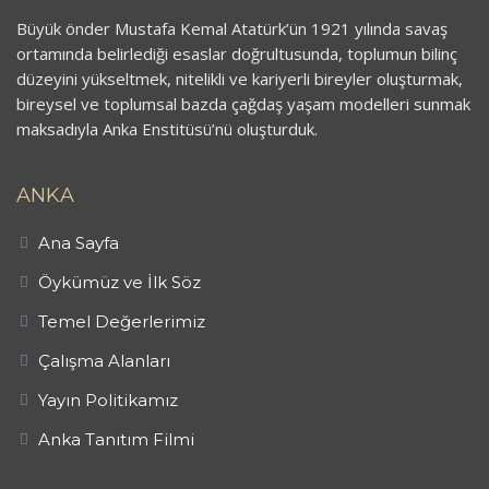
Büyük önder Mustafa Kemal Atatürk’ün 1921 yılında savaş
ortamında belirlediği esaslar doğrultusunda, toplumun bilinç
düzeyini yükseltmek, nitelikli ve kariyerli bireyler oluşturmak,
bireysel ve toplumsal bazda çağdaş yaşam modelleri sunmak
maksadıyla Anka Enstitüsü’nü oluşturduk.
ANKA
Ana Sayfa
Öykümüz ve İlk Söz
Temel Değerlerimiz
Çalışma Alanları
Yayın Politikamız
Anka Tanıtım Filmi