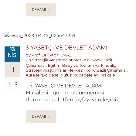
DEVAMI
SİYASETÇİ VE DEVLET ADAMI
13
NIS
by
Prof. Dr. Sait YILMAZ
in
Stratejik Araştırmalar Merkezi
,
Konu Bazlı
Çalışmalar
,
Eğitim, Birey ve Toplum Farkındalığı
,
Stratejik Araştırmalar Merkezi
,
Konu Bazlı Çalışmalar
,
Küresel/Bölgesel Nüfuz Mücadeleleri
,
Makale
0
… SİYASETÇİ VE DEVLET ADAMI
Makalenin görüntülenememesi
durumunda lütfen sayfayı yenileyiniz.
DEVAMI