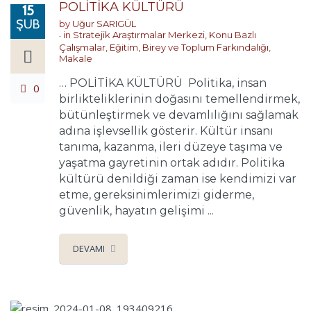
POLİTİKA KÜLTÜRÜ
15
ŞUB
by
Uğur SARIGÜL
in
Stratejik Araştırmalar Merkezi
,
Konu Bazlı
Çalışmalar
,
Eğitim, Birey ve Toplum Farkındalığı
,
Makale
… POLİTİKA KÜLTÜRÜ Politika, insan
0
birlikteliklerinin doğasını temellendirmek,
bütünleştirmek ve devamlılığını sağlamak
adına işlevsellik gösterir. Kültür insanı
tanıma, kazanma, ileri düzeye taşıma ve
yaşatma gayretinin ortak adıdır. Politika
kültürü denildiği zaman ise kendimizi var
etme, gereksinimlerimizi giderme,
güvenlik, hayatın gelişimi ...
DEVAMI