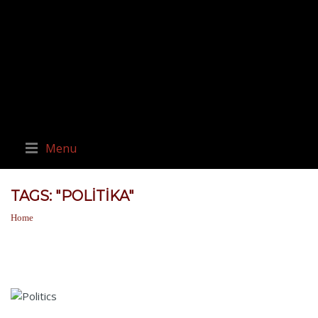
Menu
TAGS: "POLITIKA"
Home