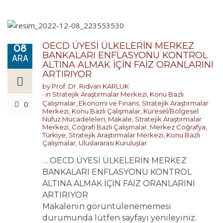
OECD ÜYESİ ÜLKELERİN MERKEZ
08
BANKALARI ENFLASYONU KONTROL
ARA
ALTINA ALMAK İÇİN FAİZ ORANLARINI
ARTIRIYOR
by
Prof. Dr. Rıdvan KARLUK
in
Stratejik Araştırmalar Merkezi
,
Konu Bazlı
0
Çalışmalar
,
Ekonomi ve Finans
,
Stratejik Araştırmalar
Merkezi
,
Konu Bazlı Çalışmalar
,
Küresel/Bölgesel
Nüfuz Mücadeleleri
,
Makale
,
Stratejik Araştırmalar
Merkezi
,
Coğrafi Bazlı Çalışmalar
,
Merkez Coğrafya
,
Türkiye
,
Stratejik Araştırmalar Merkezi
,
Konu Bazlı
Çalışmalar
,
Uluslararası Kuruluşlar
… OECD ÜYESİ ÜLKELERİN MERKEZ
BANKALARI ENFLASYONU KONTROL
ALTINA ALMAK İÇİN FAİZ ORANLARINI
ARTIRIYOR
Makalenin görüntülenememesi
durumunda lütfen sayfayı yenileyiniz.