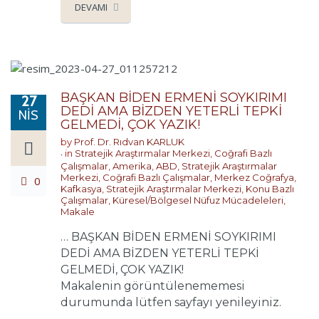
DEVAMI
BAŞKAN BİDEN ERMENİ SOYKIRIMI
27
DEDİ AMA BİZDEN YETERLİ TEPKİ
NIS
GELMEDİ, ÇOK YAZIK!
by
Prof. Dr. Rıdvan KARLUK
in
Stratejik Araştırmalar Merkezi
,
Coğrafi Bazlı
Çalışmalar
,
Amerika
,
ABD
,
Stratejik Araştırmalar
Merkezi
,
Coğrafi Bazlı Çalışmalar
,
Merkez Coğrafya
,
0
Kafkasya
,
Stratejik Araştırmalar Merkezi
,
Konu Bazlı
Çalışmalar
,
Küresel/Bölgesel Nüfuz Mücadeleleri
,
Makale
… BAŞKAN BİDEN ERMENİ SOYKIRIMI
DEDİ AMA BİZDEN YETERLİ TEPKİ
GELMEDİ, ÇOK YAZIK!
Makalenin görüntülenememesi
durumunda lütfen sayfayı yenileyiniz.