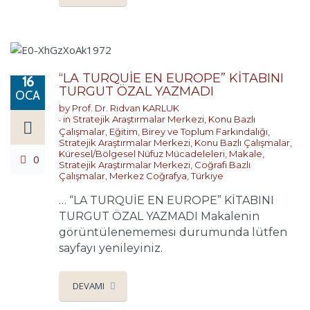
“LA TURQUİE EN EUROPE” KİTABINI
16
TURGUT ÖZAL YAZMADI
OCA
by
Prof. Dr. Rıdvan KARLUK
in
Stratejik Araştırmalar Merkezi
,
Konu Bazlı
Çalışmalar
,
Eğitim, Birey ve Toplum Farkındalığı
,
Stratejik Araştırmalar Merkezi
,
Konu Bazlı Çalışmalar
,
Küresel/Bölgesel Nüfuz Mücadeleleri
,
Makale
,
0
Stratejik Araştırmalar Merkezi
,
Coğrafi Bazlı
Çalışmalar
,
Merkez Coğrafya
,
Türkiye
… “LA TURQUİE EN EUROPE” KİTABINI
TURGUT ÖZAL YAZMADI Makalenin
görüntülenememesi durumunda lütfen
sayfayı yenileyiniz.
DEVAMI