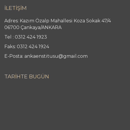
İLETİŞİM
Adres: Kazım Özalp Mahallesi Koza Sokak 47/4
06700 Çankaya/ANKARA
Tel : 0312 424 1923
Faks: 0312 424 1924
E-Posta: ankaenstitusu@gmail.com
TARİHTE BUGÜN