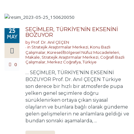
SEÇİMLER, TÜRKİYE‘NİN EKSENİNİ
25
BOZUYOR
MAY
by
Prof. Dr. Anıl ÇEÇEN
in
Stratejik Araştırmalar Merkezi
,
Konu Bazlı
Çalışmalar
,
Küresel/Bölgesel Nüfuz Mücadeleleri
,
Makale
,
Stratejik Araştırmalar Merkezi
,
Coğrafi Bazlı
Çalışmalar
,
Merkez Coğrafya
,
Türkiye
0
… SEÇİMLER, TÜRKİYE‘NİN EKSENİNİ
BOZUYOR Prof. Dr. Anıl ÇEÇEN Türkiye
son derece bir hızlı bir atmosferde pupa
yelken genel seçimlere doğru
sürüklenirken ortaya çıkan siyasal
olayların ve bunlara bağlı olarak gündeme
gelen gelişmelerin ne anlamlara geldiği ve
bundan sonraki aşamalarda, ...