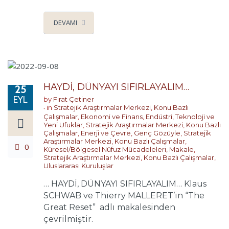
DEVAMI
HAYDİ, DÜNYAYI SIFIRLAYALIM…
25
EYL
by
Fırat Çetiner
in
Stratejik Araştırmalar Merkezi
,
Konu Bazlı
Çalışmalar
,
Ekonomi ve Finans
,
Endüstri, Teknoloji ve
Yeni Ufuklar
,
Stratejik Araştırmalar Merkezi
,
Konu Bazlı
Çalışmalar
,
Enerji ve Çevre
,
Genç Gözüyle
,
Stratejik
Araştırmalar Merkezi
,
Konu Bazlı Çalışmalar
,
0
Küresel/Bölgesel Nüfuz Mücadeleleri
,
Makale
,
Stratejik Araştırmalar Merkezi
,
Konu Bazlı Çalışmalar
,
Uluslararası Kuruluşlar
… HAYDİ, DÜNYAYI SIFIRLAYALIM… Klaus
SCHWAB ve Thierry MALLERET’in “The
Great Reset” adlı makalesinden
çevrilmiştir.