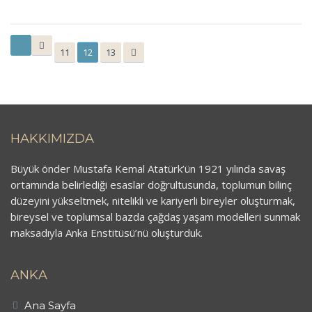
11
12
13
HAKKIMIZDA
Büyük önder Mustafa Kemal Atatürk’ün 1921 yılında savaş
ortamında belirlediği esaslar doğrultusunda, toplumun bilinç
düzeyini yükseltmek, nitelikli ve kariyerli bireyler oluşturmak,
bireysel ve toplumsal bazda çağdaş yaşam modelleri sunmak
maksadıyla Anka Enstitüsü’nü oluşturduk.
ANKA
Ana Sayfa