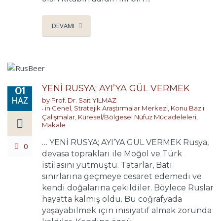
DEVAMI
YENİ RUSYA; AYI’YA GÜL VERMEK
01
HAZ
by
Prof. Dr. Sait YILMAZ
in
Genel
,
Stratejik Araştırmalar Merkezi
,
Konu Bazlı
Çalışmalar
,
Küresel/Bölgesel Nüfuz Mücadeleleri
,
Makale
… YENİ RUSYA; AYI’YA GÜL VERMEK Rusya,
0
devasa toprakları ile Moğol ve Türk
istilasını yutmuştu. Tatarlar, Batı
sınırlarına geçmeye cesaret edemedi ve
kendi doğalarına çekildiler. Böylece Ruslar
hayatta kalmış oldu. Bu coğrafyada
yaşayabilmek için inisiyatif almak zorunda