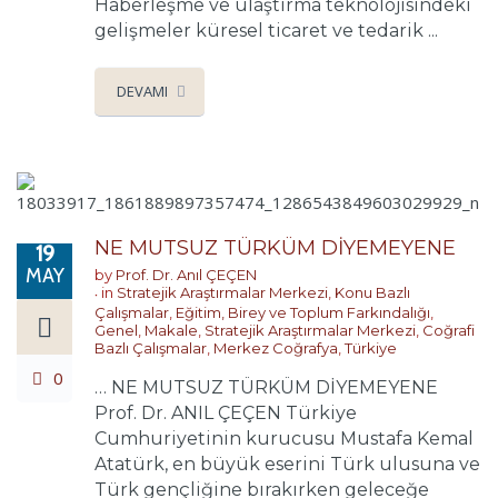
Haberleşme ve ulaştırma teknolojisindeki
gelişmeler küresel ticaret ve tedarik ...
DEVAMI
NE MUTSUZ TÜRKÜM DİYEMEYENE
19
MAY
by
Prof. Dr. Anıl ÇEÇEN
in
Stratejik Araştırmalar Merkezi
,
Konu Bazlı
Çalışmalar
,
Eğitim, Birey ve Toplum Farkındalığı
,
Genel
,
Makale
,
Stratejik Araştırmalar Merkezi
,
Coğrafi
Bazlı Çalışmalar
,
Merkez Coğrafya
,
Türkiye
0
… NE MUTSUZ TÜRKÜM DİYEMEYENE
Prof. Dr. ANIL ÇEÇEN Türkiye
Cumhuriyetinin kurucusu Mustafa Kemal
Atatürk, en büyük eserini Türk ulusuna ve
Türk gençliğine bırakırken geleceğe