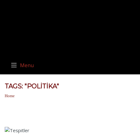
Menu
TAGS: "POLITIKA"
Home