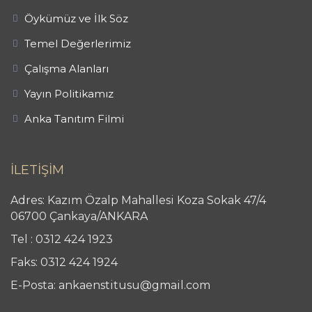
Öykümüz ve İlk Söz
Temel Değerlerimiz
Çalışma Alanları
Yayın Politikamız
Anka Tanıtım Filmi
İLETİŞİM
Adres: Kazım Özalp Mahallesi Koza Sokak 47/4
06700 Çankaya/ANKARA
Tel : 0312 424 1923
Faks: 0312 424 1924
E-Posta: ankaenstitusu@gmail.com