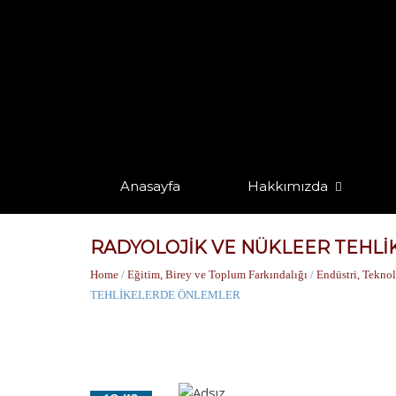
Anasayfa
Hakkımızda
RADYOLOJİK VE NÜKLEER TEHL
Home
/
Eğitim, Birey ve Toplum Farkındalığı
/
Endüstri, Teknol
TEHLİKELERDE ÖNLEMLER