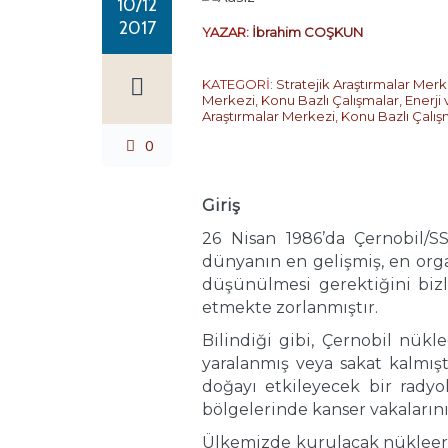
10/12
2017
YAZAR:
İbrahim COŞKUN
KATEGORİ:
Stratejik Araştırmalar Merk
Merkezi
,
Konu Bazlı Çalışmalar
,
Enerji
Araştırmalar Merkezi
,
Konu Bazlı Çalış
0
Giriş
26 Nisan 1986’da Çernobil/S
dünyanın en gelişmiş, en organ
düşünülmesi gerektiğini bizl
etmekte zorlanmıştır.
Bilindiği gibi, Çernobil nükl
yaralanmış veya sakat kalmışt
doğayı etkileyecek bir radyo
bölgelerinde kanser vakalarını
Ülkemizde kurulacak nükleer s