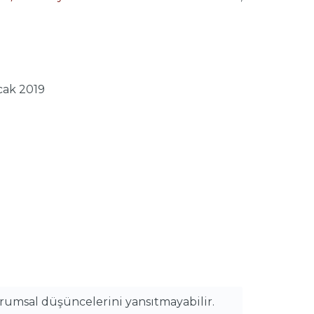
Ocak 2019
urumsal düşüncelerini yansıtmayabilir.