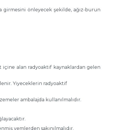
 girmesini önleyecek şekilde, ağız-burun
ut içine alan radyoaktif kaynaklardan gelen
nir. Yiyeceklerin radyoaktif
lzemeler ambalajda kullanılmalıdır.
layacaktır.
enmiş yemlerden sakınılmalıdır.