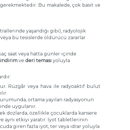
gerekmektedir. Bu makalede, çok basit ve
allerinde yaşandığı gibi), radyolojik
 veya bu tesislerde öldürücü zararlar
kaç saat veya hatta günler içinde
sindirim
ve
deri teması
yoluyla
rdır:
ur. Rüzgâr veya hava ile radyoaktif bulut
lır.
 durumunda, ortama yayılan radyasyonun
rinde uygulanır.
ek dozlarda, özellikle çocuklarda kansere
 aynı etkiyi yaratır. İyot tabletlerinin
cuda giren fazla iyot, ter veya idrar yoluyla