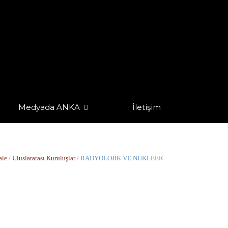
Medyada ANKA
İletişim
ale
/
Uluslararası Kuruluşlar
/ RADYOLOJİK VE NÜKLEER