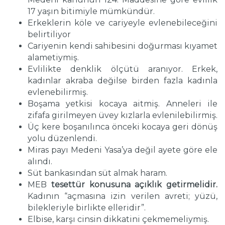
17 yaşın bitimiyle mümkündür.
Erkeklerin köle ve cariyeyle evlenebileceğini
belirtiliyor
Cariyenin kendi sahibesini doğurması kıyamet
alametiymiş.
Evlilikte denklik ölçütü aranıyor. Erkek,
kadınlar akraba değilse birden fazla kadınla
evlenebilirmiş.
Boşama yetkisi kocaya aitmiş. Anneleri ile
zifafa girilmeyen üvey kızlarla evlenilebilirmiş.
Üç kere boşanılınca önceki kocaya geri dönüş
yolu düzenlendi.
Miras payı Medeni Yasa’ya değil ayete göre ele
alındı.
Süt bankasından süt almak haram.
MEB
tesettür konusuna açıklık getirmelidir.
Kadının “açmasına izin verilen avreti; yüzü,
bilekleriyle birlikte elleridir”.
Elbise, karşı cinsin dikkatini çekmemeliymiş.