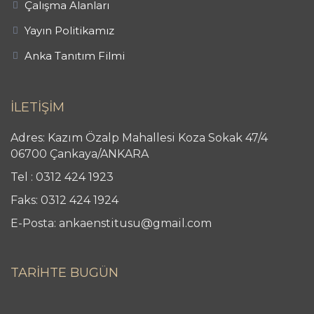
Çalışma Alanları
Yayın Politikamız
Anka Tanıtım Filmi
İLETİŞİM
Adres: Kazım Özalp Mahallesi Koza Sokak 47/4
06700 Çankaya/ANKARA
Tel : 0312 424 1923
Faks: 0312 424 1924
E-Posta: ankaenstitusu@gmail.com
TARİHTE BUGÜN