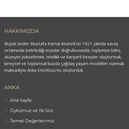
HAKKIMIZDA
Büyük önder Mustafa Kemal Atatürk’ün 1921 yılında savaş
ortamında belirlediği esaslar doğrultusunda, toplumun bilinç
düzeyini yükseltmek, nitelikli ve kariyerli bireyler oluşturmak,
bireysel ve toplumsal bazda çağdaş yaşam modelleri sunmak
maksadıyla Anka Enstitüsü’nü oluşturduk.
ANKA
Ana Sayfa
Öykümüz ve İlk Söz
Temel Değerlerimiz