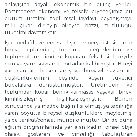
anlayışına dayalı ekonomik bir bilinç verildi.
Postmodern ekonomi ve felsefe diyeceğimiz bu
durum; üretimi, toplumsal faydayı, dayanışmayı,
milli çıkarı dışlayıp bireysel hazzı, mutluluğu,
tüketimi dayatmıştır.
İşte pedofili ve ensest ilişki emperyalist sistemin
bireyi toplumdan, toplumsal değerlerden ve
toplumsal üretimden koparan felsefesi bireyde
dün ve yarın kavramını ortadan kaldırmıştır. Bireyi
var olan an ile sınırlamış ve bireysel hazlarının,
düşkünlüklerinin peşinde koşan tüketici
budalalara dönüştürmüştür. Üretimden ve
toplumdan kopan benlik karmaşası yaşayan birey;
kimliksizleşmiş, kişiliksizleşmiştir. Bunun
sonucunda ya madde bağımlısı olmuş, ya sapıklığa
varan boyutta bireysel düşkünlüklere meyletmiş,
ya da tarikat/cemaat müridi olmuştur. Bir de buna
eğitim programlarında yer alan kadını cinsel obje
olarak gösteren ve cinselliği tabulaştıran