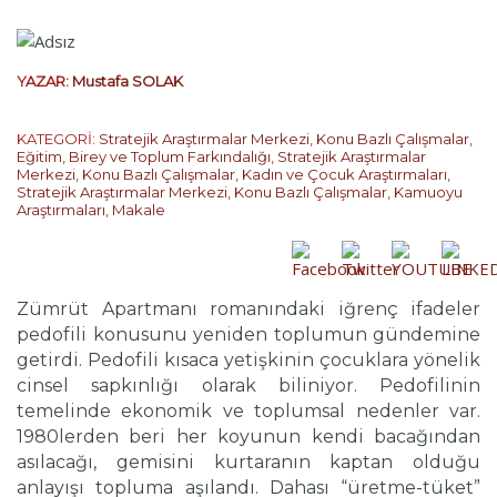
YAZAR:
Mustafa SOLAK
KATEGORİ:
Stratejik Araştırmalar Merkezi
,
Konu Bazlı Çalışmalar
,
Eğitim, Birey ve Toplum Farkındalığı
,
Stratejik Araştırmalar
Merkezi
,
Konu Bazlı Çalışmalar
,
Kadın ve Çocuk Araştırmaları
,
Stratejik Araştırmalar Merkezi
,
Konu Bazlı Çalışmalar
,
Kamuoyu
Araştırmaları
,
Makale
Zümrüt Apartmanı romanındaki iğrenç ifadeler
pedofili konusunu yeniden toplumun gündemine
getirdi. Pedofili kısaca yetişkinin çocuklara yönelik
cinsel sapkınlığı olarak biliniyor. Pedofilinin
temelinde ekonomik ve toplumsal nedenler var.
1980lerden beri her koyunun kendi bacağından
asılacağı, gemisini kurtaranın kaptan olduğu
anlayışı topluma aşılandı. Dahası “üretme-tüket”