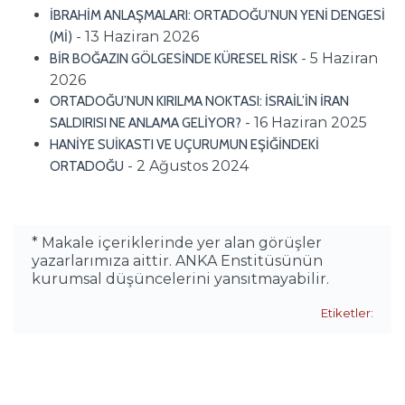
İBRAHİM ANLAŞMALARI: ORTADOĞU’NUN YENİ DENGESİ
- 13 Haziran 2026
(Mİ)
- 5 Haziran
BİR BOĞAZIN GÖLGESİNDE KÜRESEL RİSK
2026
ORTADOĞU’NUN KIRILMA NOKTASI: İSRAİL’İN İRAN
- 16 Haziran 2025
SALDIRISI NE ANLAMA GELİYOR?
HANİYE SUİKASTI VE UÇURUMUN EŞİĞİNDEKİ
- 2 Ağustos 2024
ORTADOĞU
* Makale içeriklerinde yer alan görüşler
yazarlarımıza aittir. ANKA Enstitüsünün
kurumsal düşüncelerini yansıtmayabilir.
Etiketler: