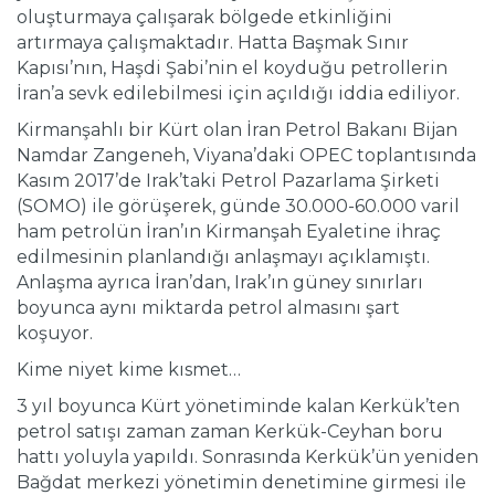
oluşturmaya çalışarak bölgede etkinliğini
artırmaya çalışmaktadır. Hatta Başmak Sınır
Kapısı’nın, Haşdi Şabi’nin el koyduğu petrollerin
İran’a sevk edilebilmesi için açıldığı iddia ediliyor.
Kirmanşahlı bir Kürt olan İran Petrol Bakanı Bijan
Namdar Zangeneh, Viyana’daki OPEC toplantısında
Kasım 2017’de Irak’taki Petrol Pazarlama Şirketi
(SOMO) ile görüşerek, günde 30.000-60.000 varil
ham petrolün İran’ın Kirmanşah Eyaletine ihraç
edilmesinin planlandığı anlaşmayı açıklamıştı.
Anlaşma ayrıca İran’dan, Irak’ın güney sınırları
boyunca aynı miktarda petrol almasını şart
koşuyor.
Kime niyet kime kısmet…
3 yıl boyunca Kürt yönetiminde kalan Kerkük’ten
petrol satışı zaman zaman Kerkük-Ceyhan boru
hattı yoluyla yapıldı. Sonrasında Kerkük’ün yeniden
Bağdat merkezi yönetimin denetimine girmesi ile