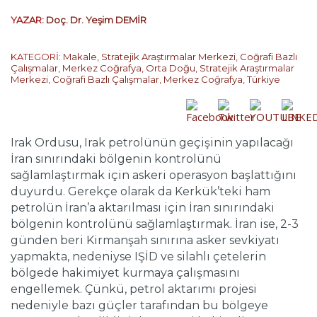
YAZAR:
Doç. Dr. Yeşim DEMİR
KATEGORİ:
Makale
,
Stratejik Araştırmalar Merkezi
,
Coğrafi Bazlı
Çalışmalar
,
Merkez Coğrafya
,
Orta Doğu
,
Stratejik Araştırmalar
Merkezi
,
Coğrafi Bazlı Çalışmalar
,
Merkez Coğrafya
,
Türkiye
Irak Ordusu, Irak petrolünün geçişinin yapılacağı
İran sınırındaki bölgenin kontrolünü
sağlamlaştırmak için askeri operasyon başlattığını
duyurdu. Gerekçe olarak da Kerkük’teki ham
petrolün İran’a aktarılması için İran sınırındaki
bölgenin kontrolünü sağlamlaştırmak. İran ise, 2-3
günden beri Kirmanşah sınırına asker sevkiyatı
yapmakta, nedeniyse IŞİD ve silahlı çetelerin
bölgede hakimiyet kurmaya çalışmasını
engellemek. Çünkü, petrol aktarımı projesi
nedeniyle bazı güçler tarafından bu bölgeye