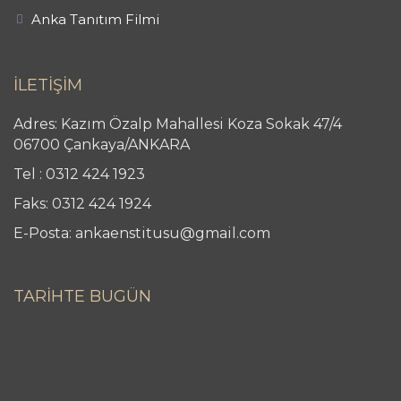
Anka Tanıtım Filmi
İLETİŞİM
Adres: Kazım Özalp Mahallesi Koza Sokak 47/4
06700 Çankaya/ANKARA
Tel : 0312 424 1923
Faks: 0312 424 1924
E-Posta: ankaenstitusu@gmail.com
TARİHTE BUGÜN