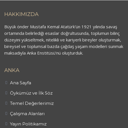
HAKKIMIZDA
Büyük önder Mustafa Kemal Atatürk’ün 1921 yılında savaş
ortamında belirlediği esaslar doğrultusunda, toplumun bilinç
düzeyini yükseltmek, nitelikli ve kariyerli bireyler oluşturmak,
bireysel ve toplumsal bazda çağdaş yaşam modelleri sunmak
maksadıyla Anka Enstitüsü’nü oluşturduk.
ANKA
Ana Sayfa
Öykümüz ve İlk Söz
Temel Değerlerimiz
Çalışma Alanları
Yayın Politikamız