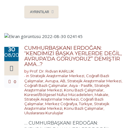
AYRINTILAR
CUMHURBAŞKANI ERDOĞAN:
30
“KENDİMİZİ BAŞKA YERLERDE DEĞİL,
08/2022
AVRUPA’DA GÖRÜYORUZ” DEMİŞTİR
AMA…?
by
Prof. Dr. Rıdvan KARLUK
in
Stratejik Araştırmalar Merkezi
,
Coğrafi Bazlı
0
Çalışmalar
,
Avrupa
,
AB
,
Stratejik Araştırmalar Merkezi
,
Coğrafi Bazlı Çalışmalar
,
Asya - Pasifik
,
Stratejik
Araştırmalar Merkezi
,
Konu Bazlı Çalışmalar
,
Küresel/Bölgesel Nüfuz Mücadeleleri
,
Makale
,
Stratejik Araştırmalar Merkezi
,
Coğrafi Bazlı
Çalışmalar
,
Merkez Coğrafya
,
Türkiye
,
Stratejik
Araştırmalar Merkezi
,
Konu Bazlı Çalışmalar
,
Uluslararası Kuruluşlar
… CUMHURBAŞKANI ERDOĞAN: