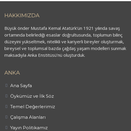
HAKKIMIZDA
Büyük önder Mustafa Kemal Atatürk’ün 1921 yılında savaş
ortamında belirlediği esaslar doğrultusunda, toplumun bilinç
düzeyini yükseltmek, nitelikli ve kariyerli bireyler oluşturmak,
bireysel ve toplumsal bazda çağdaş yaşam modelleri sunmak
maksadıyla Anka Enstitüsü’nü oluşturduk.
ANKA
Ana Sayfa
Öykümüz ve İlk Söz
Temel Değerlerimiz
Çalışma Alanları
Yayın Politikamız