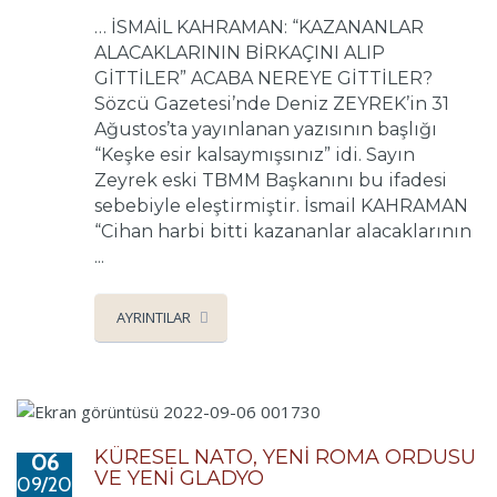
… İSMAİL KAHRAMAN: “KAZANANLAR
ALACAKLARININ BİRKAÇINI ALIP
GİTTİLER” ACABA NEREYE GİTTİLER?
Sözcü Gazetesi’nde Deniz ZEYREK’in 31
Ağustos’ta yayınlanan yazısının başlığı
“Keşke esir kalsaymışsınız” idi. Sayın
Zeyrek eski TBMM Başkanını bu ifadesi
sebebiyle eleştirmiştir. İsmail KAHRAMAN
“Cihan harbi bitti kazananlar alacaklarının
...
AYRINTILAR
KÜRESEL NATO, YENİ ROMA ORDUSU
06
VE YENİ GLADYO
09/2022