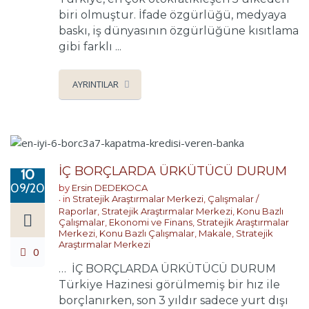
biri olmuştur. İfade özgürlüğü, medyaya
baskı, iş dünyasının özgürlüğüne kısıtlama
gibi farklı ...
AYRINTILAR
İÇ BORÇLARDA ÜRKÜTÜCÜ DURUM
10
09/2022
by
Ersin DEDEKOCA
in
Stratejik Araştırmalar Merkezi
,
Çalışmalar /
Raporlar
,
Stratejik Araştırmalar Merkezi
,
Konu Bazlı
Çalışmalar
,
Ekonomi ve Finans
,
Stratejik Araştırmalar
Merkezi
,
Konu Bazlı Çalışmalar
,
Makale
,
Stratejik
Araştırmalar Merkezi
0
… İÇ BORÇLARDA ÜRKÜTÜCÜ DURUM
Türkiye Hazinesi görülmemiş bir hız ile
borçlanırken, son 3 yıldır sadece yurt dışı