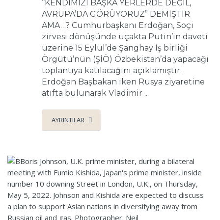
“KENDİMİZİ BAŞKA YERLERDE DEĞİL,
AVRUPA’DA GÖRÜYORUZ” DEMİŞTİR
AMA…? Cumhurbaşkanı Erdoğan, Soçi
zirvesi dönüşünde uçakta Putin’in daveti
üzerine 15 Eylül’de Şanghay İş birliği
Örgütü’nün (ŞİÖ) Özbekistan’da yapacağı
toplantıya katılacağını açıklamıştır.
Erdoğan Başbakan iken Rusya ziyaretine
atıfta bulunarak Vladimir ...
AYRINTILAR