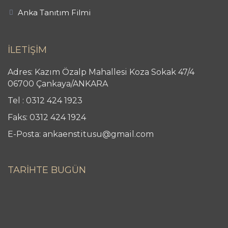
Anka Tanıtım Filmi
İLETİŞİM
Adres: Kazım Özalp Mahallesi Koza Sokak 47/4
06700 Çankaya/ANKARA
Tel : 0312 424 1923
Faks: 0312 424 1924
E-Posta: ankaenstitusu@gmail.com
TARİHTE BUGÜN