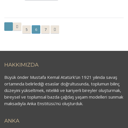
5
6
7
HAKKIMIZDA
Büyük önder Mustafa Kemal Atatürk’ün 1921 yılında savaş
ortamında belirlediği esaslar doğrultusunda, toplumun bilinç
düzeyini yükseltmek, nitelikli ve kariyerli bireyler oluşturmak,
bireysel ve toplumsal bazda çağdaş yaşam modelleri sunmak
maksadıyla Anka Enstitüsü’nü oluşturduk.
ANKA