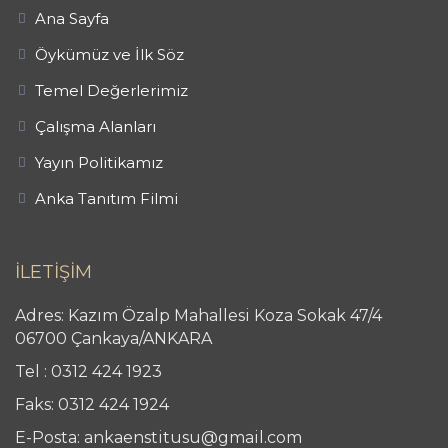
Ana Sayfa
Öykümüz ve İlk Söz
Temel Değerlerimiz
Çalışma Alanları
Yayın Politikamız
Anka Tanıtım Filmi
İLETİŞİM
Adres: Kazım Özalp Mahallesi Koza Sokak 47/4
06700 Çankaya/ANKARA
Tel : 0312 424 1923
Faks: 0312 424 1924
E-Posta: ankaenstitusu@gmail.com