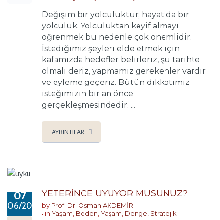
Değişim bir yolculuktur; hayat da bir
yolculuk. Yolculuktan keyif almayı
öğrenmek bu nedenle çok önemlidir.
İstediğimiz şeyleri elde etmek için
kafamızda hedefler belirleriz, şu tarihte
olmalı deriz, yapmamız gerekenler vardır
ve eyleme geçeriz. Bütün dikkatimiz
isteğimizin bir an önce
gerçekleşmesindedir. ...
AYRINTILAR
YETERİNCE UYUYOR MUSUNUZ?
07
06/2017
by
Prof. Dr. Osman AKDEMİR
in
Yaşam
,
Beden
,
Yaşam
,
Denge
,
Stratejik