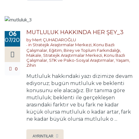
MUTLULUK HAKKINDA HER ŞEY_3
06
07/2017
by
Mert ÇUHADAROĞLU
in
Stratejik Araştırmalar Merkezi
,
Konu Bazlı
Çalışmalar
,
Eğitim, Birey ve Toplum Farkındalığı
,
Makale
,
Stratejik Araştırmalar Merkezi
,
Konu Bazlı
Çalışmalar
,
STK ve Psiko-Sosyal Araştırmalar
,
Yaşam
,
Zihin
0
Mutluluk hakkındaki yazı dizimize devam
ediyoruz; bugün mutluluk ve beklenti
konusunu ele alacağız. Bir tanıma göre
mutluluk; beklenti ile gerçekleşen
arasındaki farktır ve bu fark ne kadar
küçük olursa mutluluk o kadar artar, fark
ne kadar büyük olursa mutluluk o ...
AYRINTILAR