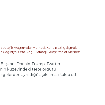
,
Stratejik Araştırmalar Merkezi
,
Konu Bazlı Çalışmalar
,
z Coğrafya
,
Orta Doğu
,
Stratejik Araştırmalar Merkezi
,
D Başkanı Donald Trump, Twitter
e’nin kuzeyindeki terör örgütü
gelerden ayrıldığı” açıklaması takip etti.