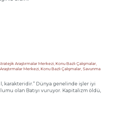
Stratejik Araştırmalar Merkezi
,
Konu Bazlı Çalışmalar
,
 Araştırmalar Merkezi
,
Konu Bazlı Çalışmalar
,
Savunma
rakteridir.” Dünya genelinde işler iyi
plumu olan Batıyı vuruyor. Kapitalizm öldü,