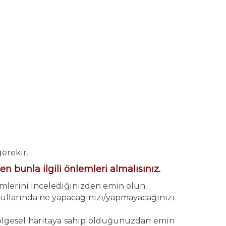
gerekir.
en bunla ilgili önlemleri almalısınız.
imlerini incelediğinizden emin olun.
oşullarında ne yapacağınızı/yapmayacağınızı
bölgesel haritaya sahip olduğunuzdan emin