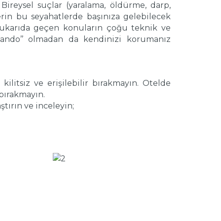
 Bireysel suçlar (yaralama, öldürme, darp,
lerin bu seyahatlerde başınıza gelebilecek
 Yukarıda geçen konuların çoğu teknik ve
omando’’ olmadan da kendinizi korumanız
kilitsiz ve erişilebilir bırakmayın. Otelde
 bırakmayın.
ştırın ve inceleyin;