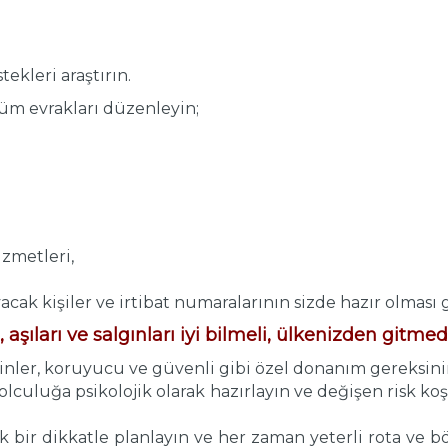
ekleri araştırın.
tüm evrakları düzenleyin;
zmetleri,
acak kişiler ve irtibat numaralarının sizde hazır olması 
, aşıları ve salgınları iyi bilmeli, ülkenizden gitmed
izinler, koruyucu ve güvenli gibi özel donanım gereksin
yolculuğa psikolojik olarak hazırlayın ve değişen risk k
 bir dikkatle planlayın ve her zaman yeterli rota ve 