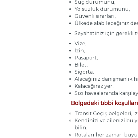
Suç durumunu,
Yolsuzluk durumunu,
Güvenli sınırları,
Ülkede alabileceğiniz dest
Seyahatiniz için gerekli 
Vize,
İzin,
Pasaport,
Bilet,
Sigorta,
Alacağınız danışmanlık hi
Kalacağınız yer,
Sizi havaalanında karşılay
Bölgedeki tıbbi koşulları
Transit Geçiş belgeleri, 
Kendinizi ve ailenizi bu 
bilin.
Rotaları her zaman büyük