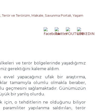
, Terör ve Terörizm
,
Makale
,
Savunma Portalı
,
Yaşam
keleri ve terör bölgelerinde yaşadığımız
eniz gerektiğini kaleme aldım.
evvel yapacağınız ufak bir araştırma,
rklar tamamıyla olumlu olmakla beraber,
 dolu geçmesini sağlamaktadır. Günümüzün
yük bir yanlış olurdu.
 için, o tehditlerin ne olduğunu biliyor
 paramiliter yapılanma saldırıları, terör