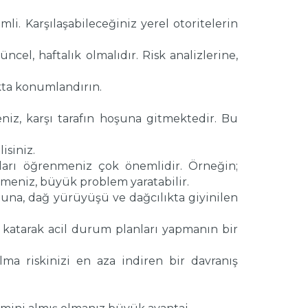
i. Karşılaşabileceğiniz yerel otoritelerin
ncel, haftalık olmalıdır. Risk analizlerine,
akta konumlandırın.
niz, karşı tarafın hoşuna gitmektedir. Bu
isiniz.
şları öğrenmeniz çok önemlidir. Örneğin;
meniz, büyük problem yaratabilir.
 Buna, dağ yürüyüşü ve dağcılıkta giyinilen
 katarak acil durum planları yapmanın bir
lma riskinizi en aza indiren bir davranış