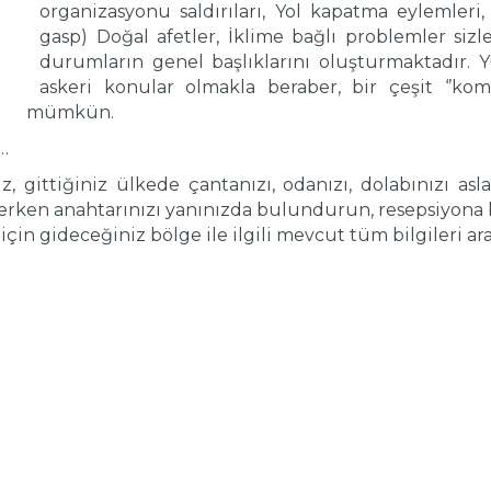
organizasyonu saldırıları, Yol kapatma eylemleri,
gasp) Doğal afetler, İklime bağlı problemler siz
durumların genel başlıklarını oluşturmaktadır.
askeri konular olmakla beraber, bir çeşit ‘’k
mümkün.
…
, gittiğiniz ülkede çantanızı, odanızı, dolabınızı asla 
ederken anahtarınızı yanınızda bulundurun, resepsiyona
 için gideceğiniz bölge ile ilgili mevcut tüm bilgileri ara