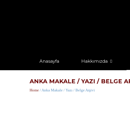
Anasayfa
Hakkımızda
ANKA MAKALE / YAZI / BELGE A
Home
/ Anka Makale / Yazı / Belge Arşivi