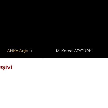
ANKA Arşiv
M. Kemal ATATÜRK
RŞIVI