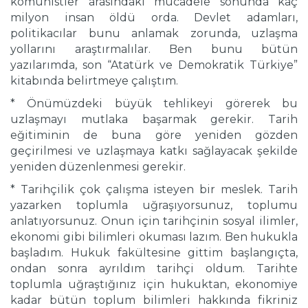
komünistler arasındaki mücadele sonunda kaç
milyon insan öldü orda. Devlet adamları,
politikacılar bunu anlamak zorunda, uzlaşma
yollarını araştırmalılar. Ben bunu bütün
yazılarımda, son “Atatürk ve Demokratik Türkiye”
kitabında belirtmeye çalıştım.
* Önümüzdeki büyük tehlikeyi görerek bu
uzlaşmayı mutlaka başarmak gerekir. Tarih
eğitiminin de buna göre yeniden gözden
geçirilmesi ve uzlaşmaya katkı sağlayacak şekilde
yeniden düzenlenmesi gerekir.
* Tarihçilik çok çalışma isteyen bir meslek. Tarih
yazarken toplumla uğraşıyorsunuz, toplumu
anlatıyorsunuz. Onun için tarihçinin sosyal ilimler,
ekonomi gibi bilimleri okuması lazım. Ben hukukla
başladım. Hukuk fakültesine gittim başlangıçta,
ondan sonra ayrıldım tarihçi oldum. Tarihte
toplumla uğraştığınız için hukuktan, ekonomiye
kadar bütün toplum bilimleri hakkında fikriniz