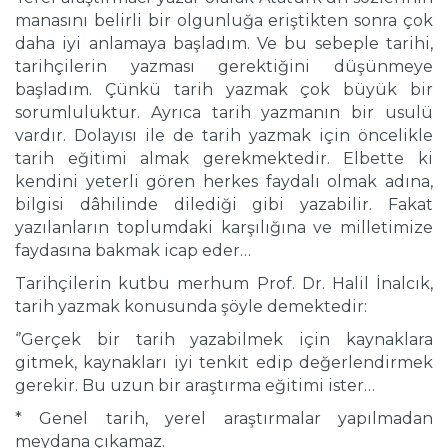
manasını belirli bir olgunluğa eriştikten sonra çok
daha iyi anlamaya başladım. Ve bu sebeple tarihi,
tarihçilerin yazması gerektiğini düşünmeye
başladım. Çünkü tarih yazmak çok büyük bir
sorumluluktur. Ayrıca tarih yazmanın bir usulü
vardır. Dolayısı ile de tarih yazmak için öncelikle
tarih eğitimi almak gerekmektedir. Elbette ki
kendini yeterli gören herkes faydalı olmak adına,
bilgisi dâhilinde dilediği gibi yazabilir. Fakat
yazılanların toplumdaki karşılığına ve milletimize
faydasına bakmak icap eder…
Tarihçilerin kutbu merhum Prof. Dr. Halil İnalcık,
tarih yazmak konusunda şöyle demektedir:
‘’Gerçek bir tarih yazabilmek için kaynaklara
gitmek, kaynakları iyi tenkit edip değerlendirmek
gerekir. Bu uzun bir araştırma eğitimi ister…
* Genel tarih, yerel araştırmalar yapılmadan
meydana çıkamaz.