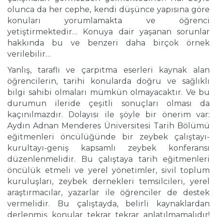
olunca da her cephe, kendi düşünce yapısına göre
konuları yorumlamakta ve öğrenci
yetiştirmektedir… Konuya dair yaşanan sorunlar
hakkında bu ve benzeri daha birçok örnek
verilebilir…
Yanlış, taraflı ve çarpıtma eserleri kaynak alan
öğrencilerin, tarihi konularda doğru ve sağlıklı
bilgi sahibi olmaları mümkün olmayacaktır. Ve bu
durumun ileride çeşitli sonuçları olması da
kaçınılmazdır. Dolayısı ile şöyle bir önerim var:
Aydın Adnan Menderes Üniversitesi Tarih Bölümü
eğitmenleri öncülüğünde bir zeybek çalıştayı-
kurultayı-geniş kapsamlı zeybek konferansı
düzenlenmelidir. Bu çalıştaya tarih eğitmenleri
öncülük etmeli ve yerel yönetimler, sivil toplum
kuruluşları, zeybek dernekleri temsilcileri, yerel
araştırmacılar, yazarlar ile öğrenciler de destek
vermelidir. Bu çalıştayda, belirli kaynaklardan
derlenmiş konular tekrar tekrar anlatılmamalıdır!