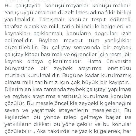
Bu çalıştayda, konuşulmayanlar konuşulmalıdır.
Yanlış uygulamaların düzeltilmesi adına fikir birliği
yapılmalıdır. Tartışmalı konular tespit edilmeli,
tarafsız olarak ve milli tarih bilinci ile belgeleri ve
kaynakları açıklanmalı, konuların doğruları izah
edilmelidir. Böylece mevcut tüm yanlışlıklar
düzeltilebilir. Bu çalıştay sonrasında bir zeybek
çalıştay kitabı basılmalı ve öğrenciler için resmi bir
kaynak ortaya çıkarılmalıdır. Hatta üniversite
bünyesinde bir zeybek araştırma enstitüsü
mutlaka kurulmalıdır. Bugüne kadar kurulmamış
olması milli tarihimiz için çok büyük bir kayıptır…
Dilerim en kısa zamanda zeybek çalıştayı yapılması
ve zeybek araştırma enstitüsü kurulması konuları
çözülür. Bu mesele öncelikle zeybeklik geleneğini
seven ve yaşatmak isteyenlerin meselesidir. Bu
kişilerden bu yönde talep gelmeye başlar ise
yetkililerin dikkati bu yöne çekilir ve bu konular
çözülebilir… Aksi takdirde ne yazık ki gelenek, her