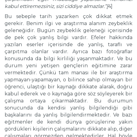
kabul ettiremezsiniz, sizi ciddiye almazlar.”[
4]
Bu sebeple tarih yazarken çok dikkat etmek
gerekir. Benim ilgi ve araştırma alanım zeybeklik
geleneğidir. Bugün zeybeklik geleneği içerisinde
de pek çok yanlış bilgi vardır. Efeler hakkında
yazılan eserler içerisinde de yanlış, taraflı ve
çarpıtma olanlar vardır. Ayrıca bazı fotoğraflar
konusunda da bilgi kirliliği yaşanmaktadır. Ve bu
durum yeni yetişen gençlerin eğitimine zarar
vermektedir. Çünkü tam manası ile bir araştırma
yapmayan-yapamayan, o bilince sahip olmayan bir
öğrenci, ulaştığı bir kaynağı dikkate alarak, doğru
kabul ederek ve o kaynağa göre söz söyleyerek bir
çalışma ortaya çıkarmaktadır. Bu durumun
sonucunda da kendisi yanlış bilgilendiği gibi
başkalarını da yanlış bilgilendirmektedir. Ve bazı
eğitmenler de kendi dünya görüşlerine yakın
gördükleri kişilerin çalışmalarını dikkate alıp, diğer
çalışmaları görmezden gelmektedirler. Hal böyle