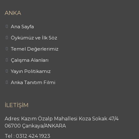
ANKA
Ana Sayfa
Öykümüz ve İlk Söz
Temel Değerlerimiz
Çalışma Alanları
Yayın Politikamız
Anka Tanıtım Filmi
İLETİŞİM
Adres: Kazım Özalp Mahallesi Koza Sokak 47/4
06700 Çankaya/ANKARA
Tel : 0312 424 1923