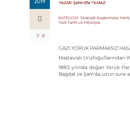
2019
YAZAR:
Şahin Efe YILMAZ
KATEGORİ:
Stratejik Araştırmalar Merk
Türk Tarihi ve Mitolojisi
0
GAZİ YÖRÜK PARMAKSIZ HAS
Mastavralı Urufoğullarından Y
1883 yılında doğan Yörük Parma
Bağdat ve Şam’da uzun süre as