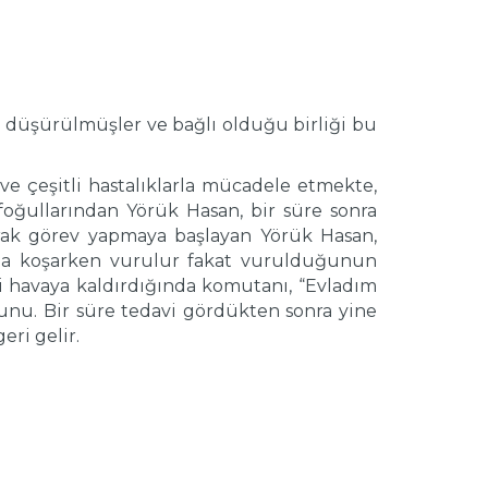
a düşürülmüşler ve bağlı olduğu birliği bu
ve çeşitli hastalıklarla mücadele etmekte,
foğullarından Yörük Hasan, bir süre sonra
arak görev yapmaya başlayan Yörük Hasan,
ına koşarken vurulur fakat vurulduğunun
i havaya kaldırdığında komutanı, “Evladım
unu. Bir süre tedavi gördükten sonra yine
ri gelir.