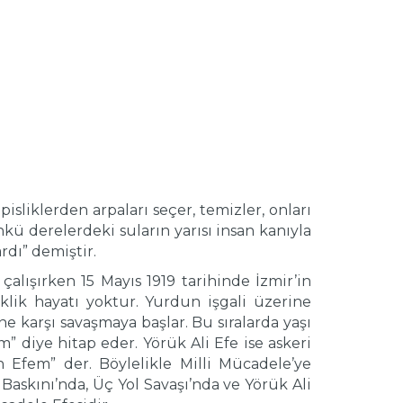
isliklerden arpaları seçer, temizler, onları
kü derelerdeki suların yarısı insan kanıyla
rdı” demiştir.
alışırken 15 Mayıs 1919 tarihinde İzmir’in
eklik hayatı yoktur. Yurdun işgali üzerine
ne karşı savaşmaya başlar. Bu sıralarda yaşı
m” diye hitap eder. Yörük Ali Efe ise askeri
Efem” der. Böylelikle Milli Mücadele’ye
Baskını’nda, Üç Yol Savaşı’nda ve Yörük Ali