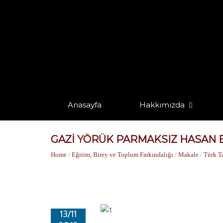
Anasayfa
Hakkımızda
GAZİ YÖRÜK PARMAKSIZ HASAN 
Home
/
Eğitim, Birey ve Toplum Farkındalığı
/
Makale
/
Türk Ta
13/11