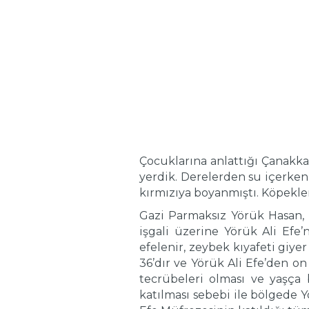
Çocuklarına anlattığı Çanakkal
yerdik. Derelerden su içerken 
kırmızıya boyanmıştı. Köpekler
Gazi Parmaksız Yörük Hasan, c
işgali üzerine Yörük Ali Efe’
efelenir, zeybek kıyafeti giye
36’dır ve Yörük Ali Efe’den on 
tecrübeleri olması ve yaşça
katılması sebebi ile bölgede Y