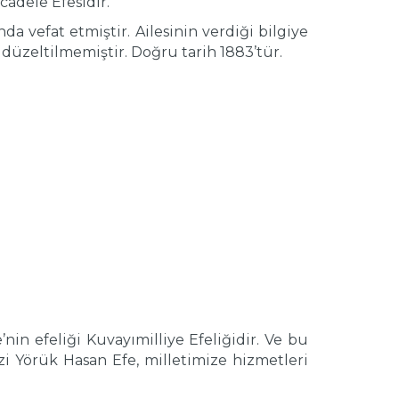
adele Efesidir.
a vefat etmiştir. Ailesinin verdiği bilgiye
 düzeltilmemiştir. Doğru tarih 1883’tür.
n efeliği Kuvayımilliye Efeliğidir. Ve bu
zi Yörük Hasan Efe, milletimize hizmetleri