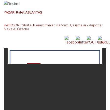
YAZAR:
Rafet ASLANTAŞ
KATEGORİ:
Stratejik Araştırmalar Merkezi
,
Çalışmalar / Raporlar
,
Makale
,
Özetler