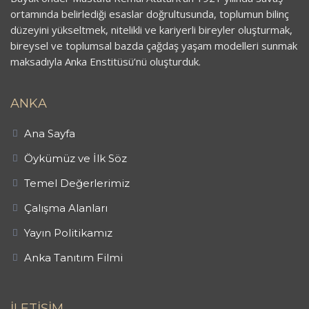
ortamında belirlediği esaslar doğrultusunda, toplumun bilinç
düzeyini yükseltmek, nitelikli ve kariyerli bireyler oluşturmak,
bireysel ve toplumsal bazda çağdaş yaşam modelleri sunmak
maksadıyla Anka Enstitüsü’nü oluşturduk.
ANKA
Ana Sayfa
Öykümüz ve İlk Söz
Temel Değerlerimiz
Çalışma Alanları
Yayın Politikamız
Anka Tanıtım Filmi
İLETİŞİM