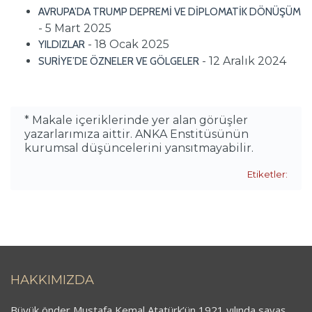
AVRUPA’DA TRUMP DEPREMİ VE DİPLOMATİK DÖNÜŞÜM
- 5 Mart 2025
- 18 Ocak 2025
YILDIZLAR
- 12 Aralık 2024
SURİYE’DE ÖZNELER VE GÖLGELER
* Makale içeriklerinde yer alan görüşler
yazarlarımıza aittir. ANKA Enstitüsünün
kurumsal düşüncelerini yansıtmayabilir.
Etiketler:
HAKKIMIZDA
Büyük önder Mustafa Kemal Atatürk’ün 1921 yılında savaş