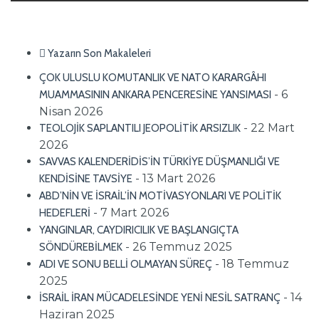
Yazarın Son Makaleleri
ÇOK ULUSLU KOMUTANLIK VE NATO KARARGÂHI
- 6
MUAMMASININ ANKARA PENCERESİNE YANSIMASI
Nisan 2026
- 22 Mart
TEOLOJİK SAPLANTILI JEOPOLİTİK ARSIZLIK
2026
SAVVAS KALENDERİDİS’İN TÜRKİYE DÜŞMANLIĞI VE
- 13 Mart 2026
KENDİSİNE TAVSİYE
ABD’NİN VE İSRAİL’İN MOTİVASYONLARI VE POLİTİK
- 7 Mart 2026
HEDEFLERİ
YANGINLAR, CAYDIRICILIK VE BAŞLANGIÇTA
- 26 Temmuz 2025
SÖNDÜREBİLMEK
- 18 Temmuz
ADI VE SONU BELLİ OLMAYAN SÜREÇ
2025
- 14
İSRAİL İRAN MÜCADELESİNDE YENİ NESİL SATRANÇ
Haziran 2025