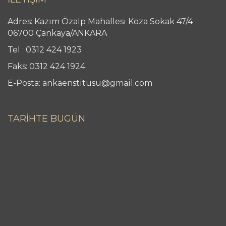
Adres: Kazım Özalp Mahallesi Koza Sokak 47/4
06700 Çankaya/ANKARA
Tel : 0312 424 1923
Faks: 0312 424 1924
E-Posta: ankaenstitusu@gmail.com
TARİHTE BUGÜN