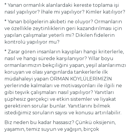
* Yanan ormanlık alanlardaki kereste toplama işi
nasıl yapılıyor? İhale mi yapılıyor? Kimler katılıyor?
* Yanan bölgelerin akıbeti ne oluyor? Ormanların
ve özellikle zeytinliklerin geri kazandırılması için
yapılan çalışmalar yeterli mi? Dikilen fidelerin
kontrolü yapılıyor mu?
* Zarar gören insanların kayıpları hangi kriterlerle,
nasıl ve hangi sürede karşılanıyor? Yıllar boyu
ormanlarımızın bekçiliğini yapan, yeşil alanlarımızı
koruyan ve olası yangınlarda tankerlerle ilk
müdahaleyi yapan ORMAN KÖYLÜLERİMİZİN
yerlerinde kalmaları ve motivasyonları ile ilgili ne
gibi teşvik çalışmaları nasıl yapılıyor? Yanıtları
şüphesiz gerçekçi ve etkin sistemler ve liyakat
gerektiren sorular bunlar. Yanıtlarını bilmek
istediğimiz soruların sayısı ve konusu artırılabilir.
Biz neden bu kadar hassasız? Çünkü oksijenin,
yaşamın, temiz suyun ve yağışın, birçok