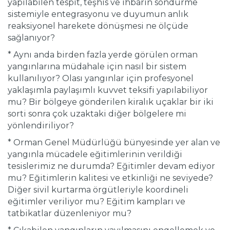
yapılabilen tespit, teşhis ve ihbarın söndürme
sistemiyle entegrasyonu ve duyumun anlık
reaksiyonel harekete dönüşmesi ne ölçüde
sağlanıyor?
* Aynı anda birden fazla yerde görülen orman
yangınlarına müdahale için nasıl bir sistem
kullanılıyor? Olası yangınlar için profesyonel
yaklaşımla paylaşımlı kuvvet teksifi yapılabiliyor
mu? Bir bölgeye gönderilen kiralık uçaklar bir iki
sorti sonra çok uzaktaki diğer bölgelere mi
yönlendiriliyor?
* Orman Genel Müdürlüğü bünyesinde yer alan ve
yangınla mücadele eğitimlerinin verildiği
tesislerimiz ne durumda? Eğitimler devam ediyor
mu? Eğitimlerin kalitesi ve etkinliği ne seviyede?
Diğer sivil kurtarma örgütleriyle koordineli
eğitimler veriliyor mu? Eğitim kampları ve
tatbikatlar düzenleniyor mu?