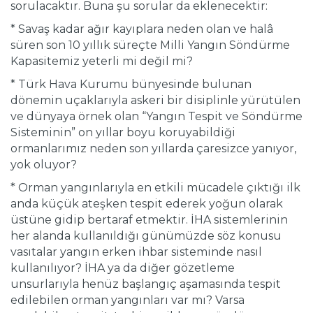
sorulacaktır. Buna şu sorular da eklenecektir:
* Savaş kadar ağır kayıplara neden olan ve halâ
süren son 10 yıllık süreçte Milli Yangın Söndürme
Kapasitemiz yeterli mi değil mi?
* Türk Hava Kurumu bünyesinde bulunan
dönemin uçaklarıyla askeri bir disiplinle yürütülen
ve dünyaya örnek olan “Yangın Tespit ve Söndürme
Sisteminin” on yıllar boyu koruyabildiği
ormanlarımız neden son yıllarda çaresizce yanıyor,
yok oluyor?
* Orman yangınlarıyla en etkili mücadele çıktığı ilk
anda küçük ateşken tespit ederek yoğun olarak
üstüne gidip bertaraf etmektir. İHA sistemlerinin
her alanda kullanıldığı günümüzde söz konusu
vasıtalar yangın erken ihbar sisteminde nasıl
kullanılıyor? İHA ya da diğer gözetleme
unsurlarıyla henüz başlangıç aşamasında tespit
edilebilen orman yangınları var mı? Varsa