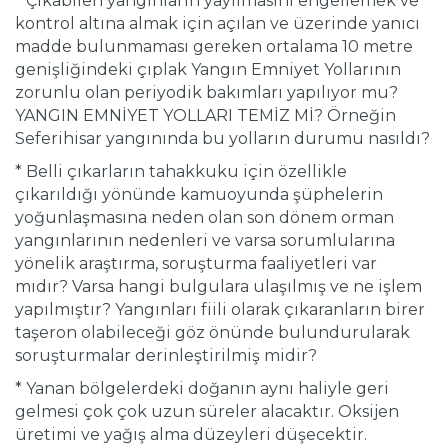
* Çıkabilen yangınların yayılmasını engellemek ve
kontrol altına almak için açılan ve üzerinde yanıcı
madde bulunmaması gereken ortalama 10 metre
genişliğindeki çıplak Yangın Emniyet Yollarının
zorunlu olan periyodik bakımları yapılıyor mu?
YANGIN EMNİYET YOLLARI TEMİZ Mİ? Örneğin
Seferihisar yangınında bu yolların durumu nasıldı?
* Belli çıkarların tahakkuku için özellikle
çıkarıldığı yönünde kamuoyunda şüphelerin
yoğunlaşmasına neden olan son dönem orman
yangınlarının nedenleri ve varsa sorumlularına
yönelik araştırma, soruşturma faaliyetleri var
mıdır? Varsa hangi bulgulara ulaşılmış ve ne işlem
yapılmıştır? Yangınları fiili olarak çıkaranların birer
taşeron olabileceği göz önünde bulundurularak
soruşturmalar derinleştirilmiş midir?
* Yanan bölgelerdeki doğanın aynı haliyle geri
gelmesi çok çok uzun süreler alacaktır. Oksijen
üretimi ve yağış alma düzeyleri düşecektir.