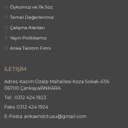
Öykümüz ve İlk Söz
Temel Değerlerimiz
Çalışma Alanları
Yayın Politikamız
Anka Tanıtım Filmi
İLETİŞİM
Adres: Kazım Özalp Mahallesi Koza Sokak 47/4
06700 Çankaya/ANKARA
Tel : 0312 424 1923
Faks: 0312 424 1924
E-Posta: ankaenstitusu@gmail.com