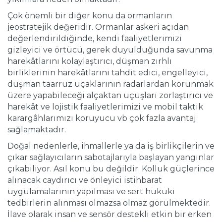
Çok önemli bir diğer konu da ormanların
jeostratejik değeridir. Ormanlar askeri açıdan
değerlendirildiğinde, kendi faaliyetlerimizi
gizleyici ve örtücü, gerek duyulduğunda savunma
harekâtlarını kolaylaştırıcı, düşman zırhlı
birliklerinin harekâtlarını tahdit edici, engelleyici,
düşman taarruz uçaklarının radarlardan korunmak
üzere yapabileceği alçaktan uçuşları zorlaştırıcı ve
harekât ve lojistik faaliyetlerimizi ve mobil taktik
karargâhlarımızı koruyucu vb çok fazla avantaj
sağlamaktadır.
Doğal nedenlerle, ihmallerle ya da iş birlikçilerin ve
çıkar sağlayıcıların sabotajlarıyla başlayan yangınlar
çıkabiliyor. Asıl konu bu değildir. Kolluk güçlerince
alınacak caydırıcı ve önleyici istihbarat
uygulamalarının yapılması ve sert hukuki
tedbirlerin alınması olmazsa olmaz görülmektedir.
İlave olarak insan ve sensör destekli etkin bir erken