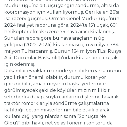
Müdürlüğü’ne ait, üçü yangın söndürme, altısı da
koordinasyon için kullanılıyormuş. Geri kalan 26’sı
ise rezerv güçmüş. Orman Genel Müdürlüğü’nün
2024 faaliyet raporuna göre, 2024’te 15’i uçak, 60’ı
helikopter olmak üzere 75 hava aracı kiralanmış.
Sunulan rapora göre bu hava araçlarının üç
yıllığına (2022-2024) kiralanması için 3 milyar 784
milyon TL harcanmış. Bunun 164 milyon TL’si Rusya
Acil Durumlar Başkanlığı’ndan kiralanan bir uçak
için ödenmiş.
Rakamlar evraklar üzerinde yer alırken ve sunumu
yapılırken önemli olabilir, durumu kotarıyor
görünebilir, ama dünyanın başka yerlerinde
görülmeyecek şekilde köylülerimizin milli bir
seferberlik duygusuyla canlarını dişlerine takarak
traktör römorklarıyla söndürme çalışmalarına
katıldığı, beton mikserlerinin bile etkili olarak
kullanıldığı yangınlardan sonra “Sonuçta Ne
Oldu?” gibi haklı, net ve asıl önemli son soru da