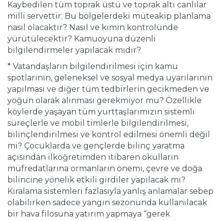
Kaybedilen tüm toprak üstü ve toprak altı canlılar
milli servettir. Bu bölgelerdeki müteakip planlama
nasıl olacaktır? Nasıl ve kimin kontrolünde
yürütülecektir? Kamuoyuna düzenli
bilgilendirmeler yapılacak mıdır?
* Vatandaşların bilgilendirilmesi için kamu
spotlarının, geleneksel ve sosyal medya uyarılarının
yapılması ve diğer tüm tedbirlerin gecikmeden ve
yoğun olarak alınması gerekmiyor mu? Özellikle
köylerde yaşayan tüm yurttaşlarımızın sistemli
süreçlerle ve mobil timlerle bilgilendirilmesi,
bilinçlendirilmesi ve kontrol edilmesi önemli değil
mi? Çocuklarda ve gençlerde bilinç yaratma
açısından ilköğretimden itibaren okulların
müfredatlarına ormanların önemi, çevre ve doğa
bilincine yönelik etkili girdiler yapılacak mı?
Kiralama sistemleri fazlasıyla yanlış anlamalar sebep
olabilirken sadece yangın sezonunda kullanılacak
bir hava filosuna yatırım yapmaya “gerek