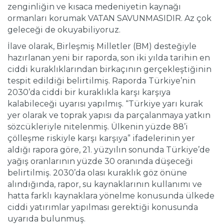
zenginliğin ve kısaca medeniyetin kaynağı
ormanları korumak VATAN SAVUNMASIDIR. Az çok
geleceği de okuyabiliyoruz.
İlave olarak, Birleşmiş Milletler (BM) desteğiyle
hazırlanan yeni bir raporda, son iki yılda tarihin en
ciddi kuraklıklarından birkaçının gerçekleştiğinin
tespit edildiği belirtilmiş. Raporda Türkiye’nin
2030’da ciddi bir kuraklıkla karşı karşıya
kalabileceği uyarısı yapılmış. “Türkiye yarı kurak
yer olarak ve toprak yapısı da parçalanmaya yatkın
sözcükleriyle nitelenmiş. Ülkenin yüzde 88’i
çölleşme riskiyle karşı karşıya” ifadelerinin yer
aldığı rapora göre, 21. yüzyılın sonunda Türkiye’de
yağış oranlarının yüzde 30 oranında düşeceği
belirtilmiş. 2030’da olası kuraklık göz önüne
alındığında, rapor, su kaynaklarının kullanımı ve
hatta farklı kaynaklara yönelme konusunda ülkede
ciddi yatırımlar yapılması gerektiği konusunda
uyarıda bulunmuş.