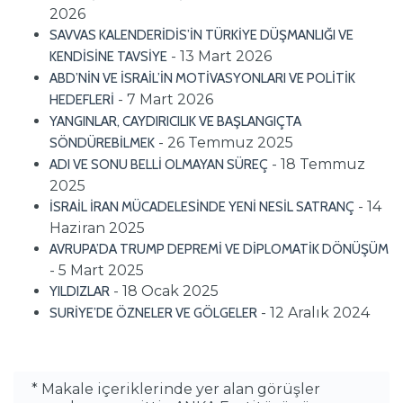
2026
SAVVAS KALENDERİDİS’İN TÜRKİYE DÜŞMANLIĞI VE
- 13 Mart 2026
KENDİSİNE TAVSİYE
ABD’NİN VE İSRAİL’İN MOTİVASYONLARI VE POLİTİK
- 7 Mart 2026
HEDEFLERİ
YANGINLAR, CAYDIRICILIK VE BAŞLANGIÇTA
- 26 Temmuz 2025
SÖNDÜREBİLMEK
- 18 Temmuz
ADI VE SONU BELLİ OLMAYAN SÜREÇ
2025
- 14
İSRAİL İRAN MÜCADELESİNDE YENİ NESİL SATRANÇ
Haziran 2025
AVRUPA’DA TRUMP DEPREMİ VE DİPLOMATİK DÖNÜŞÜM
- 5 Mart 2025
- 18 Ocak 2025
YILDIZLAR
- 12 Aralık 2024
SURİYE’DE ÖZNELER VE GÖLGELER
* Makale içeriklerinde yer alan görüşler