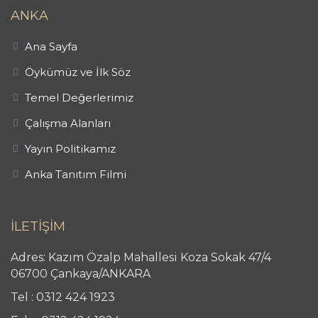
ANKA
Ana Sayfa
Öykümüz ve İlk Söz
Temel Değerlerimiz
Çalışma Alanları
Yayın Politikamız
Anka Tanıtım Filmi
İLETİŞİM
Adres: Kazım Özalp Mahallesi Koza Sokak 47/4
06700 Çankaya/ANKARA
Tel : 0312 424 1923