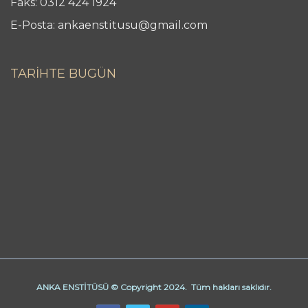
Faks: 0312 424 1924
E-Posta: ankaenstitusu@gmail.com
TARİHTE BUGÜN
ANKA ENSTİTÜSÜ © Copyright 2024. Tüm hakları saklıdır.