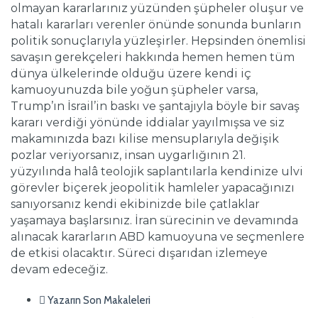
olmayan kararlarınız yüzünden şüpheler oluşur ve
hatalı kararları verenler önünde sonunda bunların
politik sonuçlarıyla yüzleşirler. Hepsinden önemlisi
savaşın gerekçeleri hakkında hemen hemen tüm
dünya ülkelerinde olduğu üzere kendi iç
kamuoyunuzda bile yoğun şüpheler varsa,
Trump’ın İsrail’in baskı ve şantajıyla böyle bir savaş
kararı verdiği yönünde iddialar yayılmışsa ve siz
makamınızda bazı kilise mensuplarıyla değişik
pozlar veriyorsanız, insan uygarlığının 21.
yüzyılında halâ teolojik saplantılarla kendinize ulvi
görevler biçerek jeopolitik hamleler yapacağınızı
sanıyorsanız kendi ekibinizde bile çatlaklar
yaşamaya başlarsınız. İran sürecinin ve devamında
alınacak kararların ABD kamuoyuna ve seçmenlere
de etkisi olacaktır. Süreci dışarıdan izlemeye
devam edeceğiz.
Yazarın Son Makaleleri