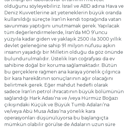
olduğunu söyleyebiliriz. İsrail ve ABD adına Hava ve
Deniz Kuvvetlerine ait yeteneklerin büyük oranda
kullanıldığı süreçte İran’ın kendi toprağında vatan
savunması yaptığını unutmamak gerek. Yapılacak
tüm değerlendirmelerde, İran’da MÖ 9’uncu
yüzyıla kadar giden ve yaklaşık 2500 ila 3000 yıllık
devlet geleneğine sahip 91 milyon nüfusu aşkın
insanın yaşadığı bir Milletin olduğu da göz önünde
bulundurulmalıdır. Üstelik İran coğrafyası da ev
sahibine doğal bir koruma sağlamaktadır. Bütün
bu gerçeklere rağmen ana karaya yönelik çılgınca
bir kara harekâtının sonuçlarının ağır olacağını
belirtmek gerek. Eğer mahdut hedefli olarak
sadece İran’ın petrol ihracatının büyük bölümünün
sağlandığı Hark Adası’na ve /veya Hürmüz Boğazı
çıkışındaki Küçük ve Büyük Tumb Adaları’na
ve/veya Abü Musa Adası’na yönelik kara
operasyonları düşünülüyorsa bu başlangıçta
mümkün olabilir görülse de Adaların uzun süre