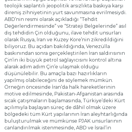
teolojik saplantılı jeopolitik arsızlıkta baskıya karşı
direniş zihniyetinin yurt savunmasına evrilmesiydi.
ABD’nin resmi olarak açıkladığı “Tehdit
Değerlendirmesinde” ve “Strateji Belgelerinde” asıl
dış tehdidin Çin olduğunu, ilave tehdit unsurları
olarak Rusya, İran ve Kuzey Kore’nin zikredildiğini
biliyoruz. Bu açıdan bakıldığında, Venezülla
baskınından sonra gerçekleştirilen İran saldırısının
Çin’in iki büyük petrol sağlayıcısını kontrol altına
alarak adım adım Çin’e ulaşmak olduğu
düşünülebilir. Bu amaçla bazı hazırlıkların
yapılmış olabileceğini de söylemek mümkün.
Örneğin öncesinde İran’da halk hareketlerinin
motive edilmesinde, Pakistan-Afganistan arasında
sıcak çatışmaların başlamasında, Türkiye’deki Kürt
açılımıyla başlayan süreç de dâhil olmak üzere
bölgedeki tüm Kürt yapılarının İran aleyhtarlığında
buluşturulmak ve mümkünse PJAK unsurlarının
canlandırılmak istenmesinde, ABD ve İsrail’in