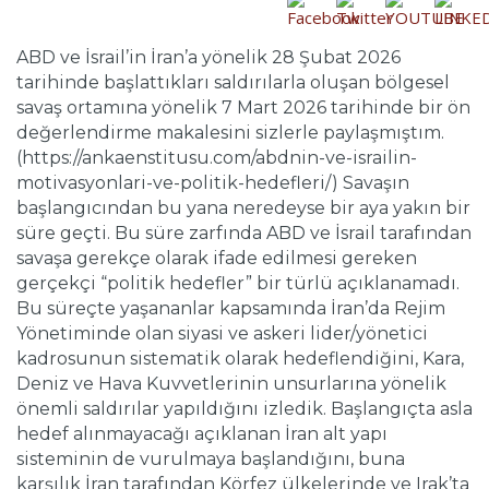
ABD ve İsrail’in İran’a yönelik 28 Şubat 2026
tarihinde başlattıkları saldırılarla oluşan bölgesel
savaş ortamına yönelik 7 Mart 2026 tarihinde bir ön
değerlendirme makalesini sizlerle paylaşmıştım.
(https://ankaenstitusu.com/abdnin-ve-israilin-
motivasyonlari-ve-politik-hedefleri/) Savaşın
başlangıcından bu yana neredeyse bir aya yakın bir
süre geçti. Bu süre zarfında ABD ve İsrail tarafından
savaşa gerekçe olarak ifade edilmesi gereken
gerçekçi “politik hedefler” bir türlü açıklanamadı.
Bu süreçte yaşananlar kapsamında İran’da Rejim
Yönetiminde olan siyasi ve askeri lider/yönetici
kadrosunun sistematik olarak hedeflendiğini, Kara,
Deniz ve Hava Kuvvetlerinin unsurlarına yönelik
önemli saldırılar yapıldığını izledik. Başlangıçta asla
hedef alınmayacağı açıklanan İran alt yapı
sisteminin de vurulmaya başlandığını, buna
karşılık İran tarafından Körfez ülkelerinde ve Irak’ta