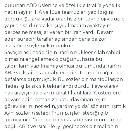
bulunan ABD üslerine ve özellikle İsrail’e yönelik
hatırı sayılır İHA ve füze taarruzları yapıldığını
gördük. Şu ana kadar orantısız bir teknolojik güçle
yapılan saldırılara karşı yıkılmadım ayaktayım
dercesine mesajlar veren bir İran vardı. Devam
eden sürecin taraflar açısından daha da zor
olacağını söylemek mümkün.
Savaşın asıl nedeninin İran’ın nükleer silah sahibi
olmasını engellemek olduğunu, hatta bu
saldırıların yapılmamış olması durumunda İran’ın
ABD ve İsrail’e saldırabileceğini Trump’ın ağzından
defalarca duymuştuk. Bu sözler bir manipülasyon
ifadesi gibi sık sık tekrarlandı durdu. İlave olarak
hak arayışında olan muhalif İranlılara “Gösterilere
devam edin, hatta size kötü davranan rejim
görevlilerini not edin, yardım yolda” sözlerini işittik.
Aynı sözlerin sahibi Trump, işler istediği gibi
gitmeyince “İran’da demokrasi olması umurumda
değil, ABD ve İsrail ile iyi geçinecek bir mollanın