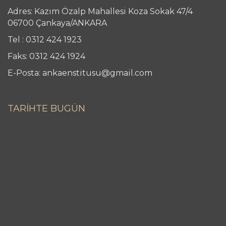
Adres: Kazım Özalp Mahallesi Koza Sokak 47/4
06700 Çankaya/ANKARA
Tel : 0312 424 1923
Faks: 0312 424 1924
E-Posta: ankaenstitusu@gmail.com
TARİHTE BUGÜN