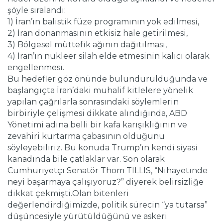
şöyle sıralandı:
1) İran’ın balistik füze programının yok edilmesi,
2) İran donanmasının etkisiz hale getirilmesi,
3) Bölgesel müttefik ağının dağıtılması,
4) İran’ın nükleer silah elde etmesinin kalıcı olarak
engellenmesi.
Bu hedefler göz önünde bulundurulduğunda ve
başlangıçta İran’daki muhalif kitlelere yönelik
yapılan çağrılarla sonrasındaki söylemlerin
birbiriyle çelişmesi dikkate alındığında, ABD
Yönetimi adına belli bir kafa karışıklığının ve
zevahiri kurtarma çabasının olduğunu
söyleyebiliriz. Bu konuda Trump’ın kendi siyasi
kanadında bile çatlaklar var. Son olarak
Cumhuriyetçi Senatör Thom TILLIS, “Nihayetinde
neyi başarmaya çalışıyoruz?” diyerek belirsizliğe
dikkat çekmişti.Olan bitenleri
değerlendirdiğimizde, politik sürecin “ya tutarsa”
düşüncesiyle yürütüldüğünü ve askeri