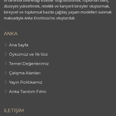
ortamında belirlediği esaslar doğrultusunda, toplumun bilinç
düzeyini yükseltmek, nitelikli ve kariyerli bireyler oluşturmak,
bireysel ve toplumsal bazda çağdaş yaşam modelleri sunmak
maksadıyla Anka Enstitüsü’nü oluşturduk.
ANKA
Ana Sayfa
Öykümüz ve İlk Söz
Temel Değerlerimiz
Çalışma Alanları
Yayın Politikamız
Anka Tanıtım Filmi
İLETİŞİM