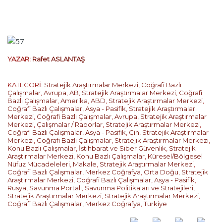
YAZAR:
Rafet ASLANTAŞ
KATEGORİ:
Stratejik Araştırmalar Merkezi
,
Coğrafi Bazlı
Çalışmalar
,
Avrupa
,
AB
,
Stratejik Araştırmalar Merkezi
,
Coğrafi
Bazlı Çalışmalar
,
Amerika
,
ABD
,
Stratejik Araştırmalar Merkezi
,
Coğrafi Bazlı Çalışmalar
,
Asya - Pasifik
,
Stratejik Araştırmalar
Merkezi
,
Coğrafi Bazlı Çalışmalar
,
Avrupa
,
Stratejik Araştırmalar
Merkezi
,
Çalışmalar / Raporlar
,
Stratejik Araştırmalar Merkezi
,
Coğrafi Bazlı Çalışmalar
,
Asya - Pasifik
,
Çin
,
Stratejik Araştırmalar
Merkezi
,
Coğrafi Bazlı Çalışmalar
,
Stratejik Araştırmalar Merkezi
,
Konu Bazlı Çalışmalar
,
İstihbarat ve Siber Güvenlik
,
Stratejik
Araştırmalar Merkezi
,
Konu Bazlı Çalışmalar
,
Küresel/Bölgesel
Nüfuz Mücadeleleri
,
Makale
,
Stratejik Araştırmalar Merkezi
,
Coğrafi Bazlı Çalışmalar
,
Merkez Coğrafya
,
Orta Doğu
,
Stratejik
Araştırmalar Merkezi
,
Coğrafi Bazlı Çalışmalar
,
Asya - Pasifik
,
Rusya
,
Savunma Portalı
,
Savunma Politikaları ve Stratejileri
,
Stratejik Araştırmalar Merkezi
,
Stratejik Araştırmalar Merkezi
,
Coğrafi Bazlı Çalışmalar
,
Merkez Coğrafya
,
Türkiye