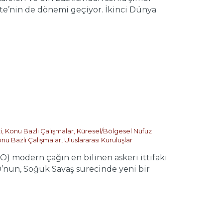
nite’nin de dönemi geçiyor. İkinci Dünya
i
,
Konu Bazlı Çalışmalar
,
Küresel/Bölgesel Nüfuz
nu Bazlı Çalışmalar
,
Uluslararası Kuruluşlar
 modern çağın en bilinen askeri ittifakı
O’nun, Soğuk Savaş sürecinde yeni bir