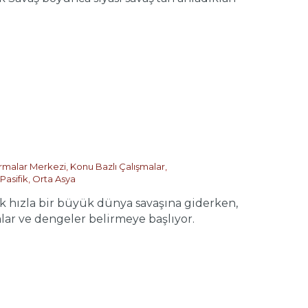
tırmalar Merkezi
,
Konu Bazlı Çalışmalar
,
Pasifik
,
Orta Asya
 hızla bir büyük dünya savaşına giderken,
lar ve dengeler belirmeye başlıyor.