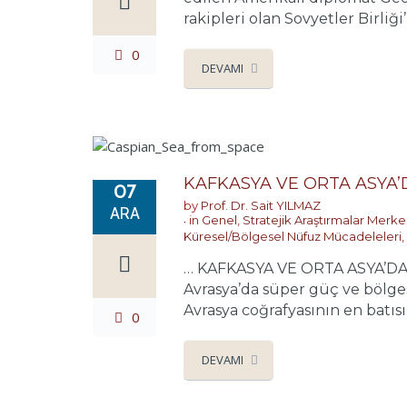
rakipleri olan Sovyetler Birliği’
0
DEVAMI
KAFKASYA VE ORTA ASYA’
07
by
Prof. Dr. Sait YILMAZ
ARA
in
Genel
,
Stratejik Araştırmalar Merke
Küresel/Bölgesel Nüfuz Mücadeleleri
,
… KAFKASYA VE ORTA ASYA’DA Y
Avrasya’da süper güç ve bölge
Avrasya coğrafyasının en batısın
0
DEVAMI