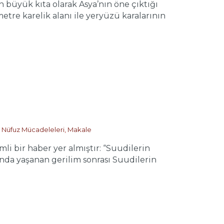
büyük kıta olarak Asya’nın öne çıktığı
tre karelik alanı ile yeryüzü karalarının
 Nüfuz Mücadeleleri
,
Makale
bir haber yer almıştır: “Suudilerin
sında yaşanan gerilim sonrası Suudilerin