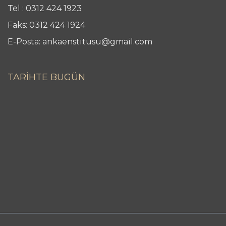
Tel : 0312 424 1923
Faks: 0312 424 1924
E-Posta: ankaenstitusu@gmail.com
TARİHTE BUGÜN