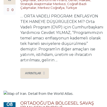
Stratejik Araştırmalar Merkezi
,
Coğrafi Bazlı
Çalışmalar
,
Merkez Coğrafya
,
Türkiye
0
… ORTA VADELİ PROGRAM: ENFLASYON
TEK HANEYE DÜŞÜRÜLECEK Mİ? Orta
Vadeli Program (OVP) için Cumhurbaşkanı
Yardımcısı Cevdet YILMAZ, “Programımızın
temel amacı enflasyonun kademeli olarak
tek haneli seviyelere düşürülmesi”
demiştir. Program’ın diğer amaçları ise
yatırım, istihdam, üretim ve ihracatın
artırılması, gelirin ...
AYRINTILAR
ORTADOĞU’DA BÖLGESEL SAVAŞ
08