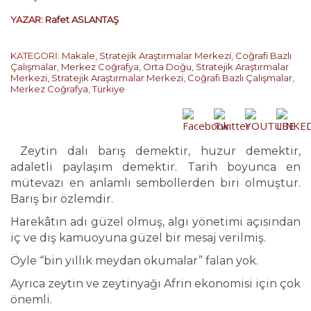
YAZAR:
Rafet ASLANTAŞ
KATEGORİ:
Makale
,
Stratejik Araştırmalar Merkezi
,
Coğrafi Bazlı
Çalışmalar
,
Merkez Coğrafya
,
Orta Doğu
,
Stratejik Araştırmalar
Merkezi
,
Stratejik Araştırmalar Merkezi
,
Coğrafi Bazlı Çalışmalar
,
Merkez Coğrafya
,
Türkiye
Zeytin dalı barış demektir, huzur demektir,
adaletli paylaşım demektir. Tarih boyunca en
mütevazı en anlamlı sembollerden biri olmuştur.
Barış bir özlemdir.
Harekâtın adı güzel olmuş, algı yönetimi açısından
iç ve dış kamuoyuna güzel bir mesaj verilmiş.
Öyle “bin yıllık meydan okumalar” falan yok.
Ayrıca zeytin ve zeytinyağı Afrin ekonomisi için çok
önemli.