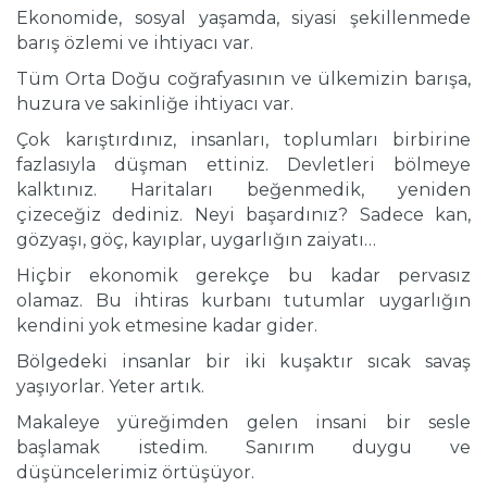
Ekonomide, sosyal yaşamda, siyasi şekillenmede
barış özlemi ve ihtiyacı var.
Tüm Orta Doğu coğrafyasının ve ülkemizin barışa,
huzura ve sakinliğe ihtiyacı var.
Çok karıştırdınız, insanları, toplumları birbirine
fazlasıyla düşman ettiniz. Devletleri bölmeye
kalktınız. Haritaları beğenmedik, yeniden
çizeceğiz dediniz. Neyi başardınız? Sadece kan,
gözyaşı, göç, kayıplar, uygarlığın zaiyatı…
Hiçbir ekonomik gerekçe bu kadar pervasız
olamaz. Bu ihtiras kurbanı tutumlar uygarlığın
kendini yok etmesine kadar gider.
Bölgedeki insanlar bir iki kuşaktır sıcak savaş
yaşıyorlar. Yeter artık.
Makaleye yüreğimden gelen insani bir sesle
başlamak istedim. Sanırım duygu ve
düşüncelerimiz örtüşüyor.