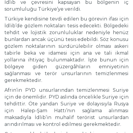
İdlib ve çevresini kapsayan bu bölgenin iç
sorumluluğu Türkiye’ye verildi.
Türkiye kendisine tevdi edilen bu görevin ifası için
İdlib’de gözlem noktaları tesis edecekti. Bölgedeki
tehdit ve lojistik zorunluluklar nedeniyle henüz
bunlardan ancak üçünü tesis edebildi. Söz konusu
gözlem noktalarının sürdürülebilir olması askeri
tabirle beka ve idamesi için ana ve tali ikmal
yollarına ihtiyaç bulunmaktadır. İşte bunun için
bölgeye giden güzergâhların emniyetinin
sağlanması ve terör unsurlarının temizlenmesi
gerekmektedir.
Afrin’in PYD unsurlarından temizlenmesi Suriye
için de önemlidir. PYD aslında öncelikle Suriye için
tehdittir. Öte yandan Suriye ve dolayısıyla Rusya
için Halep-Şam Hattı’nın sağlama alınması
maksadıyla İdlib’in muhalif terörist unsurlardan
arındırılması ve kontrol edilmesi gerekmektedir.