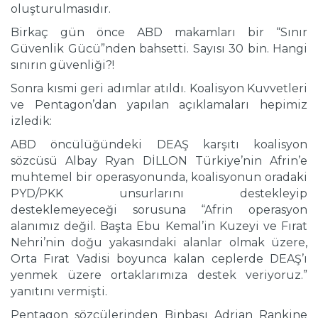
oluşturulmasıdır.
Birkaç gün önce ABD makamları bir “Sınır
Güvenlik Gücü”nden bahsetti. Sayısı 30 bin. Hangi
sınırın güvenliği?!
Sonra kısmi geri adımlar atıldı. Koalisyon Kuvvetleri
ve Pentagon’dan yapılan açıklamaları hepimiz
izledik:
ABD öncülüğündeki DEAŞ karşıtı koalisyon
sözcüsü Albay Ryan DİLLON Türkiye’nin Afrin’e
muhtemel bir operasyonunda, koalisyonun oradaki
PYD/PKK unsurlarını destekleyip
desteklemeyeceği sorusuna “Afrin operasyon
alanımız değil. Başta Ebu Kemal’in Kuzeyi ve Fırat
Nehri’nin doğu yakasındaki alanlar olmak üzere,
Orta Fırat Vadisi boyunca kalan ceplerde DEAŞ’ı
yenmek üzere ortaklarımıza destek veriyoruz.”
yanıtını vermişti.
Pentagon sözcülerinden Binbaşı Adrian Rankine