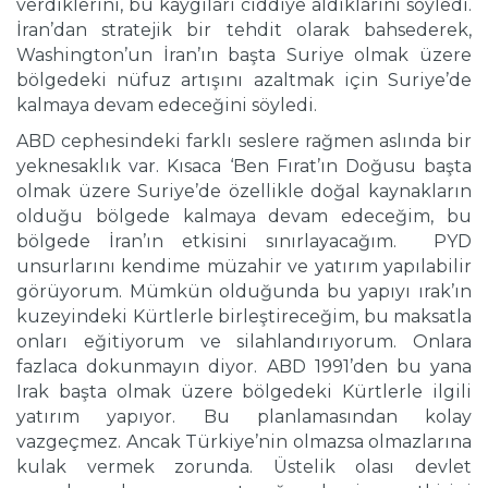
verdiklerini, bu kaygıları ciddiye aldıklarını söyledi.
İran’dan stratejik bir tehdit olarak bahsederek,
Washington’un İran’ın başta Suriye olmak üzere
bölgedeki nüfuz artışını azaltmak için Suriye’de
kalmaya devam edeceğini söyledi.
ABD cephesindeki farklı seslere rağmen aslında bir
yeknesaklık var. Kısaca ‘Ben Fırat’ın Doğusu başta
olmak üzere Suriye’de özellikle doğal kaynakların
olduğu bölgede kalmaya devam edeceğim, bu
bölgede İran’ın etkisini sınırlayacağım. PYD
unsurlarını kendime müzahir ve yatırım yapılabilir
görüyorum. Mümkün olduğunda bu yapıyı ırak’ın
kuzeyindeki Kürtlerle birleştireceğim, bu maksatla
onları eğitiyorum ve silahlandırıyorum. Onlara
fazlaca dokunmayın diyor. ABD 1991’den bu yana
Irak başta olmak üzere bölgedeki Kürtlerle ilgili
yatırım yapıyor. Bu planlamasından kolay
vazgeçmez. Ancak Türkiye’nin olmazsa olmazlarına
kulak vermek zorunda. Üstelik olası devlet