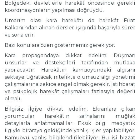
Bölgedeki devletlerle harekât öncesinde gerekli
koordinasyonların yapılması doğruydu.
Umarım olası kara harekâtı da harekât Fırat
Kalkanı’ndan alınan dersler ışığında başarıyla sürer
ve sona erir.
Bazı konulara özen göstermemiz gerekiyor.
Kara propagandaya dikkat edelim. Düşman
unsurlar ve destekçileri tarafından mutlaka
yapılacaktır. Harekâtın kamuoyundaki algısını
sekteye uğratacak nitelikte olumsuz algı yönetimi
çalışmalarına zekice engel olmak gerekir. İstihbarat
ve psikolojik harekât çalışmaları fazlasıyla değerli
olmalı.
Bilgisiz ilgiye dikkat edelim, Ekranlara çıkan
yorumcular harekâtın safhalarını muğlak
detaylarla anlatmamalılar. Eksik bilgi medyatik
ilgiyle biraraya geldiğinde yanlış işler yapılabiliyor.
Kamuoyu yanlış bilgilendirilebiliyor. Bu işi bizzat