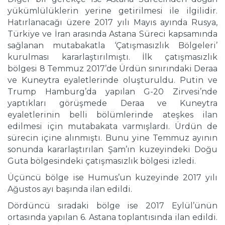
yükümlülüklerin yerine getirilmesi ile ilgilidir.
Hatırlanacağı üzere 2017 yılı Mayıs ayında Rusya,
Türkiye ve İran arasında Astana Süreci kapsamında
sağlanan mutabakatla ‘Çatışmasızlık Bölgeleri’
kurulması kararlaştırılmıştı. İlk çatışmasızlık
bölgesi 8 Temmuz 2017’de Ürdün sınırındaki Deraa
ve Kuneytra eyaletlerinde oluşturuldu. Putin ve
Trump Hamburg’da yapılan G-20 Zirvesi’nde
yaptıkları görüşmede Deraa ve Kuneytra
eyaletlerinin belli bölümlerinde ateşkes ilan
edilmesi için mutabakata varmışlardı. Ürdün de
sürecin içine alınmıştı. Bunu yine Temmuz ayının
sonunda kararlaştırılan Şam’ın kuzeyindeki Doğu
Guta bölgesindeki çatışmasızlık bölgesi izledi.
Üçüncü bölge ise Humus’un kuzeyinde 2017 yılı
Ağustos ayı başında ilan edildi.
Dördüncü sıradaki bölge ise 2017 Eylül’ünün
ortasında yapılan 6. Astana toplantısında ilan edildi.