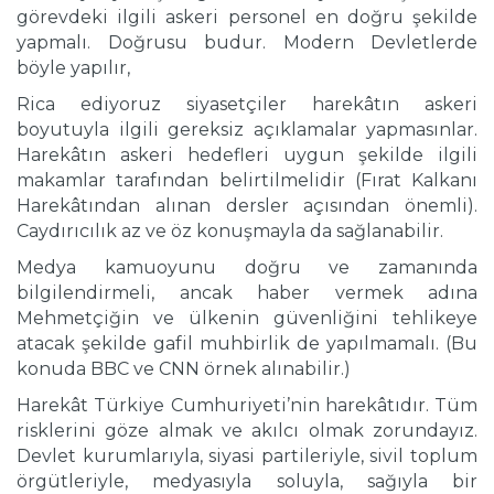
görevdeki ilgili askeri personel en doğru şekilde
yapmalı. Doğrusu budur. Modern Devletlerde
böyle yapılır,
Rica ediyoruz siyasetçiler harekâtın askeri
boyutuyla ilgili gereksiz açıklamalar yapmasınlar.
Harekâtın askeri hedefleri uygun şekilde ilgili
makamlar tarafından belirtilmelidir (Fırat Kalkanı
Harekâtından alınan dersler açısından önemli).
Caydırıcılık az ve öz konuşmayla da sağlanabilir.
Medya kamuoyunu doğru ve zamanında
bilgilendirmeli, ancak haber vermek adına
Mehmetçiğin ve ülkenin güvenliğini tehlikeye
atacak şekilde gafil muhbirlik de yapılmamalı. (Bu
konuda BBC ve CNN örnek alınabilir.)
Harekât Türkiye Cumhuriyeti’nin harekâtıdır. Tüm
risklerini göze almak ve akılcı olmak zorundayız.
Devlet kurumlarıyla, siyasi partileriyle, sivil toplum
örgütleriyle, medyasıyla soluyla, sağıyla bir