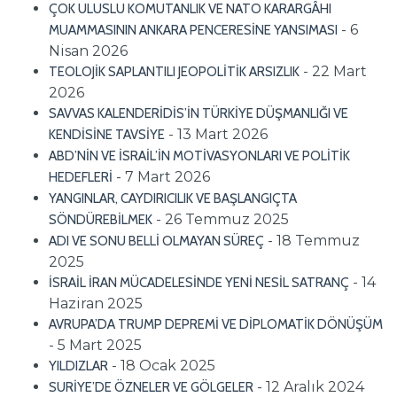
ÇOK ULUSLU KOMUTANLIK VE NATO KARARGÂHI
- 6
MUAMMASININ ANKARA PENCERESİNE YANSIMASI
Nisan 2026
- 22 Mart
TEOLOJİK SAPLANTILI JEOPOLİTİK ARSIZLIK
2026
SAVVAS KALENDERİDİS’İN TÜRKİYE DÜŞMANLIĞI VE
- 13 Mart 2026
KENDİSİNE TAVSİYE
ABD’NİN VE İSRAİL’İN MOTİVASYONLARI VE POLİTİK
- 7 Mart 2026
HEDEFLERİ
YANGINLAR, CAYDIRICILIK VE BAŞLANGIÇTA
- 26 Temmuz 2025
SÖNDÜREBİLMEK
- 18 Temmuz
ADI VE SONU BELLİ OLMAYAN SÜREÇ
2025
- 14
İSRAİL İRAN MÜCADELESİNDE YENİ NESİL SATRANÇ
Haziran 2025
AVRUPA’DA TRUMP DEPREMİ VE DİPLOMATİK DÖNÜŞÜM
- 5 Mart 2025
- 18 Ocak 2025
YILDIZLAR
- 12 Aralık 2024
SURİYE’DE ÖZNELER VE GÖLGELER