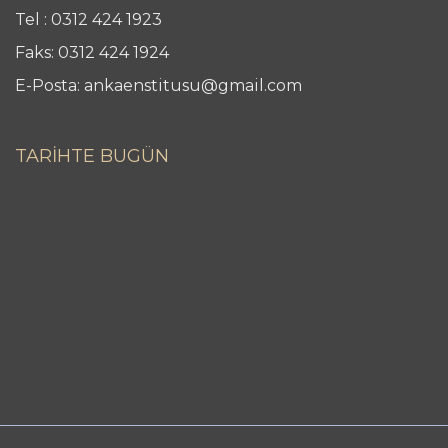
Tel : 0312 424 1923
Faks: 0312 424 1924
E-Posta: ankaenstitusu@gmail.com
TARİHTE BUGÜN