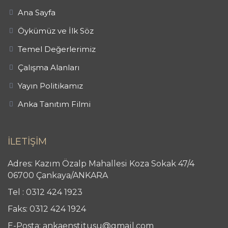
Ana Sayfa
Öykümüz ve İlk Söz
Temel Değerlerimiz
Çalışma Alanları
Yayın Politikamız
Anka Tanıtım Filmi
İLETİŞİM
Adres: Kazım Özalp Mahallesi Koza Sokak 47/4
06700 Çankaya/ANKARA
Tel : 0312 424 1923
Faks: 0312 424 1924
E-Posta: ankaenstitusu@gmail.com