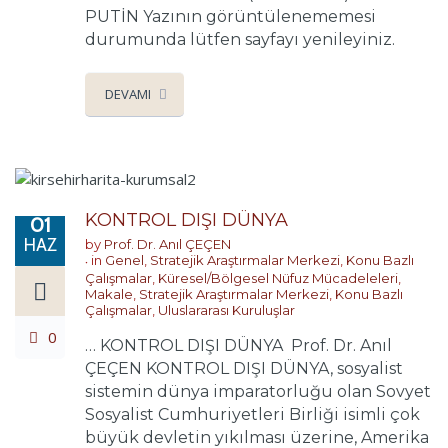
PUTİN Yazının görüntülenememesi
durumunda lütfen sayfayı yenileyiniz.
DEVAMI
KONTROL DIŞI DÜNYA
01
HAZ
by
Prof. Dr. Anıl ÇEÇEN
in
Genel
,
Stratejik Araştırmalar Merkezi
,
Konu Bazlı
Çalışmalar
,
Küresel/Bölgesel Nüfuz Mücadeleleri
,
Makale
,
Stratejik Araştırmalar Merkezi
,
Konu Bazlı
Çalışmalar
,
Uluslararası Kuruluşlar
0
… KONTROL DIŞI DÜNYA Prof. Dr. Anıl
ÇEÇEN KONTROL DIŞI DÜNYA, sosyalist
sistemin dünya imparatorluğu olan Sovyet
Sosyalist Cumhuriyetleri Birliği isimli çok
büyük devletin yıkılması üzerine, Amerika