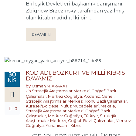
Birleşik Devletleri başkanlık danışmanı,
Zbignew Brzezinsky tarafından yazılmış
olan kitabın adıdır. İki bin ...
DEVAMI
KOD ADI: BOZKURT VE MİLLÎ KIBRIS
30
DAVAMIZ
NIS
by
Osman N. ARARAT
in
Stratejik Araştırmalar Merkezi
,
Coğrafi Bazlı
Çalışmalar
,
Merkez Coğrafya
,
Akdeniz
,
Genel
,
Stratejik Araştırmalar Merkezi
,
Konu Bazlı Çalışmalar
,
Küresel/Bölgesel Nüfuz Mücadeleleri
,
Makale
,
0
Stratejik Araştırmalar Merkezi
,
Coğrafi Bazlı
Çalışmalar
,
Merkez Coğrafya
,
Türkiye
,
Stratejik
Araştırmalar Merkezi
,
Coğrafi Bazlı Çalışmalar
,
Merkez
Coğrafya
,
Yunanistan - Kıbrıs