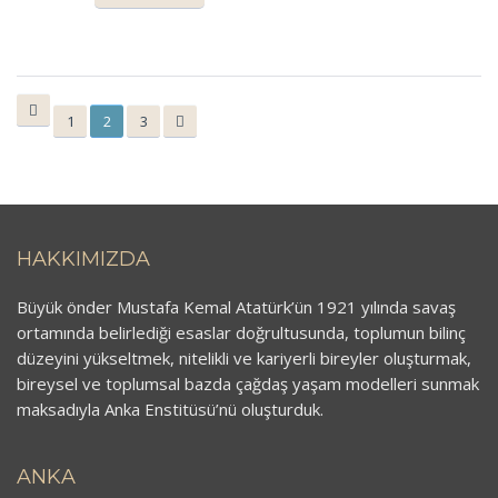
1
2
3
HAKKIMIZDA
Büyük önder Mustafa Kemal Atatürk’ün 1921 yılında savaş
ortamında belirlediği esaslar doğrultusunda, toplumun bilinç
düzeyini yükseltmek, nitelikli ve kariyerli bireyler oluşturmak,
bireysel ve toplumsal bazda çağdaş yaşam modelleri sunmak
maksadıyla Anka Enstitüsü’nü oluşturduk.
ANKA