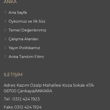
ANKA
Ana Sayfa
Öykümüz ve İlk Söz
Temel Değerlerimiz
Çalışma Alanları
Yayın Politikamız
Anka Tanıtım Filmi
İLETİŞİM
Adres: Kazım Özalp Mahallesi Koza Sokak 47/4
06700 Çankaya/ANKARA
Tel : 0312 424 1923
Faks: 0312 424 1924