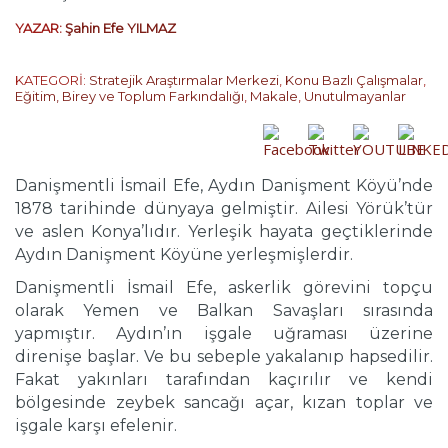
YAZAR:
Şahin Efe YILMAZ
KATEGORİ:
Stratejik Araştırmalar Merkezi
,
Konu Bazlı Çalışmalar
,
Eğitim, Birey ve Toplum Farkındalığı
,
Makale
,
Unutulmayanlar
Danişmentli İsmail Efe, Aydın Danişment Köyü’nde
1878 tarihinde dünyaya gelmiştir. Ailesi Yörük’tür
ve aslen Konya’lıdır. Yerleşik hayata geçtiklerinde
Aydın Danişment Köyüne yerleşmişlerdir.
Danişmentli İsmail Efe, askerlik görevini topçu
olarak Yemen ve Balkan Savaşları sırasında
yapmıştır. Aydın’ın işgale uğraması üzerine
direnişe başlar. Ve bu sebeple yakalanıp hapsedilir.
Fakat yakınları tarafından kaçırılır ve kendi
bölgesinde zeybek sancağı açar, kızan toplar ve
işgale karşı efelenir.