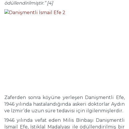
ödüllendirilmiştir.’’ [4]
Zaferden sonra köyüne yerleşen Danişmentli Efe,
1946 yılında hastalandığında askeri doktorlar Aydın
ve İzmir’de uzun süre tedavisi için ilgilenmişlerdir.
1946 yılında vefat eden Milis Binbaşı Danişmentli
İsmail Efe, İstiklal Madalyası ile ödüllendirilmiş bir