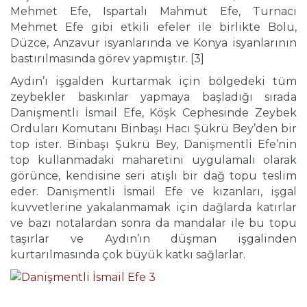
Mehmet Efe, Ispartalı Mahmut Efe, Turnacı
Mehmet Efe gibi etkili efeler ile birlikte Bolu,
Düzce, Anzavur isyanlarında ve Konya isyanlarının
bastırılmasında görev yapmıştır. [3]
Aydın’ı işgalden kurtarmak için bölgedeki tüm
zeybekler baskınlar yapmaya başladığı sırada
Danişmentli İsmail Efe, Köşk Cephesinde Zeybek
Orduları Komutanı Binbaşı Hacı Şükrü Bey’den bir
top ister. Binbaşı Şükrü Bey, Danişmentli Efe’nin
top kullanmadaki maharetini uygulamalı olarak
görünce, kendisine seri atışlı bir dağ topu teslim
eder. Danişmentli İsmail Efe ve kızanları, işgal
kuvvetlerine yakalanmamak için dağlarda katırlar
ve bazı notalardan sonra da mandalar ile bu topu
taşırlar ve Aydın’ın düşman işgalinden
kurtarılmasında çok büyük katkı sağlarlar.