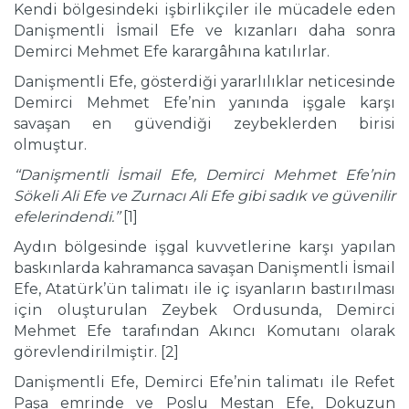
Kendi bölgesindeki işbirlikçiler ile mücadele eden
Danişmentli İsmail Efe ve kızanları daha sonra
Demirci Mehmet Efe karargâhına katılırlar.
Danişmentli Efe, gösterdiği yararlılıklar neticesinde
Demirci Mehmet Efe’nin yanında işgale karşı
savaşan en güvendiği zeybeklerden birisi
olmuştur.
‘‘Danişmentli İsmail Efe, Demirci Mehmet Efe’nin
Sökeli Ali Efe ve Zurnacı Ali Efe gibi sadık ve güvenilir
efelerindendi.’’
[1]
Aydın bölgesinde işgal kuvvetlerine karşı yapılan
baskınlarda kahramanca savaşan Danişmentli İsmail
Efe, Atatürk’ün talimatı ile iç isyanların bastırılması
için oluşturulan Zeybek Ordusunda, Demirci
Mehmet Efe tarafından Akıncı Komutanı olarak
görevlendirilmiştir. [2]
Danişmentli Efe, Demirci Efe’nin talimatı ile Refet
Paşa emrinde ve Poslu Mestan Efe, Dokuzun