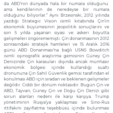
da ABD’nin dünyada hala bir numara olduğunu
ama kendilerinin de neredeyse bir numara
olduğunu biliyorlar.” Aynı Brzesinski, 2012 yılında
yazdığı Strategic Vision isimli kitabında Çin’in
ekonomik büyümesinin jeopolitik sonuçlarını ve
son 5 yılda yaşanan siyasi ve askeri boyutta
gelişmeleri öngörememişti. Çin donanmasının 2012
sonrasındaki stratejik hamleleri ve 15 Aralık 2016
günü ABD Donanması’na bağlı USNS Bowditch
isimli oşinografik araştırma gemisinin Güney Çin
Denizinde Çin karasuları dışında ancak münhasır
ekonomik bölgesi içinde kullandığı sualtı
dronununa Çin Sahil Güvenlik gemisi tarafından el
konulması ABD için sıradan ve beklenen gelişmeler
değildir. Ciddi bir dönüm noktasıdır. Bugün Çin ve
ABD, Tayvan, Güney Çin ve Doğu Çin Denizi gibi
sorun alanları nedeni ile karşı karşıya. Trump
yönetiminin Rusya’ya yaklaşması ve Sino-Rus
ittifakını zayıflatma teşebbüsü içinde bulunması