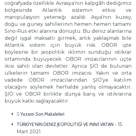
coğrafyada özellikle Avrasya’nın kalpgâh dediğimiz
bölgesinde Atlantik sistemin etkisi ve
manipülasyon yeteneği azaldı. Asya’nın kuzey,
doğu ve güney sahillerinin hemen hemen tamamı
Sino-Rus etki alanına dönüştü. Bu deniz alanlarına
değil işgal maksatlı girmek, artık yaklaşmak bile
Atlantik sistem için büyük risk. OBOR işte
böylesine bir jeopolitik iklimin sunduğu istikrar
ortamında büyüyecek. OBOR imzacılarının üçte
ikisi sahili olan devletler. Ayrıca ŞİÖ de bulunan
ülkelerin tamamı OBOR imzacısı. Yakın ve orta
vadede OBOR imzacılarından ŞİÖ’ye katılım
olacağını söylemek herhalde yanlış olmayacaktır.
ŞİÖ ve OBOR birlikte dünya barış ve istikrarına
büyük katkı sağlayacaktır.
Yazarın Son Makaleleri
- 15
TÜRKİYE’NİN DENİZ JEOPOLİTİĞİ VE MAVİ VATAN
Mart 2021