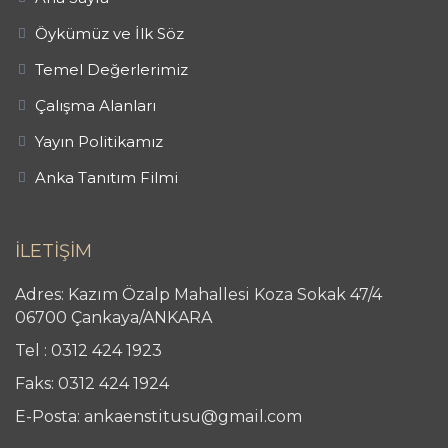
Öykümüz ve İlk Söz
Temel Değerlerimiz
Çalışma Alanları
Yayın Politikamız
Anka Tanıtım Filmi
İLETİŞİM
Adres: Kazım Özalp Mahallesi Koza Sokak 47/4
06700 Çankaya/ANKARA
Tel : 0312 424 1923
Faks: 0312 424 1924
E-Posta: ankaenstitusu@gmail.com