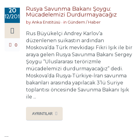
Rusya Savunma Bakanı Şoygu:
20
Mücadelemizi Durdurmayacağız
12/2016
by
Anka Enstitüsü
in
Gündem / Haber
Rus Büyükelçi Andrey Karlov’a
düzenlenen suikastın ardından
0
Moskova’da Türk mevkidaşı Fikri Işık ile bir
araya gelen Rusya Savunma Bakanı Sergey
Şoygu “Uluslararası terörizmle
mücadelemizi durdurmayacağız” dedi.
Moskova’da Rusya-Türkiye-İran savunma
bakanları arasında yapılacak 3’lü Suriye
toplantısı öncesinde Savunma Bakanı Işık
ile ...
AYRINTILAR