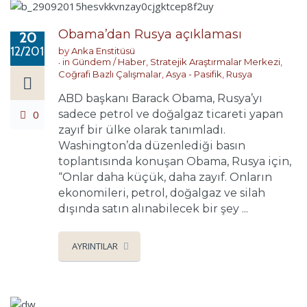
Obama’dan Rusya açıklaması
20
12/2016
by
Anka Enstitüsü
in
Gündem / Haber
,
Stratejik Araştırmalar Merkezi
,
Coğrafi Bazlı Çalışmalar
,
Asya - Pasifik
,
Rusya
ABD başkanı Barack Obama, Rusya’yı
0
sadece petrol ve doğalgaz ticareti yapan
zayıf bir ülke olarak tanımladı.
Washington’da düzenlediği basın
toplantısında konuşan Obama, Rusya için,
“Onlar daha küçük, daha zayıf. Onların
ekonomileri, petrol, doğalgaz ve silah
dışında satın alınabilecek bir şey ...
AYRINTILAR