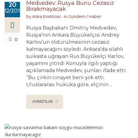
Medvedev: Rusya Bunu Cezasız
20
Bırakmayacak
12/2016
by
Anka Enstitüsü
in
Gündem / Haber
Rusya Başbakanı Dmitriy Medvedev,
Rusya’nın Ankara Büyükelçisi Andrey
0
Karlov’un öldürülmesinin cezasız
kalmayacağını söyledi. Ankara’da silahlı
suikasta uğrayan Rus Büyükelçi Karlov,
yaşamını yitirdi Konuyla ilgili yaptığı
açıklamada Medvedev, şunları ifade etti:
“Bu çirkin cinayet beni şok etti.
Uluslararası hukuka göre, elçinin ...
AYRINTILAR