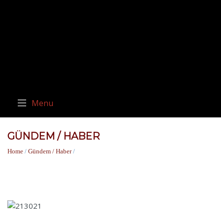
Menu
GÜNDEM / HABER
Home
/
Gündem / Haber
/