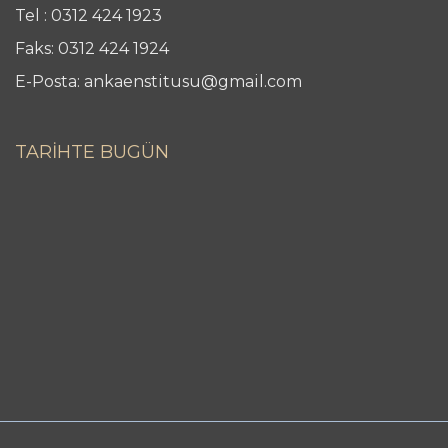
Tel : 0312 424 1923
Faks: 0312 424 1924
E-Posta: ankaenstitusu@gmail.com
TARİHTE BUGÜN