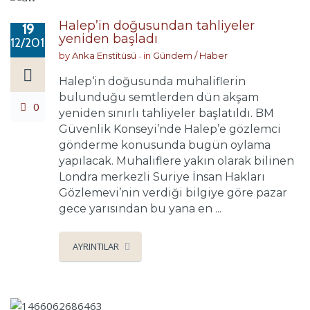
Halep’in doğusundan tahliyeler
19
yeniden başladı
12/2016
by
Anka Enstitüsü
in
Gündem / Haber
Halep‘in doğusunda muhaliflerin
bulunduğu semtlerden dün akşam
0
yeniden sınırlı tahliyeler başlatıldı. BM
Güvenlik Konseyi’nde Halep’e gözlemci
gönderme konusunda bugün oylama
yapılacak. Muhaliflere yakın olarak bilinen
Londra merkezli Suriye İnsan Hakları
Gözlemevi’nin verdiği bilgiye göre pazar
gece yarısından bu yana en ...
AYRINTILAR