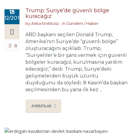
Trump: Suriye’de güvenli bölge
18
kuracağız
12/2016
by
Anka Enstitüsü
in
Gündem / Haber
ABD başkanı seçilen Donald Trump,
Amerika’nın Suriye’de “güvenli bölge”
0
oluşturacağını açıkladı. Trump,
“Suriyeliler’e bir şans vermek için güvenli
bölgeler kuracağız, kurulmasına yardım
edeceğiz,” dedi. Trump, Suriye’deki
gelişmelerden büyük üzüntü
duyduğunu da söyledi. 8 Kasım’da başkan
seçilmesinden bu yana ilk kez ...
AYRINTILAR