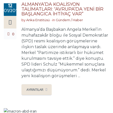
ALMANYA’DA KOALİSYON
12
TALİMATLARI: “AVRUPA’DA YENİ BİR
01/2018
BAŞLANGICA İHTİYAÇ VAR”
by
Anka Enstitüsü
in
Gündem / Haber
Almanya’da Başbakan Angela Merkel’in
0
muhafazakâr bloğu ile Sosyal Demokratlar
(SPD) resmi koalisyon görüşmelerine
ilişkin taslak üzerinde anlaşmaya vardı.
Merkel “Partimize istikrarlı bir hükümet
kurulmasını tavsiye ettik.” diye konuştu.
SPD lideri Schulz “Mükemmel sonuçlara
ulaştığımızı düşünüyorum.” dedi. Merkel
yeni koalisyon görüşmeleri ...
AYRINTILAR