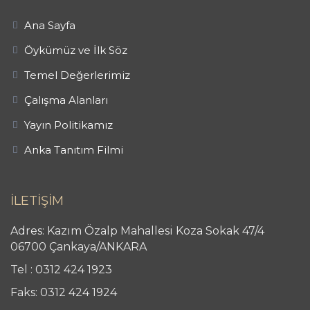
Ana Sayfa
Öykümüz ve İlk Söz
Temel Değerlerimiz
Çalışma Alanları
Yayın Politikamız
Anka Tanıtım Filmi
İLETİŞİM
Adres: Kazım Özalp Mahallesi Koza Sokak 47/4
06700 Çankaya/ANKARA
Tel : 0312 424 1923
Faks: 0312 424 1924