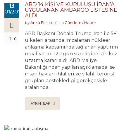
ABD 14 KİŞİ VE KURULUŞU İRAN’A
13
UYGULANAN AMBARGO LİSTESİNE
01/2018
ALDI
by
Anka Enstitüsü
in
Gündem / Haber
ABD Başkanı Donald Trump, İran ile 5+1
0
ülkeleri arasında imzalanan nükleer
anlaşma kapsamında sağlanan yaptırım
muafiyetini 120 gün süreliğine son kez
uzatma kararı aldı. ABD Maliye
Bakanlığı’ndan yapılan açıklamada ise
insan hakları ihlalleri ve silahlı terörist
grupları desteklediği gerekçesiyle
aralarında ...
AYRINTILAR