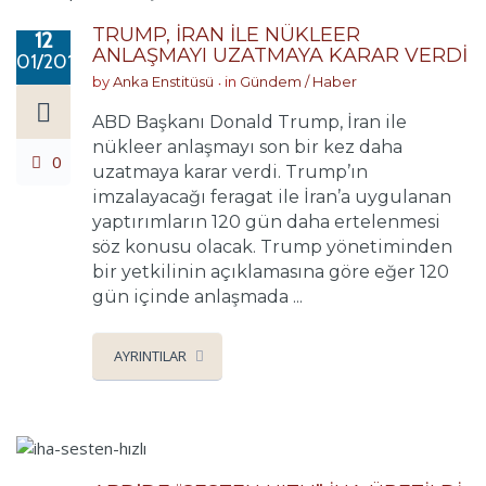
TRUMP, İRAN İLE NÜKLEER
12
ANLAŞMAYI UZATMAYA KARAR VERDİ
01/2018
by
Anka Enstitüsü
in
Gündem / Haber
ABD Başkanı Donald Trump, İran ile
nükleer anlaşmayı son bir kez daha
0
uzatmaya karar verdi. Trump’ın
imzalayacağı feragat ile İran’a uygulanan
yaptırımların 120 gün daha ertelenmesi
söz konusu olacak. Trump yönetiminden
bir yetkilinin açıklamasına göre eğer 120
gün içinde anlaşmada ...
AYRINTILAR