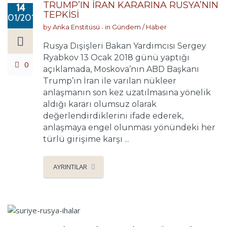
TRUMP’IN İRAN KARARINA RUSYA’NIN
14
TEPKİSİ
01/2018
by
Anka Enstitüsü
in
Gündem / Haber
Rusya Dışişleri Bakan Yardımcısı Sergey
Ryabkov 13 Ocak 2018 günü yaptığı
0
açıklamada, Moskova’nın ABD Başkanı
Trump’ın İran ile varılan nükleer
anlaşmanın son kez uzatılmasına yönelik
aldığı kararı olumsuz olarak
değerlendirdiklerini ifade ederek,
anlaşmaya engel olunması yönündeki her
türlü girişime karşı ...
AYRINTILAR