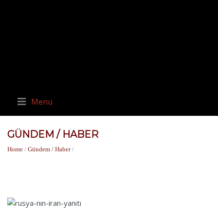
Menu
GÜNDEM / HABER
Home
/
Gündem / Haber
/