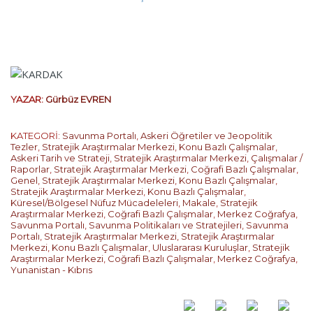
YAZAR:
Gürbüz EVREN
KATEGORİ:
Savunma Portalı
,
Askeri Öğretiler ve Jeopolitik
Tezler
,
Stratejik Araştırmalar Merkezi
,
Konu Bazlı Çalışmalar
,
Askeri Tarih ve Strateji
,
Stratejik Araştırmalar Merkezi
,
Çalışmalar /
Raporlar
,
Stratejik Araştırmalar Merkezi
,
Coğrafi Bazlı Çalışmalar
,
Genel
,
Stratejik Araştırmalar Merkezi
,
Konu Bazlı Çalışmalar
,
Stratejik Araştırmalar Merkezi
,
Konu Bazlı Çalışmalar
,
Küresel/Bölgesel Nüfuz Mücadeleleri
,
Makale
,
Stratejik
Araştırmalar Merkezi
,
Coğrafi Bazlı Çalışmalar
,
Merkez Coğrafya
,
Savunma Portalı
,
Savunma Politikaları ve Stratejileri
,
Savunma
Portalı
,
Stratejik Araştırmalar Merkezi
,
Stratejik Araştırmalar
Merkezi
,
Konu Bazlı Çalışmalar
,
Uluslararası Kuruluşlar
,
Stratejik
Araştırmalar Merkezi
,
Coğrafi Bazlı Çalışmalar
,
Merkez Coğrafya
,
Yunanistan - Kıbrıs