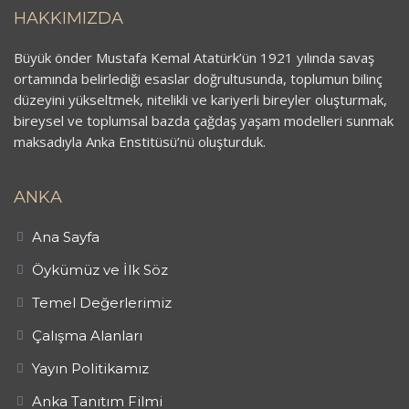
HAKKIMIZDA
Büyük önder Mustafa Kemal Atatürk’ün 1921 yılında savaş
ortamında belirlediği esaslar doğrultusunda, toplumun bilinç
düzeyini yükseltmek, nitelikli ve kariyerli bireyler oluşturmak,
bireysel ve toplumsal bazda çağdaş yaşam modelleri sunmak
maksadıyla Anka Enstitüsü’nü oluşturduk.
ANKA
Ana Sayfa
Öykümüz ve İlk Söz
Temel Değerlerimiz
Çalışma Alanları
Yayın Politikamız
Anka Tanıtım Filmi