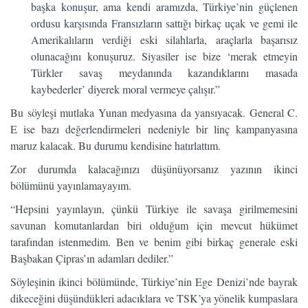
başka konuşur, ama kendi aramızda, Türkiye’nin güçlenen
ordusu karşısında Fransızların sattığı birkaç uçak ve gemi ile
Amerikalıların verdiği eski silahlarla, araçlarla başarısız
olunacağını konuşuruz. Siyasiler ise bize ‘merak etmeyin
Türkler savaş meydanında kazandıklarını masada
kaybederler’ diyerek moral vermeye çalışır.”
Bu söyleşi mutlaka Yunan medyasına da yansıyacak. General C.
E ise bazı değerlendirmeleri nedeniyle bir linç kampanyasına
maruz kalacak. Bu durumu kendisine hatırlattım.
Zor durumda kalacağınızı düşünüyorsanız yazının ikinci
bölümünü yayınlamayayım.
“Hepsini yayınlayın, çünkü Türkiye ile savaşa girilmemesini
savunan komutanlardan biri olduğum için mevcut hükümet
tarafından istenmedim. Ben ve benim gibi birkaç generale eski
Başbakan Çipras’ın adamları dediler.”
Söyleşinin ikinci bölümünde, Türkiye’nin Ege Denizi’nde bayrak
dikeceğini düşündükleri adacıklara ve TSK’ya yönelik kumpaslara