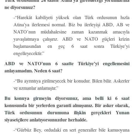
ne diyorsunuz?
-“Harekât kabiliyeti yüksek olan Türk ordusunun hızla
Atina’ya ilerlemesi normal. Biz bu ilerleyişi ABD, AB ve
NATO’nun müdahalesine zaman kazanmak amacıyla
yavaşlatmaya çalışırız. ABD ve NATO güçleri krizin
başlamasından en geç 6 saat sonra Türkiye’yi
engelleyecektir.”
ABD ve NATO’nun 6 saatte Türkiye’yi engellemesini
anlayamadım. Neden 6 saat?
-“Bu ayrıntıya girilmeyecek bir konudur. Bilen bilir. Askerler
ve uzmanlar anlamıştır.”
Bu konuya girmeyin diyorsunuz, ama belli ki 6 saat
konusunda bir yerlerden garanti almışsınız. Bir asker olarak,
Türk ordusunun durumuna ilişkin gerçekleri Yunan
siyasetçilere anlatıyorsunuzdur herhalde.
-“Gürbüz Bey, ordudaki en sert generaller bile kamuoyuna