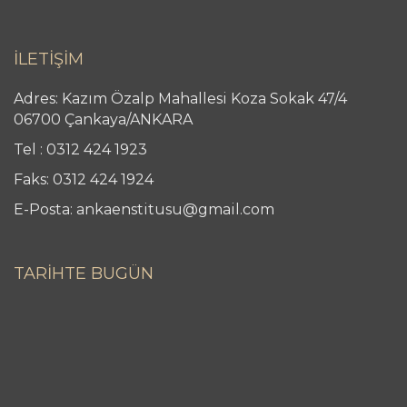
İLETİŞİM
Adres: Kazım Özalp Mahallesi Koza Sokak 47/4
06700 Çankaya/ANKARA
Tel : 0312 424 1923
Faks: 0312 424 1924
E-Posta: ankaenstitusu@gmail.com
TARİHTE BUGÜN