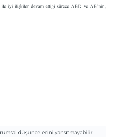
ile iyi ilişkiler devam ettiği sürece ABD ve AB’nin,
urumsal düşüncelerini yansıtmayabilir.