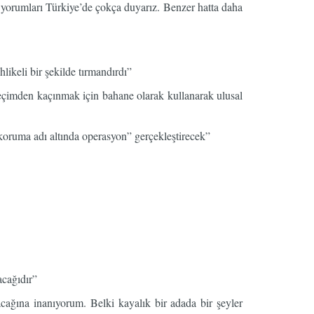
yorumları Türkiye’de çokça duyarız. Benzer hatta daha
ikeli bir şekilde tırmandırdı”
eçimden kaçınmak için bahane olarak kullanarak ulusal
koruma adı altında operasyon” gerçekleştirecek”
acağıdır”
cağına inanıyorum. Belki kayalık bir adada bir şeyler