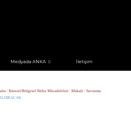
Medyada ANKA
İletişim
alar
/
Küresel/Bölgesel Nüfuz Mücadeleleri
/
Makale
/
Savunma
SALDIRACAK