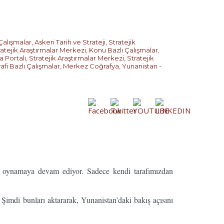
Çalışmalar
,
Askeri Tarih ve Strateji
,
Stratejik
ratejik Araştırmalar Merkezi
,
Konu Bazlı Çalışmalar
,
 Portalı
,
Stratejik Araştırmalar Merkezi
,
Stratejik
afi Bazlı Çalışmalar
,
Merkez Coğrafya
,
Yunanistan -
nü oynamaya devam ediyor. Sadece kendi tarafımızdan
imdi bunları aktararak, Yunanistan’daki bakış açısını