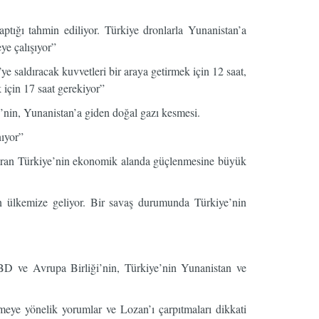
tığı tahmin ediliyor. Türkiye dronlarla Yunanistan’a
ye çalışıyor”
’ye saldıracak kuvvetleri bir araya getirmek için 12 saat,
 için 17 saat gerekiyor”
e’nin, Yunanistan’a giden doğal gazı kesmesi.
nıyor”
şaran Türkiye’nin ekonomik alanda güçlenmesine büyük
n ülkemize geliyor. Bir savaş durumunda Türkiye’nin
BD ve Avrupa Birliği’nin, Türkiye’nin Yunanistan ve
eye yönelik yorumlar ve Lozan’ı çarpıtmaları dikkati