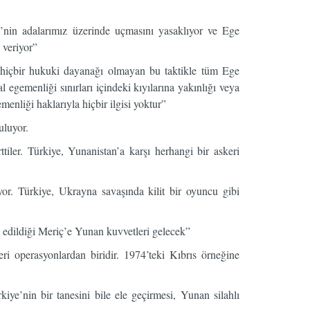
’nin adalarımız üzerinde uçmasını yasaklıyor ve Ege
 veriyor”
, hiçbir hukuki dayanağı olmayan bu taktikle tüm Ege
 egemenliği sınırları içindeki kıyılarına yakınlığı veya
enliği haklarıyla hiçbir ilgisi yoktur”
uluyor.
iler. Türkiye, Yunanistan’a karşı herhangi bir askeri
. Türkiye, Ukrayna savaşında kilit bir oyuncu gibi
k edildiği Meriç’e Yunan kuvvetleri gelecek”
 operasyonlardan biridir. 1974’teki Kıbrıs örneğine
e’nin bir tanesini bile ele geçirmesi, Yunan silahlı