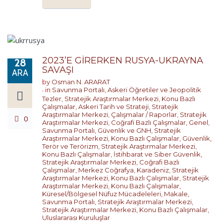
2023’E GİRERKEN RUSYA-UKRAYNA
28
SAVAŞI
ARA
by
Osman N. ARARAT
in
Savunma Portalı
,
Askeri Öğretiler ve Jeopolitik
Tezler
,
Stratejik Araştırmalar Merkezi
,
Konu Bazlı
Çalışmalar
,
Askeri Tarih ve Strateji
,
Stratejik
Araştırmalar Merkezi
,
Çalışmalar / Raporlar
,
Stratejik
0
Araştırmalar Merkezi
,
Coğrafi Bazlı Çalışmalar
,
Genel
,
Savunma Portalı
,
Güvenlik ve GNH
,
Stratejik
Araştırmalar Merkezi
,
Konu Bazlı Çalışmalar
,
Güvenlik,
Terör ve Terörizm
,
Stratejik Araştırmalar Merkezi
,
Konu Bazlı Çalışmalar
,
İstihbarat ve Siber Güvenlik
,
Stratejik Araştırmalar Merkezi
,
Coğrafi Bazlı
Çalışmalar
,
Merkez Coğrafya
,
Karadeniz
,
Stratejik
Araştırmalar Merkezi
,
Konu Bazlı Çalışmalar
,
Stratejik
Araştırmalar Merkezi
,
Konu Bazlı Çalışmalar
,
Küresel/Bölgesel Nüfuz Mücadeleleri
,
Makale
,
Savunma Portalı
,
Stratejik Araştırmalar Merkezi
,
Stratejik Araştırmalar Merkezi
,
Konu Bazlı Çalışmalar
,
Uluslararası Kuruluşlar