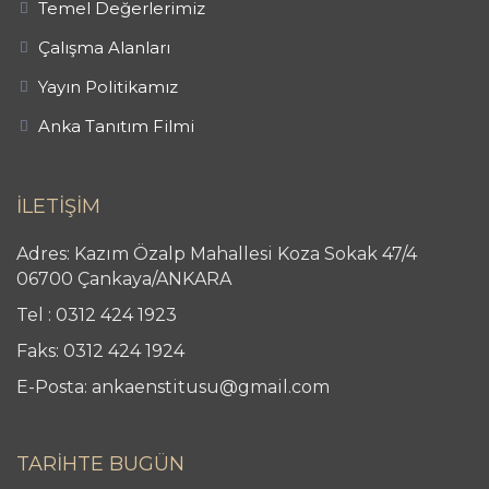
Temel Değerlerimiz
Çalışma Alanları
Yayın Politikamız
Anka Tanıtım Filmi
İLETİŞİM
Adres: Kazım Özalp Mahallesi Koza Sokak 47/4
06700 Çankaya/ANKARA
Tel : 0312 424 1923
Faks: 0312 424 1924
E-Posta: ankaenstitusu@gmail.com
TARİHTE BUGÜN