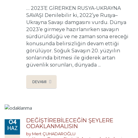
… 2023’E GİRERKEN RUSYA-UKRAYNA
SAVAŞI Denilebilir ki, 2022’ye Rusya–
Ukrayna Savaşı damgasını vurdu. Dünya
2023’e girmeye hazırlanırken savaşın
sürdürüldüğü ve ne zaman sona ereceği
konusunda belirsizliğin devam ettiği
görülüyor. Soğuk Savaşın 20. yüzyılın
sonlarında bitmesi ile giderek artan
güvenlik sorunları, dünyada ...
DEVAMI
DEĞİŞTİREBİLECEĞİN ŞEYLERE
04
ODAKLANMALISIN
HAZ
by
Mert ÇUHADAROĞLU