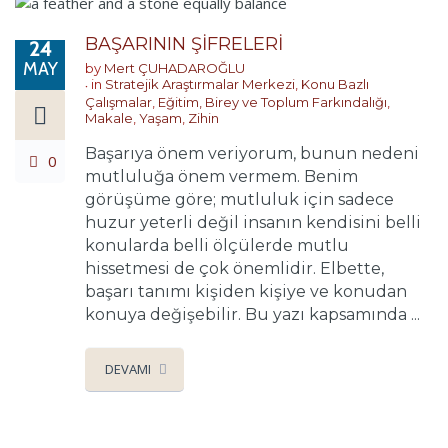
BAŞARININ ŞİFRELERİ
24
MAY
by
Mert ÇUHADAROĞLU
in
Stratejik Araştırmalar Merkezi
,
Konu Bazlı
Çalışmalar
,
Eğitim, Birey ve Toplum Farkındalığı
,
Makale
,
Yaşam
,
Zihin
Başarıya önem veriyorum, bunun nedeni
0
mutluluğa önem vermem. Benim
görüşüme göre; mutluluk için sadece
huzur yeterli değil insanın kendisini belli
konularda belli ölçülerde mutlu
hissetmesi de çok önemlidir. Elbette,
başarı tanımı kişiden kişiye ve konudan
konuya değişebilir. Bu yazı kapsamında ...
DEVAMI