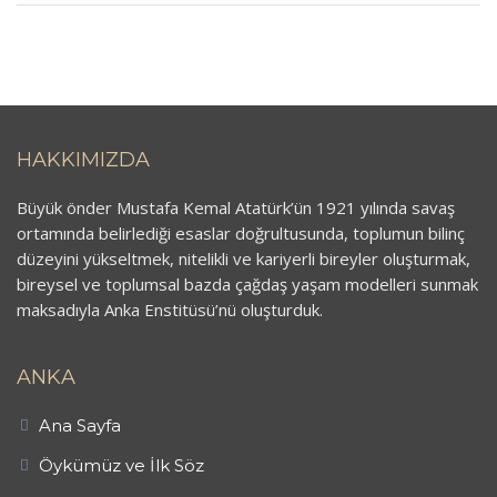
HAKKIMIZDA
Büyük önder Mustafa Kemal Atatürk’ün 1921 yılında savaş
ortamında belirlediği esaslar doğrultusunda, toplumun bilinç
düzeyini yükseltmek, nitelikli ve kariyerli bireyler oluşturmak,
bireysel ve toplumsal bazda çağdaş yaşam modelleri sunmak
maksadıyla Anka Enstitüsü’nü oluşturduk.
ANKA
Ana Sayfa
Öykümüz ve İlk Söz