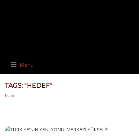
Menu
TAGS: "HEDEF"
Home