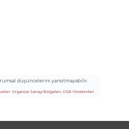
urumsal düşüncelerini yansıtmayabilir.
ketler:
Organize Sanayi Bölgeleri
,
OSB Yönetimleri