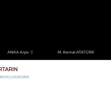
ANKA Arşiv
M. Kemal ATATÜRK
RTARIN
RDAN (!) KURTARIN