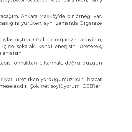
yacağım. Ankara Malıköy’de bir örneği var.
kanlığını yürüten, aynı zamanda Organize
laşmıştım. Özel bir organize sanayinin,
içine sokarak, kendi enerjisini üreterek,
 anlatsın.
 kapısı olmaktan çıkarmak, doğru düzgün
diliyor; üretirken yorduğumuz için ihracat
t meselesidir. Çok net söylüyorum: OSB’leri