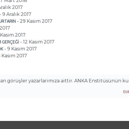
27 Mart 2018
Aralık 2017
- 9 Aralık 2017
- 29 Kasım 2017
KURTARIN
 2017
8 Kasım 2017
- 12 Kasım 2017
IM GERÇEĞİ
- 9 Kasım 2017
OK
4 Kasım 2017
alan görüşler yazarlarımıza aittir. ANKA Enstitüsünün k
Eti