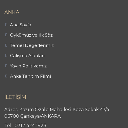
ANKA
Ana Sayfa
Öykümüz ve İlk Söz
Temel Değerlerimiz
Çalışma Alanları
Yayın Politikamız
Anka Tanıtım Filmi
İLETİŞİM
Adres: Kazım Özalp Mahallesi Koza Sokak 47/4
06700 Çankaya/ANKARA
Tel : 0312 424 1923