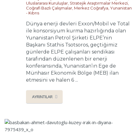
Uluslararası Kuruluşlar
,
Stratejik Araştırmalar Merkezi
,
Coğrafi Bazlı Çalışmalar
,
Merkez Coğrafya
,
Yunanistan
- Kıbrıs
Dünya enerji devleri Exxon/Mobil ve Total
ile konsorsiyum kurma hazırlığında olan
Yunanistan Petrol Şirketi ELPE’nin
Başkanı Stathis Tsotsoros, geçtiğimiz
günlerde ELPE çalışanları sendikası
tarafından düzenlenen bir enerji
konferansında, Yunanistan’ın Ege de
Münhasır Ekonomik Bölge (MEB) ilan
etmesini ve halen 6 ...
AYRINTILAR