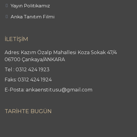
Yayın Politikamız
Anka Tanıtım Filmi
İLETİŞİM
Adres: Kazım Özalp Mahallesi Koza Sokak 47/4
06700 Çankaya/ANKARA
Tel : 0312 424 1923
Faks: 0312 424 1924
E-Posta: ankaenstitusu@gmail.com
TARİHTE BUGÜN