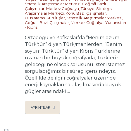
Stratejik Araştırmalar Merkezi
,
Coğrafi Bazlı
Çalışmalar
,
Merkez Coğrafya
,
Türkiye
,
Stratejik
Araştırmalar Merkezi
,
Konu Bazlı Çalışmalar
,
Uluslararası Kuruluşlar
,
Stratejik Araştırmalar Merkezi
,
Coğrafi Bazlı Çalışmalar
,
Merkez Coğrafya
,
Yunanistan
- Kıbrıs
Ortadoğu ve Kafkaslar’da “Menim özüm
Türk’tür” diyen Türk/menlerden, “Benim
soyum Türk’tür” diyen Kıbrıs Türklerine
uzanan bir büyük coğrafyada, Türklerin
geleceği ne olacak sorusunu ister istemez
sorguladığımız bir süreç içerisindeyiz.
Özellikle de ilgili coğrafyalar üzerinde
enerji kaynaklarına ulaşılmasında büyük
güçler arasındaki ...
AYRINTILAR