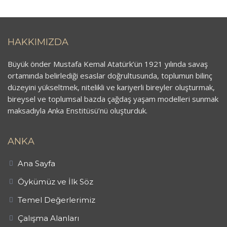
HAKKIMIZDA
Büyük önder Mustafa Kemal Atatürk’ün 1921 yılında savaş
ortamında belirlediği esaslar doğrultusunda, toplumun bilinç
düzeyini yükseltmek, nitelikli ve kariyerli bireyler oluşturmak,
bireysel ve toplumsal bazda çağdaş yaşam modelleri sunmak
maksadıyla Anka Enstitüsü’nü oluşturduk.
ANKA
Ana Sayfa
Öykümüz ve İlk Söz
Temel Değerlerimiz
Çalışma Alanları